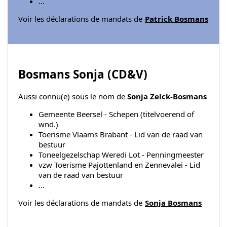
...
Voir les déclarations de mandats de
Patrick Bosmans
Bosmans Sonja (
CD&V
)
Aussi connu(e) sous le nom de
Sonja Zelck-Bosmans
Gemeente Beersel - Schepen (titelvoerend of
wnd.)
Toerisme Vlaams Brabant - Lid van de raad van
bestuur
Toneelgezelschap Weredi Lot - Penningmeester
vzw Toerisme Pajottenland en Zennevalei - Lid
van de raad van bestuur
...
Voir les déclarations de mandats de
Sonja Bosmans