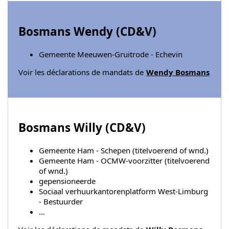
Bosmans Wendy (
CD&V
)
Gemeente Meeuwen-Gruitrode - Echevin
Voir les déclarations de mandats de
Wendy Bosmans
Bosmans Willy (
CD&V
)
Gemeente Ham - Schepen (titelvoerend of wnd.)
Gemeente Ham - OCMW-voorzitter (titelvoerend
of wnd.)
gepensioneerde
Sociaal verhuurkantorenplatform West-Limburg
- Bestuurder
...