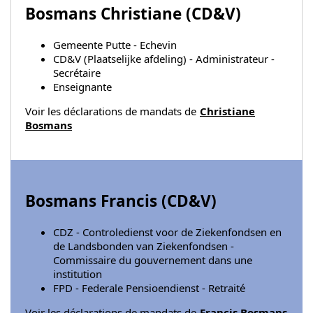
Bosmans Christiane (
CD&V
)
Gemeente Putte - Echevin
CD&V (Plaatselijke afdeling) - Administrateur -
Secrétaire
Enseignante
Voir les déclarations de mandats de
Christiane
Bosmans
Bosmans Francis (
CD&V
)
CDZ - Controledienst voor de Ziekenfondsen en
de Landsbonden van Ziekenfondsen -
Commissaire du gouvernement dans une
institution
FPD - Federale Pensioendienst - Retraité
Voir les déclarations de mandats de
Francis Bosmans