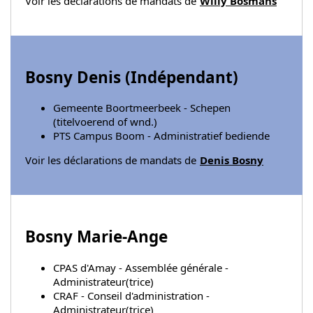
Voir les déclarations de mandats de
Willy Bosmans
Bosny Denis (
Indépendant
)
Gemeente Boortmeerbeek - Schepen
(titelvoerend of wnd.)
PTS Campus Boom - Administratief bediende
Voir les déclarations de mandats de
Denis Bosny
Bosny Marie-Ange
CPAS d'Amay - Assemblée générale -
Administrateur(trice)
CRAF - Conseil d'administration -
Administrateur(trice)