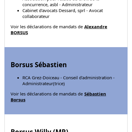
concurrence, asbl - Administrateur
Cabinet d'avocats Dessard, sprl - Avocat
collaborateur
Voir les déclarations de mandats de
Alexandre
BORSUS
Borsus Sébastien
RCA Grez-Doiceau - Conseil d'administration -
Administrateur(trice)
Voir les déclarations de mandats de
Sébastien
Borsus
Borsus Willy (
MR
)