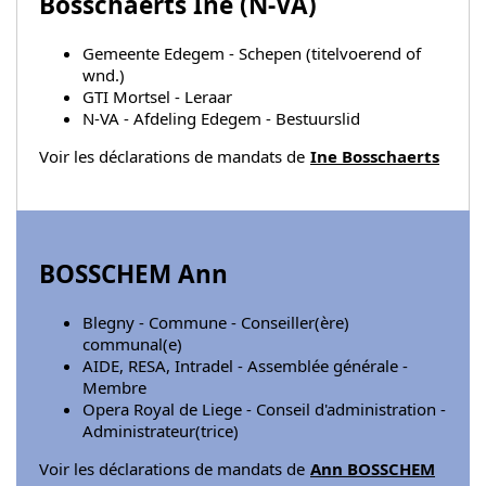
Bosschaerts Ine (
N-VA
)
Gemeente Edegem - Schepen (titelvoerend of
wnd.)
GTI Mortsel - Leraar
N-VA - Afdeling Edegem - Bestuurslid
Voir les déclarations de mandats de
Ine Bosschaerts
BOSSCHEM Ann
Blegny - Commune - Conseiller(ère)
communal(e)
AIDE, RESA, Intradel - Assemblée générale -
Membre
Opera Royal de Liege - Conseil d'administration -
Administrateur(trice)
Voir les déclarations de mandats de
Ann BOSSCHEM