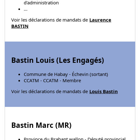
d'administration
...
Voir les déclarations de mandats de
Laurence
BASTIN
Bastin Louis (
Les Engagés
)
Commune de Habay - Échevin (sortant)
CCATM - CCATM - Membre
Voir les déclarations de mandats de
Louis Bastin
Bastin Marc (
MR
)
Province du Brabant wallon - Député provincial