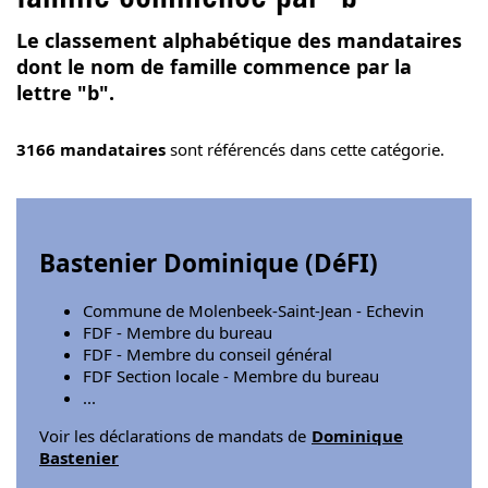
Le classement alphabétique des mandataires
dont le nom de famille commence par la
lettre "b".
3166 mandataires
sont référencés dans cette catégorie.
Bastenier Dominique (
DéFI
)
Commune de Molenbeek-Saint-Jean - Echevin
FDF - Membre du bureau
FDF - Membre du conseil général
FDF Section locale - Membre du bureau
...
Voir les déclarations de mandats de
Dominique
Bastenier