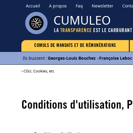
Accueil
A propos
Faq
Newsletter
Cont
CUMULEO
LA
TRANSPARENCE
EST LE CARBURANT
CUMULS DE MANDATS ET DE RÉMUNÉRATIONS
Ils buzzent
:
Georges-Louis Bouchez
›
Françoise Leboc
› CGU, Cookies, etc
Conditions d'utilisation, 