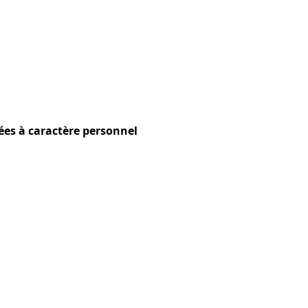
ées à caractère personnel