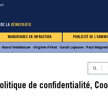
act
 DE LA
DÉMOCRATIE
MANDATAIRES EN INFRACTION
PUBLICITÉ DE L'ADMINI
›
Raoul Hedebouw
›
Virginie Firket
›
Sarah Lejeune
›
Paul Magnet
Politique de confidentialité, Co