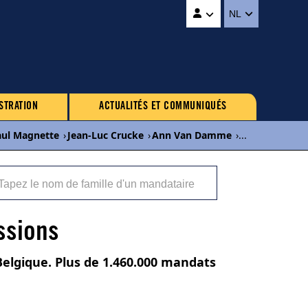
NL
STRATION
ACTUALITÉS ET COMMUNIQUÉS
aul Magnette
›
Jean-Luc Crucke
›
Ann Van Damme
›
...
ssions
Belgique. Plus de 1.460.000 mandats