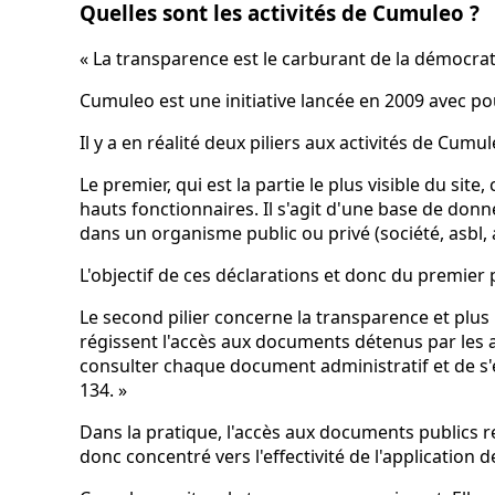
Quelles sont les activités de Cumuleo ?
« La transparence est le carburant de la démocrati
Cumuleo est une initiative lancée en 2009 avec po
Il y a en réalité deux piliers aux activités de Cumul
Le premier, qui est la partie le plus visible du si
hauts fonctionnaires. Il s'agit d'une base de don
dans un organisme public ou privé (société, asbl, as
L'objectif de ces déclarations et donc du premier pi
Le second pilier concerne la transparence et plus p
régissent l'accès aux documents détenus par les aut
consulter chaque document administratif et de s'en f
134. »
Dans la pratique, l'accès aux documents publics re
donc concentré vers l'effectivité de l'application d