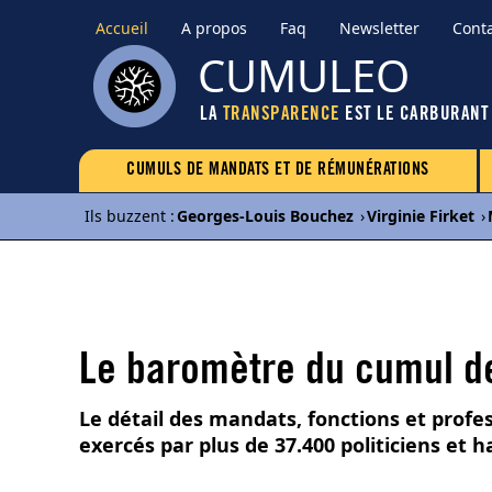
Accueil
A propos
Faq
Newsletter
Cont
CUMULEO
LA
TRANSPARENCE
EST LE CARBURANT
CUMULS DE MANDATS ET DE RÉMUNÉRATIONS
Ils buzzent
:
Georges-Louis Bouchez
›
Virginie Firket
›
Le baromètre du cumul de
Le détail des mandats, fonctions et profe
exercés par plus de 37.400 politiciens et 