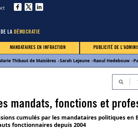
act
 DE LA
DÉMOCRATIE
MANDATAIRES EN INFRACTION
PUBLICITÉ DE L'ADMINI
Marie Thibaut de Maisières
›
Sarah Lejeune
›
Raoul Hedebouw
›
P
s mandats, fonctions et profe
ssions cumulés par les mandataires politiques en 
hauts fonctionnaires depuis 2004