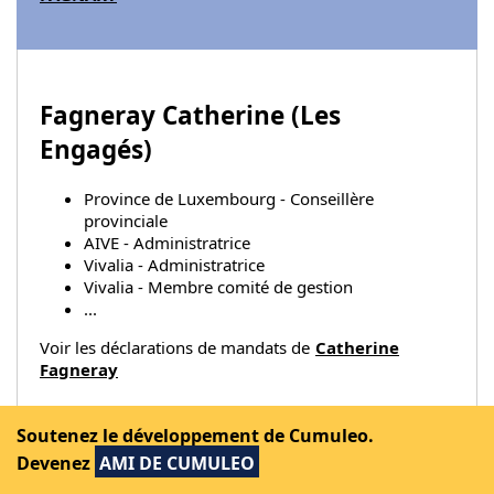
Fagneray Catherine (
Les
Engagés
)
Province de Luxembourg - Conseillère
provinciale
AIVE - Administratrice
Vivalia - Administratrice
Vivalia - Membre comité de gestion
...
Voir les déclarations de mandats de
Catherine
Fagneray
Soutenez le développement de Cumuleo.
Devenez
AMI DE CUMULEO
FAGNERAY Jean-Luc