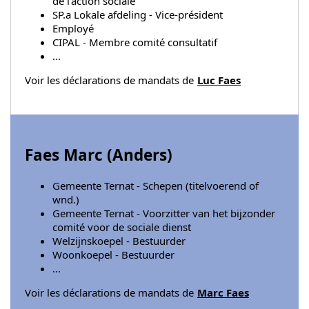
de l'action sociale
SP.a Lokale afdeling - Vice-président
Employé
CIPAL - Membre comité consultatif
...
Voir les déclarations de mandats de
Luc Faes
Faes Marc (
Anders
)
Gemeente Ternat - Schepen (titelvoerend of
wnd.)
Gemeente Ternat - Voorzitter van het bijzonder
comité voor de sociale dienst
Welzijnskoepel - Bestuurder
Woonkoepel - Bestuurder
...
Voir les déclarations de mandats de
Marc Faes