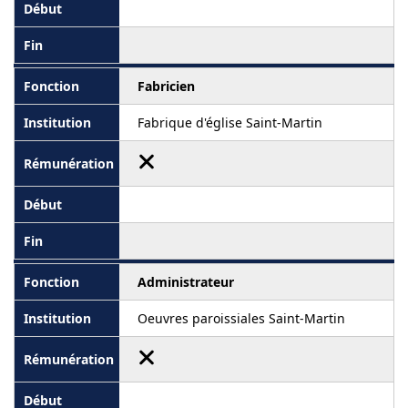
Fabricien
Fabrique d'église Saint-Martin
Administrateur
Oeuvres paroissiales Saint-Martin