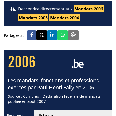
Descendre directement aux
Mandats 2006
Mandats 2005
Mandats 2004
Partagez sur
2006
Les mandats, fonctions et professions
exercés par Paul-Henri Fally en 2006
Source
: Cumuleo › Déclaration fédérale de mandats
publiée en août 2007
Echevin