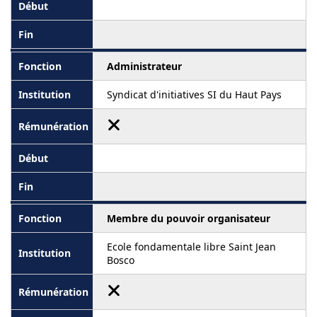
Administrateur
Syndicat d'initiatives SI du Haut Pays
Membre du pouvoir organisateur
Ecole fondamentale libre Saint Jean
Bosco