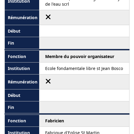
de l'eau scrl
Membre du pouvoir organisateur
Ecole fondamentale libre st Jean Bosco
Fabricien
Fabrique d'Eglise St Martin