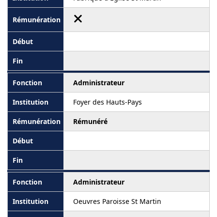
Administrateur
Foyer des Hauts-Pays
Rémunéré
Administrateur
Oeuvres Paroisse St Martin