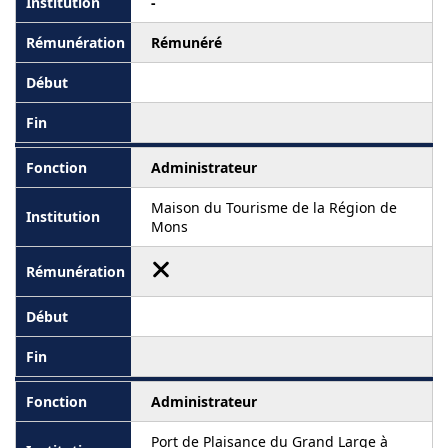
-
Rémunéré
Administrateur
Maison du Tourisme de la Région de
Mons
Administrateur
Port de Plaisance du Grand Large à