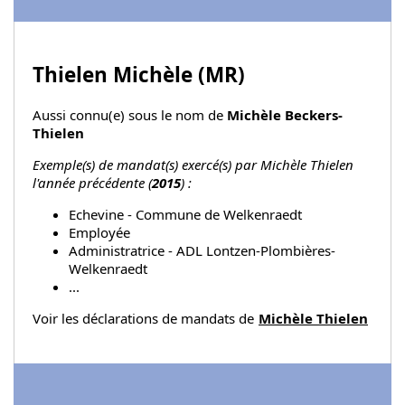
Thielen Michèle (
MR
)
Aussi connu(e) sous le nom de
Michèle Beckers-
Thielen
Exemple(s) de mandat(s) exercé(s) par Michèle Thielen
l'année précédente (
2015
) :
Echevine - Commune de Welkenraedt
Employée
Administratrice - ADL Lontzen-Plombières-
Welkenraedt
...
Voir les déclarations de mandats de
Michèle Thielen