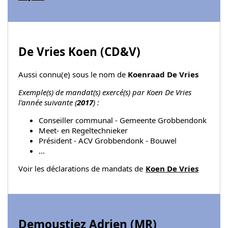
De Vries Koen (
CD&V
)
Aussi connu(e) sous le nom de
Koenraad De Vries
Exemple(s) de mandat(s) exercé(s) par Koen De Vries
l'année suivante (
2017
) :
Conseiller communal - Gemeente Grobbendonk
Meet- en Regeltechnieker
Président - ACV Grobbendonk - Bouwel
...
Voir les déclarations de mandats de
Koen De Vries
Demoustiez Adrien (
MR
)