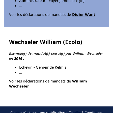
Administrateur - Foyer Jambois sc (le)
...
Voir les déclarations de mandats de
Didier Want
Wechseler William (
Ecolo
)
Exemple(s) de mandat(s) exercé(s) par William Wechseler
en
2016
:
Echevin - Gemeinde Kelmis
...
Voir les déclarations de mandats de
William
Wechseler
Ce site n'est pas une publication officielle |
Conditions