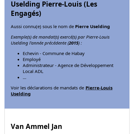
Uselding Pierre-Louis (
Les
Engagés
)
Aussi connu(e) sous le nom de
Pierre Uselding
Exemple(s) de mandat(s) exercé(s) par Pierre-Louis
Uselding l'année précédente (
2015
) :
Echevin - Commune de Habay
Employé
Administrateur - Agence de Développement
Local ADL
...
Voir les déclarations de mandats de
Pierre-Louis
Uselding
Van Ammel Jan