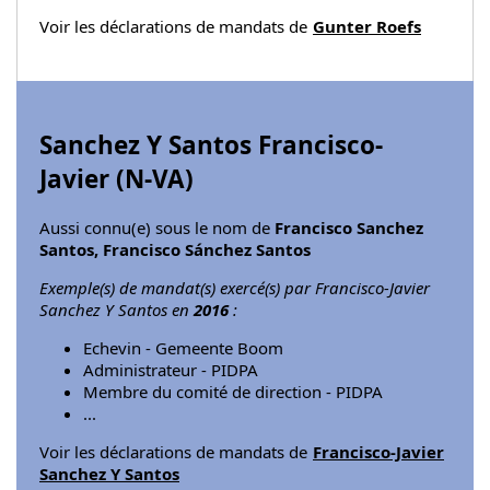
Voir les déclarations de mandats de
Gunter Roefs
Sanchez Y Santos Francisco-
Javier (
N-VA
)
Aussi connu(e) sous le nom de
Francisco Sanchez
Santos, Francisco Sánchez Santos
Exemple(s) de mandat(s) exercé(s) par Francisco-Javier
Sanchez Y Santos en
2016
:
Echevin - Gemeente Boom
Administrateur - PIDPA
Membre du comité de direction - PIDPA
...
Voir les déclarations de mandats de
Francisco-Javier
Sanchez Y Santos