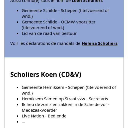
Aussi connu(e) sous le nom de
Leen Scholiers
Gemeente Schilde - Schepen (titelvoerend of
wnd.)
Gemeente Schilde - OCMW-voorzitter
(titelvoerend of wnd.)
Lid van de raad van bestuur
Voir les déclarations de mandats de
Helena Scholiers
Scholiers Koen (
CD&V
)
Gemeente Hemiksem - Schepen (titelvoerend of
wnd.)
Hemiksem Samen op Straat vzw - Secretaris
Ik heb de zon zien zakken in de Schelde vof -
Medezaakvoerder
Live Nation - Bediende
...