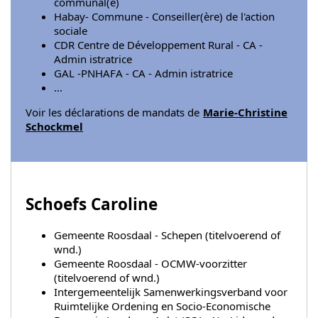
communal(e)
Habay- Commune - Conseiller(ère) de l'action
sociale
CDR Centre de Développement Rural - CA -
Admin istratrice
GAL -PNHAFA - CA - Admin istratrice
...
Voir les déclarations de mandats de
Marie-Christine
Schockmel
Schoefs Caroline
Gemeente Roosdaal - Schepen (titelvoerend of
wnd.)
Gemeente Roosdaal - OCMW-voorzitter
(titelvoerend of wnd.)
Intergemeentelijk Samenwerkingsverband voor
Ruimtelijke Ordening en Socio-Economische