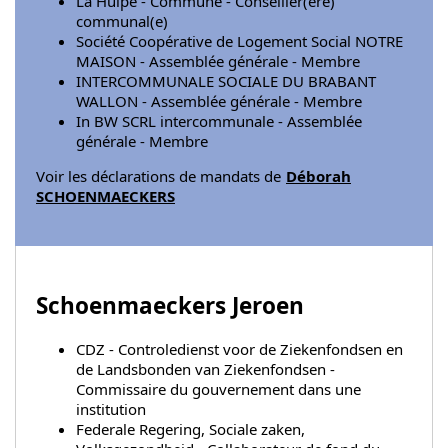
La Hulpe - Commune - Conseiller(ère)
communal(e)
Société Coopérative de Logement Social NOTRE
MAISON - Assemblée générale - Membre
INTERCOMMUNALE SOCIALE DU BRABANT
WALLON - Assemblée générale - Membre
In BW SCRL intercommunale - Assemblée
générale - Membre
Voir les déclarations de mandats de
Déborah
SCHOENMAECKERS
Schoenmaeckers Jeroen
CDZ - Controledienst voor de Ziekenfondsen en
de Landsbonden van Ziekenfondsen -
Commissaire du gouvernement dans une
institution
Federale Regering, Sociale zaken,