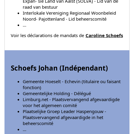
Expan- sie Land van Aalst (SOLvA) - Lid van de
raad van bestuur
Interlokale Vereniging Regionaal Woonbeleid
Noord- Pajottenland - Lid beheerscomité
...
Voir les déclarations de mandats de
Caroline Schoefs
Schoefs Johan (
Indépendant
)
Gemeente Hoeselt - Echevin (titulaire ou faisant
fonction)
Gemeentelijke Holding - Délégué
Limburg.net - Plaatsvervangend afgevaardigde
voor het algemeen comité
Plaatselijke Groep Leader Haspengouw -
Plaatsvervangend afgevaardigde in het
beheerscomité
...