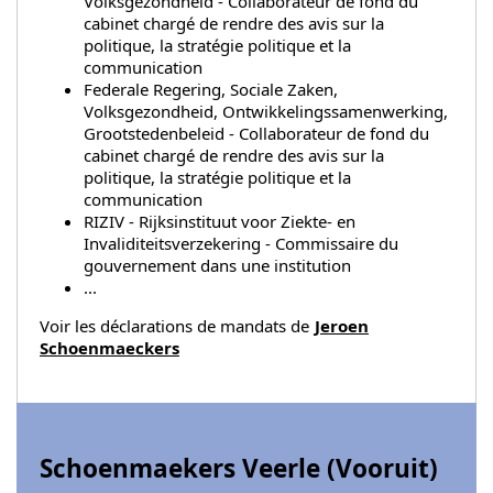
Volksgezondheid - Collaborateur de fond du
cabinet chargé de rendre des avis sur la
politique, la stratégie politique et la
communication
Federale Regering, Sociale Zaken,
Volksgezondheid, Ontwikkelingssamenwerking,
Grootstedenbeleid - Collaborateur de fond du
cabinet chargé de rendre des avis sur la
politique, la stratégie politique et la
communication
RIZIV - Rijksinstituut voor Ziekte- en
Invaliditeitsverzekering - Commissaire du
gouvernement dans une institution
...
Voir les déclarations de mandats de
Jeroen
Schoenmaeckers
Schoenmaekers Veerle (
Vooruit
)