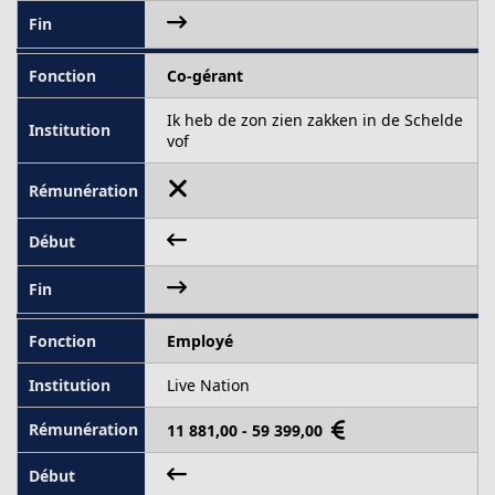
Co-gérant
Ik heb de zon zien zakken in de Schelde
vof
Employé
Live Nation
11 881,00 - 59 399,00