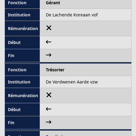
Gérant
De Lachende Koreaan vof
Trésorier
De Verdwenen Aarde vzw