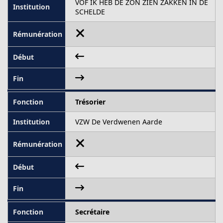
VOF IK HEB DE ZON ZIEN ZAKKEN IN DE
SCHELDE
Trésorier
VZW De Verdwenen Aarde
Secrétaire