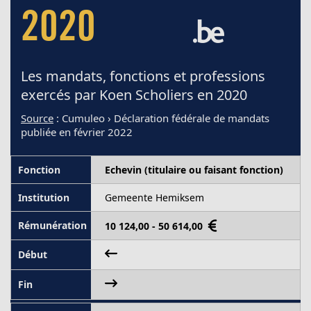
2020
Les mandats, fonctions et professions
exercés par Koen Scholiers en 2020
Source
: Cumuleo › Déclaration fédérale de mandats
publiée en février 2022
Echevin (titulaire ou faisant fonction)
Gemeente Hemiksem
10 124,00 - 50 614,00