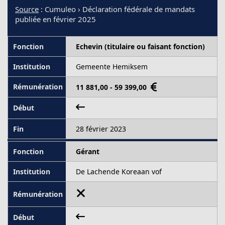
Source
: Cumuleo › Déclaration fédérale de mandats
publiée en février 2025
Echevin (titulaire ou faisant fonction)
Gemeente Hemiksem
11 881,00 - 59 399,00
28 février 2023
Gérant
De Lachende Koreaan vof