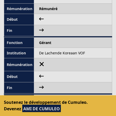
Rémunéré
Gérant
De Lachende Koreaan VOF
Trésorier
Soutenez le développement de Cumuleo.
Devenez
AMI DE CUMULEO
De Verdwenen Aarde VZW