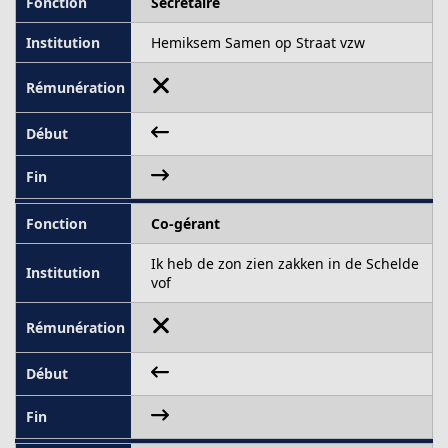
Secrétaire
Hemiksem Samen op Straat vzw
Co-gérant
Ik heb de zon zien zakken in de Schelde
vof