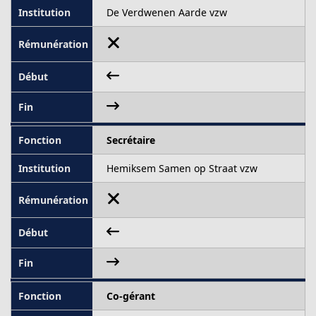
De Verdwenen Aarde vzw
Secrétaire
Hemiksem Samen op Straat vzw
Co-gérant