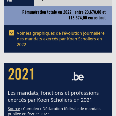
Rémunération totale en 2022 : entre
23.678,00
et
118.374,00
euros brut
Voir les graphiques de l'évolution journalière
des mandats exercés par Koen Scholiers en
2022
2021
Les mandats, fonctions et professions
exercés par Koen Scholiers en 2021
Source
: Cumuleo › Déclaration fédérale de mandats
publiée en février 2023