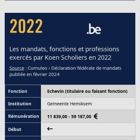
2022
Les mandats, fonctions et professions
exercés par Koen Scholiers en 2022
Source
: Cumuleo › Déclaration fédérale de mandats
publiée en février 2024
Echevin (titulaire ou faisant fonction)
Gemeente Hemiksem
11 839,00 - 59 187,00