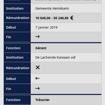
Gemeente Hemiksem
10 049,00 - 50 240,00
7 janvier 2019
Gérant
De Lachende Koreaan vof
Trésorier