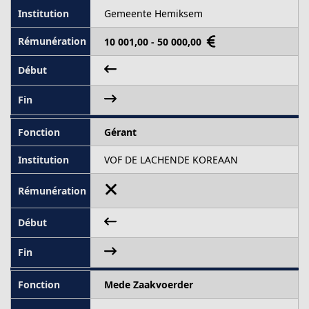
Gemeente Hemiksem
10 001,00 - 50 000,00
Gérant
VOF DE LACHENDE KOREAAN
Mede Zaakvoerder