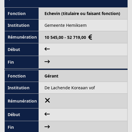
Echevin (titulaire ou faisant fonction)
Gemeente Hemiksem
10 545,00 - 52 719,00
Gérant
De Lachende Koreaan vof