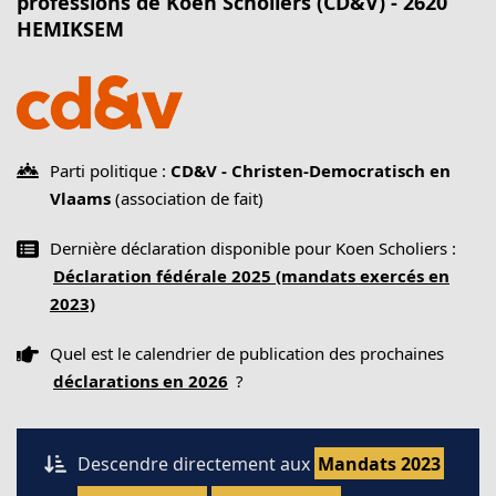
professions de Koen Scholiers (CD&V) - 2620
HEMIKSEM
Parti politique :
CD&V - Christen-Democratisch en
Vlaams
(association de fait)
Dernière déclaration disponible pour Koen Scholiers :
Déclaration fédérale 2025 (mandats exercés en
2023)
Quel est le calendrier de publication des prochaines
déclarations en 2026
?
Descendre directement aux
Mandats 2023