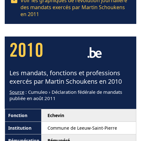
Voir les graphiques de l'évolution journalière
des mandats exercés par Martin Schoukens
en 2011
2010
Les mandats, fonctions et professions
exercés par Martin Schoukens en 2010
Source
: Cumuleo › Déclaration fédérale de mandats
publiée en août 2011
Echevin
Commune de Leeuw-Saint-Pierre
Rémunéré