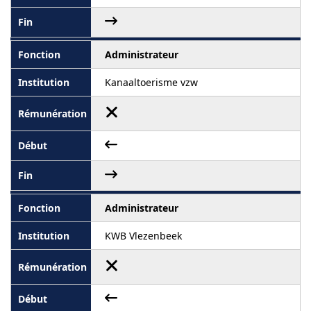
Administrateur
Kanaaltoerisme vzw
Administrateur
KWB Vlezenbeek