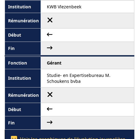
KWB Vlezenbeek
Gérant
Studie- en Expertisebureau M.
Schoukens bvba