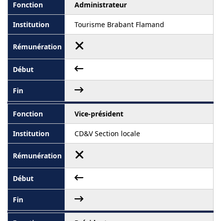
Administrateur
Tourisme Brabant Flamand
Vice-président
CD&V Section locale