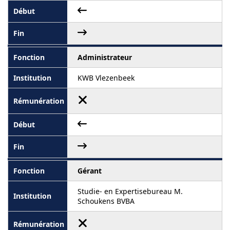
Administrateur
KWB Vlezenbeek
Gérant
Studie- en Expertisebureau M.
Schoukens BVBA