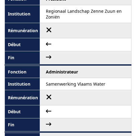
Regionaal Landschap Zenne Zuun en
Zoniën
Administrateur
Samenwerking Vlaams Water