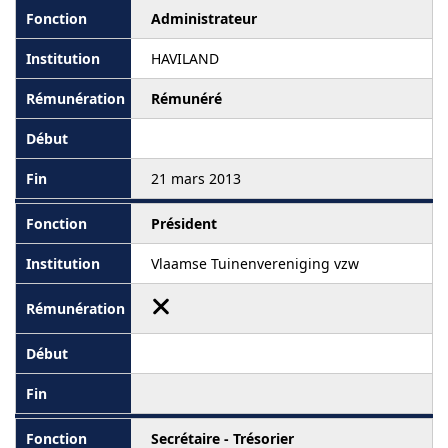
Administrateur
HAVILAND
Rémunéré
21 mars 2013
Président
Vlaamse Tuinenvereniging vzw
Secrétaire - Trésorier