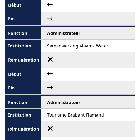
Administrateur
Samenwerking Vlaams Water
Administrateur
Tourisme Brabant Flamand