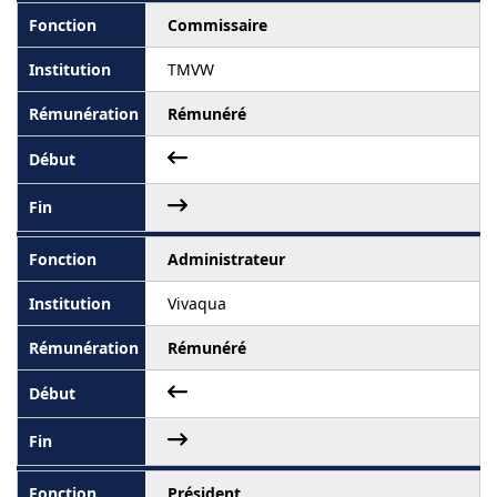
Commissaire
TMVW
Rémunéré
Administrateur
Vivaqua
Rémunéré
Président