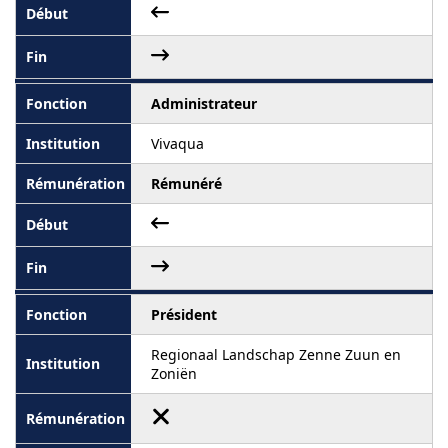
Administrateur
Vivaqua
Rémunéré
Président
Regionaal Landschap Zenne Zuun en
Zoniën