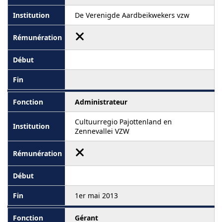
De Verenigde Aardbeikwekers vzw
Administrateur
Cultuurregio Pajottenland en
Zennevallei VZW
1er mai 2013
Gérant