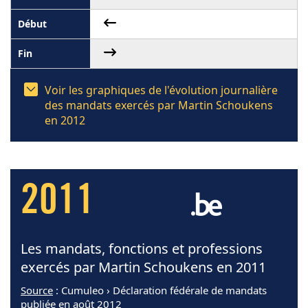
Voir les graphiques de l'évolution journalière
des mandats exercés par Martin Schoukens
en 2012
2011
Les mandats, fonctions et professions
exercés par Martin Schoukens en 2011
Source
: Cumuleo › Déclaration fédérale de mandats
publiée en août 2012