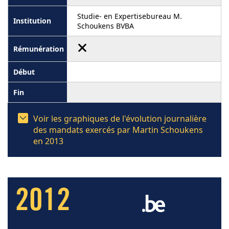
Studie- en Expertisebureau M.
Schoukens BVBA
Voir les graphiques de l'évolution journalière
des mandats exercés par Martin Schoukens
en 2013
2012