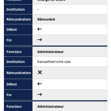
-
Rémunéré
Administrateur
Kanaaltoerisme vzw
Administrateur