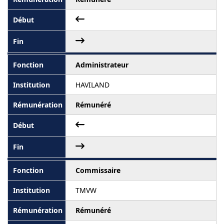
Administrateur
HAVILAND
Rémunéré
Commissaire
TMVW
Rémunéré