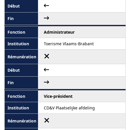
Administrateur
Toerisme Vlaams-Brabant
Vice-président
CD&V Plaatselijke afdeling