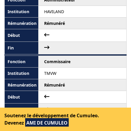
HAVILAND
Rémunéré
Commissaire
TMVW
Rémunéré
Soutenez le développement de Cumuleo.
Devenez
AMI DE CUMULEO
Administrateur