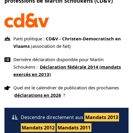
professions de Martin Schoukens (CD&V)
Parti politique :
CD&V - Christen-Democratisch en
Vlaams
(association de fait)
Dernière déclaration disponible pour Martin
Schoukens :
Déclaration fédérale 2014 (mandats
exercés en 2013)
Quel est le calendrier de publication des prochaines
déclarations en 2026
?
Descendre directement aux
Mandats 2013
Mandats 2012
Mandats 2011