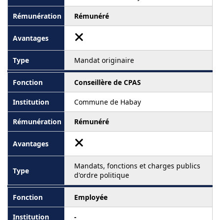
Rémunéré
Mandat originaire
Conseillère de CPAS
Commune de Habay
Rémunéré
Mandats, fonctions et charges publics
d'ordre politique
Employée
-