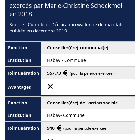
exercés par Marie-Christine Schockmel
en 2018
Source
: Cumuleo › Déclaration wallonne de mandats
publiée en décembre 2019
Conseiller(ère) communal(e)
Habay - Commune
557,73
(pour la période exercée)
Conseiller(ère) de l'action sociale
Habay- Commune
910
(pour la période exercée)