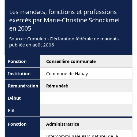
Les mandats, fonctions et professions
exercés par Marie-Christine Schockmel
en 2005
Source
: Cumuleo › Déclaration fédérale de mandats
publiée en août 2006
Conseillère communale
Commune de Habay
Rémunéré
Administratrice
Intercommunale Parc naturel de la