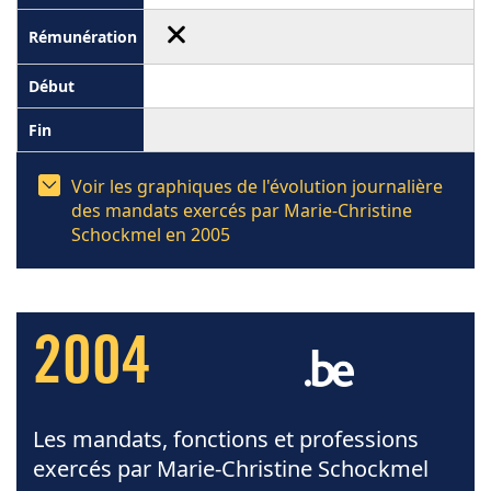
Voir les graphiques de l'évolution journalière
des mandats exercés par Marie-Christine
Schockmel en 2005
2004
Les mandats, fonctions et professions
exercés par Marie-Christine Schockmel