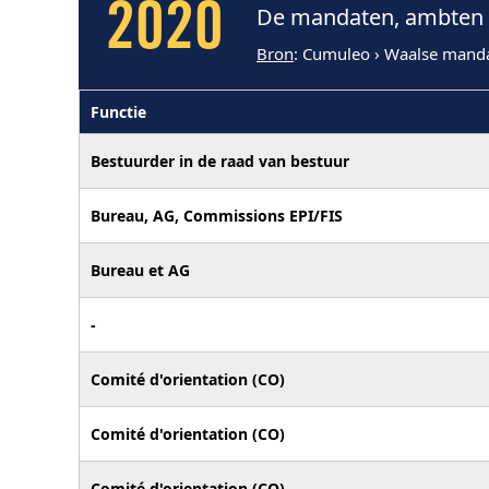
2020
De mandaten, ambten e
Bron
: Cumuleo › Waalse mand
Functie
Bestuurder in de raad van bestuur
Bureau, AG, Commissions EPI/FIS
Bureau et AG
-
Comité d'orientation (CO)
Comité d'orientation (CO)
Comité d'orientation (CO)