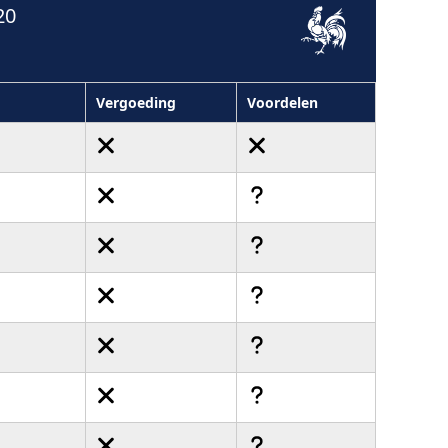
20
Vergoeding
Voordelen