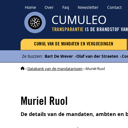
Home
Over
Faq
Newsletter
Contact
CUMULEO
TRANSPARANTIE
IS DE BRANDSTOF VA
CUMUL VAN DE MANDATEN EN VERGOEDINGEN
Ze buzzen
:
Bart De Wever
›
Olaf van der Straeten
›
Co
›
Databank van de mandatarissen
› Muriel Ruol
Muriel Ruol
De details van de mandaten, ambten en be