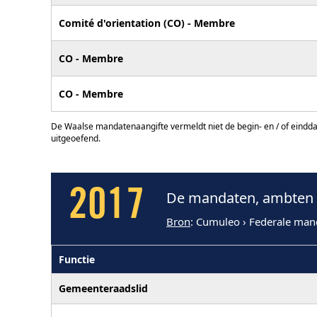
Comité d'orientation (CO) - Membre
CO - Membre
CO - Membre
De Waalse mandatenaangifte vermeldt niet de begin- en / of eindd
uitgeoefend.
2017
De mandaten, ambten e
Bron
: Cumuleo › Federale man
Functie
Gemeenteraadslid