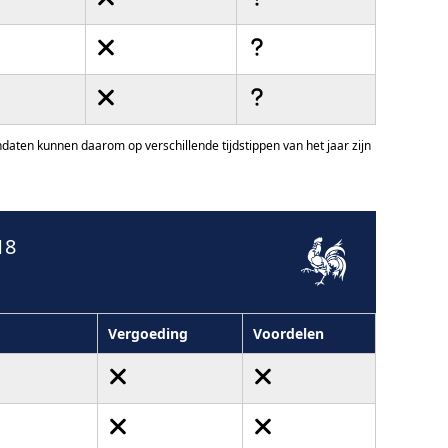
ten kunnen daarom op verschillende tijdstippen van het jaar zijn
18
Vergoeding
Voordelen