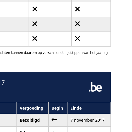
ten kunnen daarom op verschillende tijdstippen van het jaar zijn
17
Vergoeding
Begin
Einde
Bezoldigd
7 november 2017