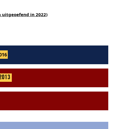
 uitgeoefend in 2022)
016
2013