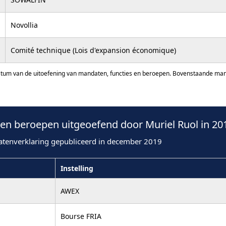
Novollia
Comité technique (Lois d'expansion économique)
atum van de uitoefening van mandaten, functies en beroepen. Bovenstaande manda
n beroepen uitgeoefend door Muriel Ruol in 20
atenverklaring gepubliceerd in december 2019
Instelling
AWEX
Bourse FRIA