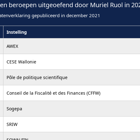
n beroepen uitgeoefend door Muriel Ruol in 20
atenverklaring gepubliceerd in december 2021
Instelling
AWEX
CESE Wallonie
Pôle de politique scientifique
Conseil de la Fiscalité et des Finances (CFFW)
Sogepa
SRIW
SOWALFIN