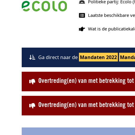
Politieke partij: Ecolo
(
Laatste beschikbare ve
Wat is de publicatiek
Ga direct naar de
Mandaten 2022
Manda
Overtreding(en) van met betrekking to
Overtreding(en) van met betrekking t