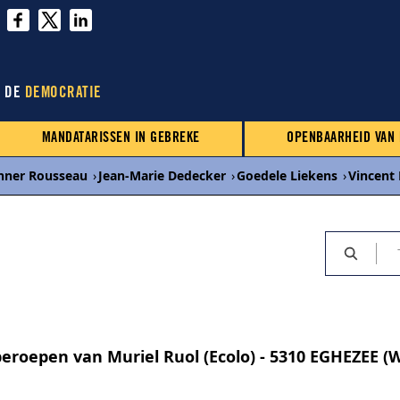
N DE
DEMOCRATIE
MANDATARISSEN IN GEBREKE
OPENBAARHEID VAN
nner Rousseau
›
Jean-Marie Dedecker
›
Goedele Liekens
›
Vincent
roepen van Muriel Ruol (Ecolo) - 5310 EGHEZEE (