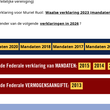
feitelijke vereniging)
rklaring voor Muriel Ruol:
Waalse verklaring 2023 (mandaten
alender van de volgende
verklaringen in 2026
?
ten 2020
Mandaten 2018
Mandaten 2017
Mandaten 2
t de Federale verklaring van MANDATEN:
2015
2014
ot de Federale VERMOGENSAANGIFTE:
2013