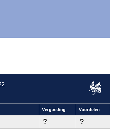
22
Vergoeding
Voordelen