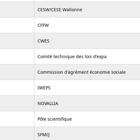
CESW/CESE Wallonne
CFFW
CWES
Comité technique des lois d'expa
Commission d'agrément économie sociale
IWEPS
NOVALLIA
Pôle scientifique
SFMQ