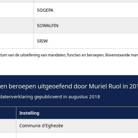
SOGEPA
SOWALFIN
SRIW
atum van de uitoefening van mandaten, functies en beroepen. Bovenstaande manda
n beroepen uitgeoefend door Muriel Ruol in 20
datenverklaring gepubliceerd in augustus 2018
Instelling
Commune d'Eghezée