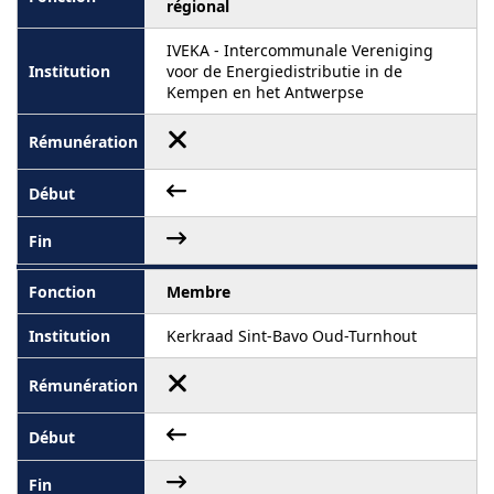
régional
IVEKA - Intercommunale Vereniging
voor de Energiedistributie in de
Kempen en het Antwerpse
Membre
Kerkraad Sint-Bavo Oud-Turnhout