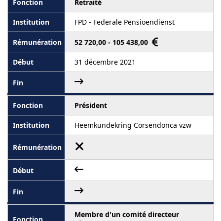
Retraité
FPD - Federale Pensioendienst
52 720,00 - 105 438,00
31 décembre 2021
Président
Heemkundekring Corsendonca vzw
Membre d'un comité directeur