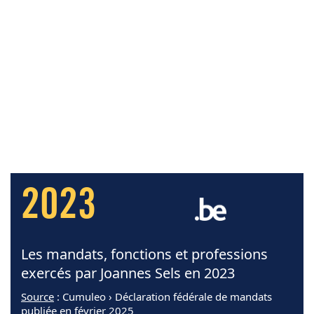
2023
Les mandats, fonctions et professions
exercés par Joannes Sels en 2023
Source
: Cumuleo › Déclaration fédérale de mandats
publiée en février 2025