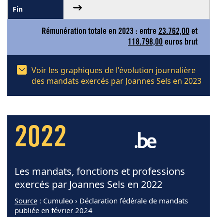
Rémunération totale en 2023 : entre
23.762,00
et
118.798,00
euros brut
Voir les graphiques de l'évolution journalière
des mandats exercés par Joannes Sels en 2023
2022
Les mandats, fonctions et professions
exercés par Joannes Sels en 2022
Source
: Cumuleo › Déclaration fédérale de mandats
publiée en février 2024