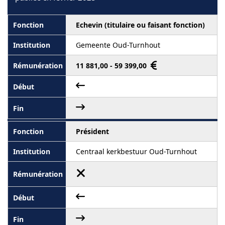
Echevin (titulaire ou faisant fonction)
Gemeente Oud-Turnhout
11 881,00 - 59 399,00
Président
Centraal kerkbestuur Oud-Turnhout