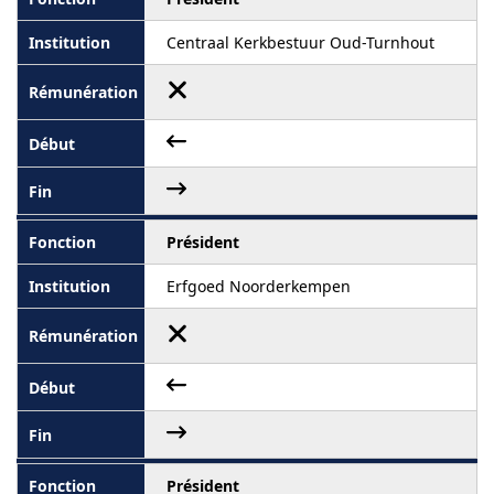
Centraal Kerkbestuur Oud-Turnhout
Président
Erfgoed Noorderkempen
Président