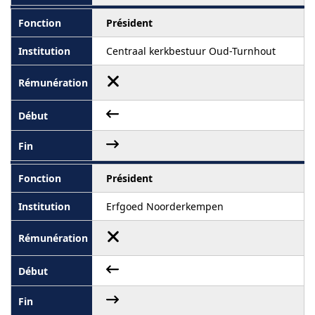
Président
Centraal kerkbestuur Oud-Turnhout
Président
Erfgoed Noorderkempen