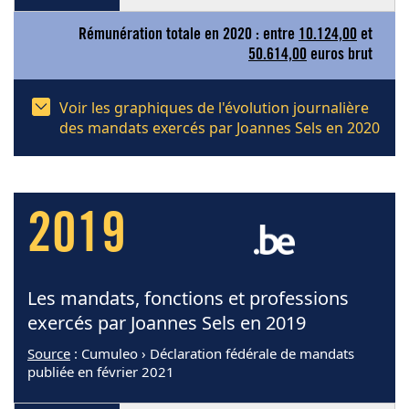
Rémunération totale en 2020 : entre
10.124,00
et
50.614,00
euros brut
Voir les graphiques de l'évolution journalière
des mandats exercés par Joannes Sels en 2020
2019
Les mandats, fonctions et professions
exercés par Joannes Sels en 2019
Source
: Cumuleo › Déclaration fédérale de mandats
publiée en février 2021