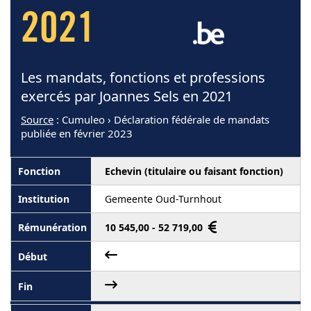
2021
Les mandats, fonctions et professions
exercés par Joannes Sels en 2021
Source
: Cumuleo › Déclaration fédérale de mandats
publiée en février 2023
Echevin (titulaire ou faisant fonction)
Gemeente Oud-Turnhout
10 545,00 - 52 719,00