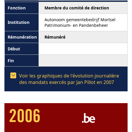
Membre du comité de direction
Autonoom gemeentebedrijf Mortsel
Patrimonium- en Pandenbeheer
Rémunéré
Voir les graphiques de l'évolution journalière
des mandats exercés par Jan Pillot en 2007
2006