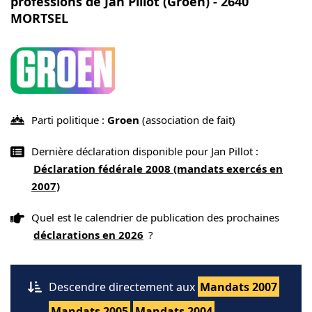
professions de Jan Pillot (Groen) - 2640
MORTSEL
Parti politique :
Groen
(association de fait)
Dernière déclaration disponible pour Jan Pillot :
Déclaration fédérale 2008 (mandats exercés en
2007)
Quel est le calendrier de publication des prochaines
déclarations en 2026
?
Descendre directement aux
Mandats 2007
Mandats 2005
Mandats 2004