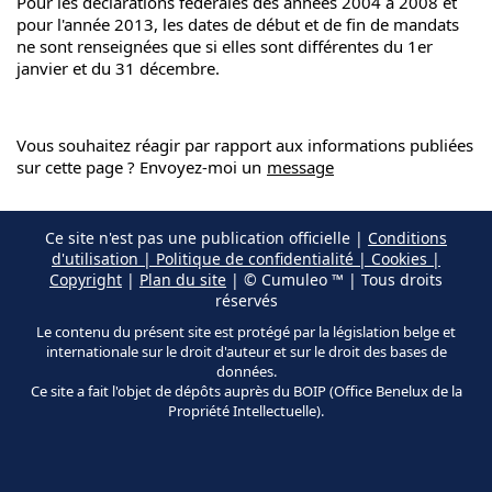
Pour les déclarations fédérales des années 2004 à 2008 et
pour l'année 2013, les dates de début et de fin de mandats
ne sont renseignées que si elles sont différentes du 1er
janvier et du 31 décembre.
Vous souhaitez réagir par rapport aux informations publiées
sur cette page ? Envoyez-moi un
message
Ce site n'est pas une publication officielle |
Conditions
d'utilisation | Politique de confidentialité | Cookies |
Copyright
|
Plan du site
| © Cumuleo ™ | Tous droits
réservés
Le contenu du présent site est protégé par la législation belge et
internationale sur le droit d'auteur et sur le droit des bases de
données.
Ce site a fait l'objet de dépôts auprès du BOIP (Office Benelux de la
Propriété Intellectuelle).