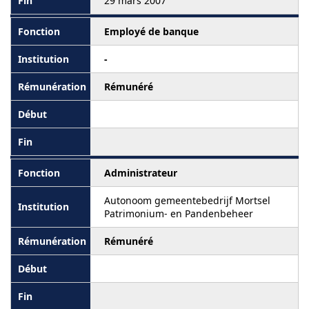
29 mars 2007
Employé de banque
-
Rémunéré
Administrateur
Autonoom gemeentebedrijf Mortsel
Patrimonium- en Pandenbeheer
Rémunéré