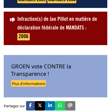
Infraction(s) de Jan Pillot en matière de
déclaration fédérale de MANDATS :
2006
GROEN vote CONTRE la
Transparence !
Plus d'informations
Partagez sur