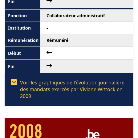
Collaborateur administratif
-
Rémunéré
Voir les graphiques de l'évolution journalière
des mandats exercés par Viviane Wittock en
2009
2008