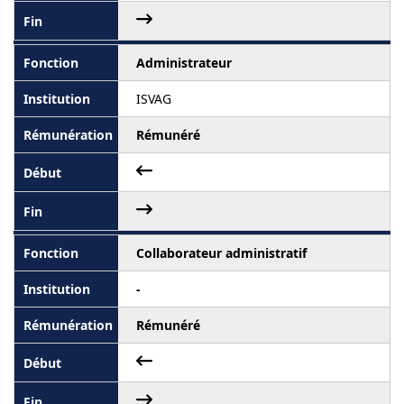
Administrateur
ISVAG
Rémunéré
Collaborateur administratif
-
Rémunéré