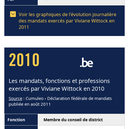
Voir les graphiques de l'évolution journalière
des mandats exercés par Viviane Wittock en
2011
2010
Les mandats, fonctions et professions
exercés par Viviane Wittock en 2010
Source
: Cumuleo › Déclaration fédérale de mandats
publiée en août 2011
Membre du conseil de district