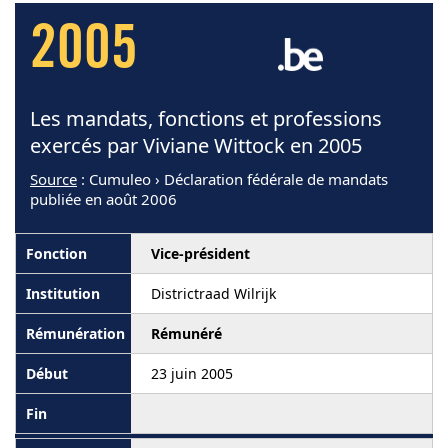
2005
Les mandats, fonctions et professions
exercés par Viviane Wittock en 2005
Source
: Cumuleo › Déclaration fédérale de mandats
publiée en août 2006
Vice-président
Districtraad Wilrijk
Rémunéré
23 juin 2005