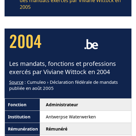
des mandats exercés par Viviane Wittock en
2005
2004
Les mandats, fonctions et professions
exercés par Viviane Wittock en 2004
Source
: Cumuleo › Déclaration fédérale de mandats
publiée en août 2005
Administrateur
Antwerpse Waterwerken
Rémunéré