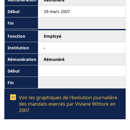
29 mars 2007
Employé
-
Rémunéré
Voir les graphiques de l'évolution journalière
des mandats exercés par Viviane Wittock en
2007