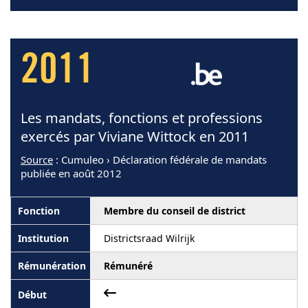
2011
Les mandats, fonctions et professions
exercés par Viviane Wittock en 2011
Source
: Cumuleo › Déclaration fédérale de mandats
publiée en août 2012
Membre du conseil de district
Districtsraad Wilrijk
Rémunéré