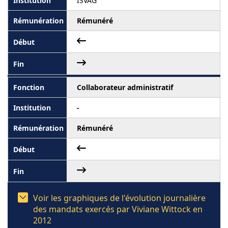
ISVAG
Rémunéré
Collaborateur administratif
-
Rémunéré
Voir les graphiques de l'évolution journalière
des mandats exercés par Viviane Wittock en
2012