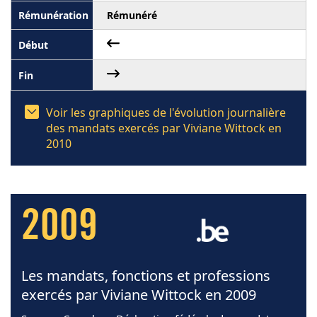
Rémunéré
Voir les graphiques de l'évolution journalière
des mandats exercés par Viviane Wittock en
2010
2009
Les mandats, fonctions et professions
exercés par Viviane Wittock en 2009