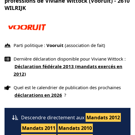
professions de Viviane Wittock (Vooruit) - 2610
WILRIJK
Parti politique :
Vooruit
(association de fait)
Dernière déclaration disponible pour Viviane Wittock :
Déclaration fédérale 2013 (mandats exercés en
2012)
Quel est le calendrier de publication des prochaines
déclarations en 2026
?
Descendre directement aux
Mandats 2012
Mandats 2011
Mandats 2010