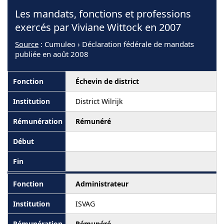
Les mandats, fonctions et professions
exercés par Viviane Wittock en 2007
Source
: Cumuleo › Déclaration fédérale de mandats
publiée en août 2008
Échevin de district
District Wilrijk
Rémunéré
Administrateur
ISVAG
Rémunéré