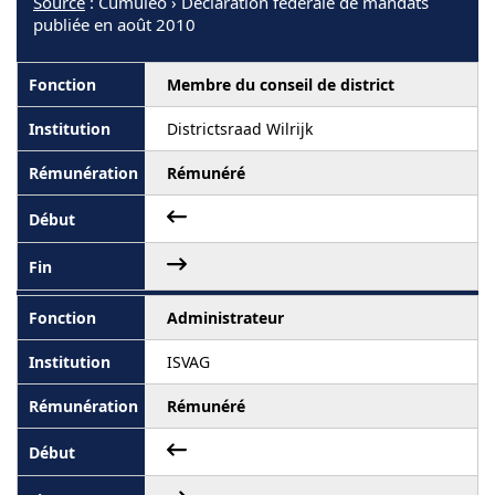
Source
: Cumuleo › Déclaration fédérale de mandats
publiée en août 2010
Membre du conseil de district
Districtsraad Wilrijk
Rémunéré
Administrateur
ISVAG
Rémunéré