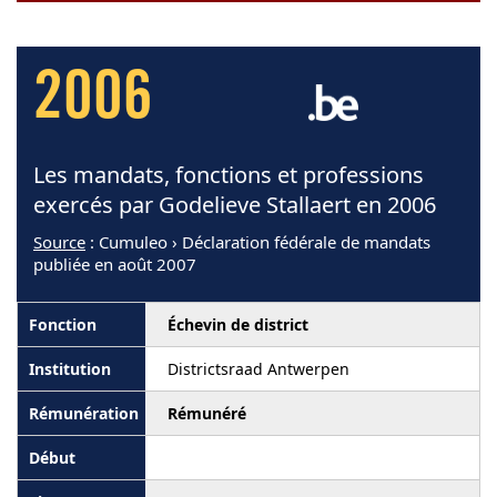
2006
Les mandats, fonctions et professions
exercés par Godelieve Stallaert en 2006
Source
: Cumuleo › Déclaration fédérale de mandats
publiée en août 2007
Échevin de district
Districtsraad Antwerpen
Rémunéré