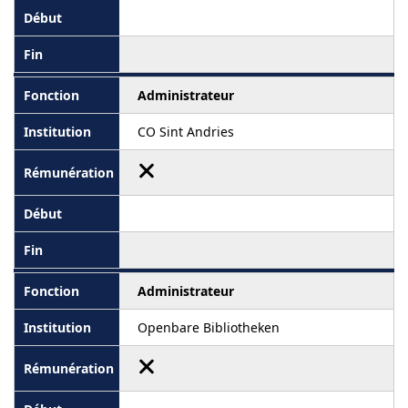
Administrateur
CO Sint Andries
Administrateur
Openbare Bibliotheken