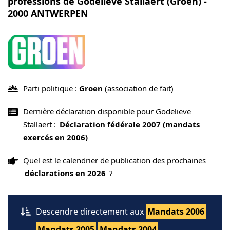
professions de Godelieve Stallaert (Groen) -
2000 ANTWERPEN
Parti politique :
Groen
(association de fait)
Dernière déclaration disponible pour Godelieve
Stallaert :
Déclaration fédérale 2007 (mandats
exercés en 2006)
Quel est le calendrier de publication des prochaines
déclarations en 2026
?
Descendre directement aux
Mandats 2006
Mandats 2005
Mandats 2004