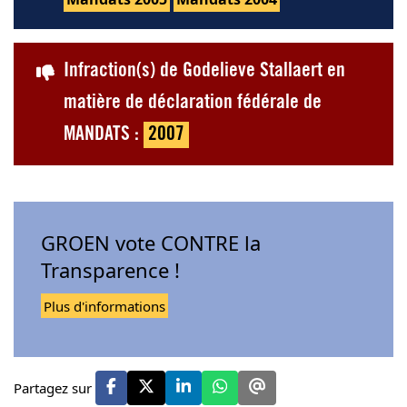
Infraction(s) de Godelieve Stallaert en
matière de déclaration fédérale de
MANDATS :
2007
GROEN vote CONTRE la
Transparence !
Plus d'informations
Partagez sur