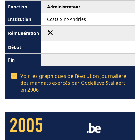
Administrateur
Costa Sint-Andries
Voir les graphiques de l'évolution journalière
des mandats exercés par Godelieve Stallaert
en 2006
2005