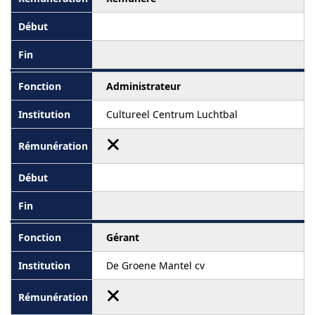
Administrateur
Cultureel Centrum Luchtbal
Gérant
De Groene Mantel cv