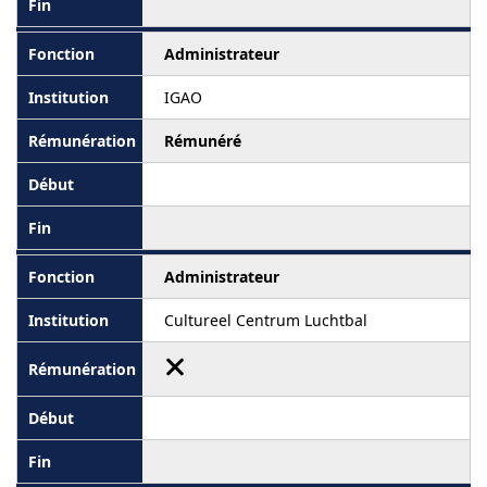
Administrateur
IGAO
Rémunéré
Administrateur
Cultureel Centrum Luchtbal