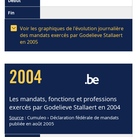
Voir les graphiques de l'évolution journalière
des mandats exercés par Godelieve Stallaert
en 2005
2004
Les mandats, fonctions et professions
exercés par Godelieve Stallaert en 2004
Source
: Cumuleo › Déclaration fédérale de mandats
publiée en août 2005