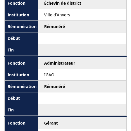
Échevin de district
Ville d'Anvers
Rémunéré
Administrateur
IGAO
Rémunéré
Gérant