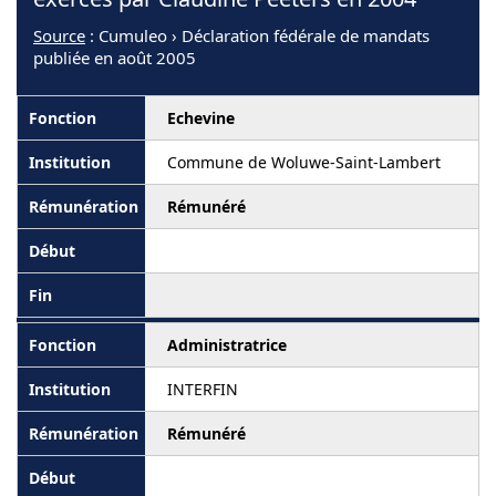
Source
: Cumuleo › Déclaration fédérale de mandats
publiée en août 2005
Echevine
Commune de Woluwe-Saint-Lambert
Rémunéré
Administratrice
INTERFIN
Rémunéré