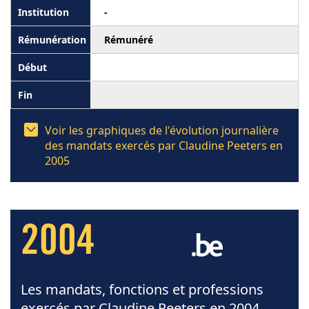
-
Rémunéré
Voir les graphiques de l'évolution journalière
des mandats exercés par Claudine Peeters en
2005
2004
Les mandats, fonctions et professions
exercés par Claudine Peeters en 2004