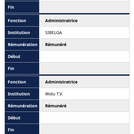
Administratrice
SIBELGA
Rémunéré
Administratrice
Wolu T.V.
Rémunéré