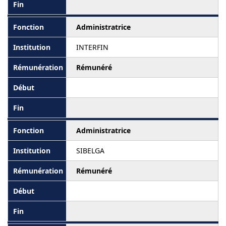
Administratrice
INTERFIN
Rémunéré
Administratrice
SIBELGA
Rémunéré