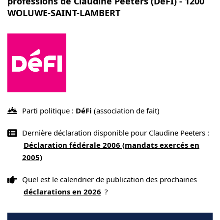
professions de Claudine Peeters (DéFI) - 1200
WOLUWE-SAINT-LAMBERT
Parti politique :
DéFi
(association de fait)
Dernière déclaration disponible pour Claudine Peeters :
Déclaration fédérale 2006 (mandats exercés en
2005)
Quel est le calendrier de publication des prochaines
déclarations en 2026
?