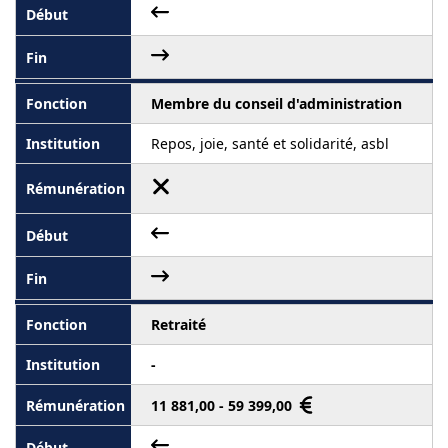
Membre du conseil d'administration
Repos, joie, santé et solidarité, asbl
Retraité
-
11 881,00 - 59 399,00