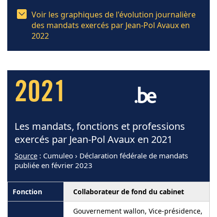
Voir les graphiques de l'évolution journalière
des mandats exercés par Jean-Pol Avaux en
2022
2021
Les mandats, fonctions et professions
exercés par Jean-Pol Avaux en 2021
Source
: Cumuleo › Déclaration fédérale de mandats
publiée en février 2023
Collaborateur de fond du cabinet
Gouvernement wallon, Vice-présidence,