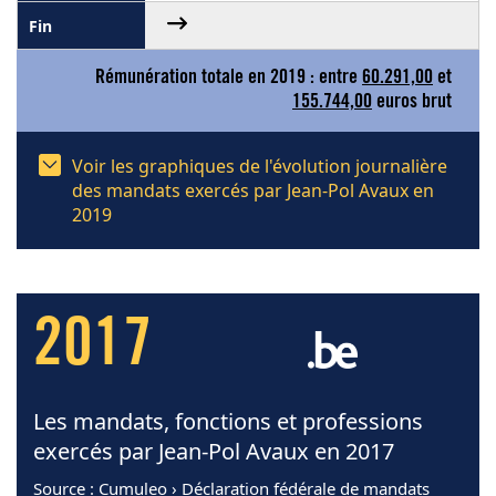
Rémunération totale en 2019 : entre
60.291,00
et
155.744,00
euros brut
Voir les graphiques de l'évolution journalière
des mandats exercés par Jean-Pol Avaux en
2019
2017
Les mandats, fonctions et professions
exercés par Jean-Pol Avaux en 2017
Source
: Cumuleo › Déclaration fédérale de mandats