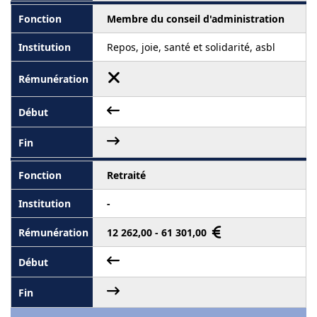
Membre du conseil d'administration
Repos, joie, santé et solidarité, asbl
Retraité
-
12 262,00 - 61 301,00