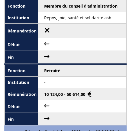
Membre du conseil d'administration
Repos, joie, santé et solidarité asbl
Retraité
-
10 124,00 - 50 614,00