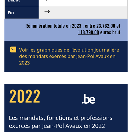
Rémunération totale en 2023 : entre
23.762,00
et
118.798,00
euros brut
Voir les graphiques de l'évolution journalière
des mandats exercés par Jean-Pol Avaux en
2023
2022
Les mandats, fonctions et professions
exercés par Jean-Pol Avaux en 2022