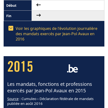
Voir les graphiques de l'évolution journalière
des mandats exercés par Jean-Pol Avaux en
2016
2015
Les mandats, fonctions et professions
exercés par Jean-Pol Avaux en 2015
Source
: Cumuleo › Déclaration fédérale de mandats
publiée en août 2016