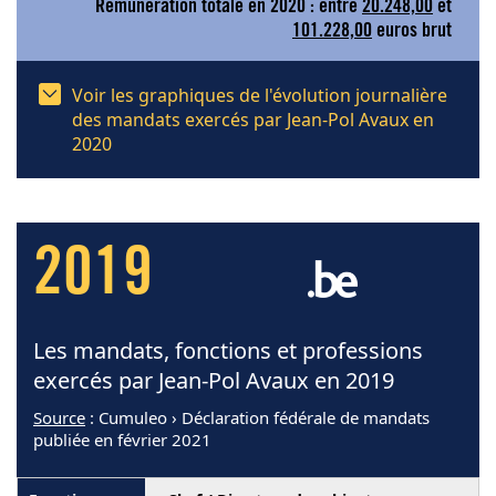
Rémunération totale en 2020 : entre
20.248,00
et
101.228,00
euros brut
Voir les graphiques de l'évolution journalière
des mandats exercés par Jean-Pol Avaux en
2020
2019
Les mandats, fonctions et professions
exercés par Jean-Pol Avaux en 2019
Source
: Cumuleo › Déclaration fédérale de mandats
publiée en février 2021