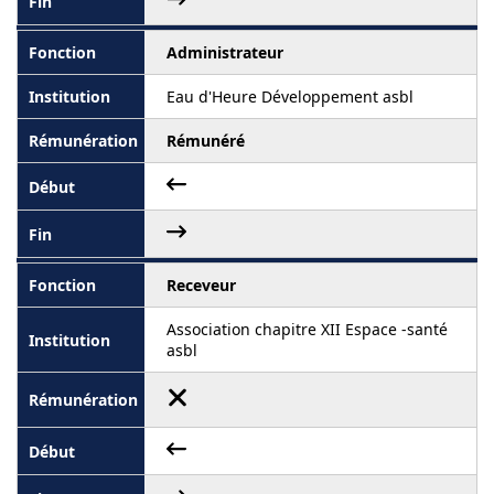
Administrateur
Eau d'Heure Développement asbl
Rémunéré
Receveur
Association chapitre XII Espace -santé
asbl