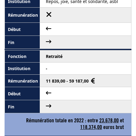
Repos, joie, santé et solidarité, asbl
Retraité
-
11 839,00 - 59 187,00
Rémunération totale en 2022 : entre
23.678,00
et
118.374,00
euros brut