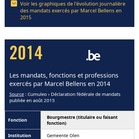
Voir les graphiques de l'évolution journalière
des mandats exercés par Marcel Bellens en
2015
2014
Les mandats, fonctions et professions
exercés par Marcel Bellens en 2014
Source
: Cumuleo › Déclaration fédérale de mandats
publiée en août 2015
Bourgmestre (titulaire ou faisant
fonction)
Gemeente Olen