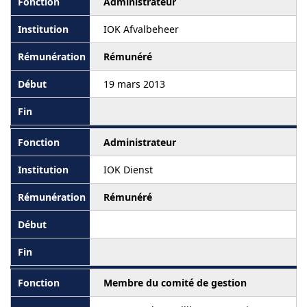
Administrateur
IOK Afvalbeheer
Rémunéré
19 mars 2013
Administrateur
IOK Dienst
Rémunéré
Membre du comité de gestion