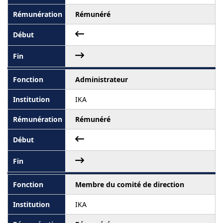
Rémunéré
Administrateur
IKA
Rémunéré
Membre du comité de direction
IKA