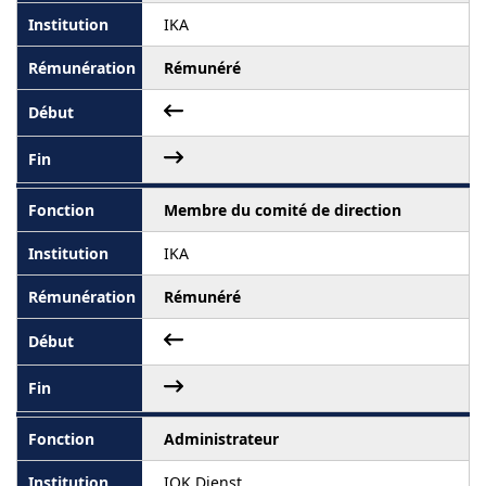
IKA
Rémunéré
Membre du comité de direction
IKA
Rémunéré
Administrateur
IOK Dienst