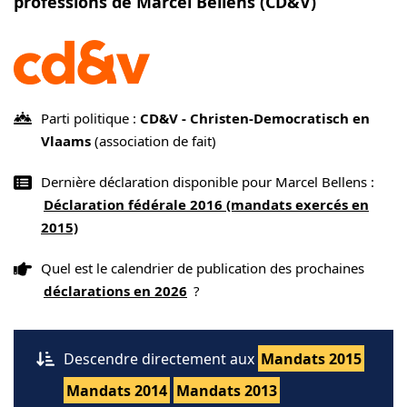
professions de Marcel Bellens (CD&V)
Parti politique :
CD&V - Christen-Democratisch en
Vlaams
(association de fait)
Dernière déclaration disponible pour Marcel Bellens :
Déclaration fédérale 2016 (mandats exercés en
2015)
Quel est le calendrier de publication des prochaines
déclarations en 2026
?
Descendre directement aux
Mandats 2015
Mandats 2014
Mandats 2013