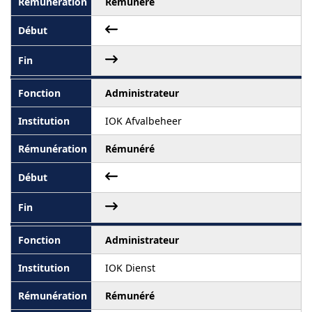
Rémunéré
Administrateur
IOK Afvalbeheer
Rémunéré
Administrateur
IOK Dienst
Rémunéré