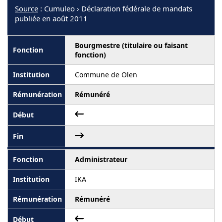
Source
: Cumuleo › Déclaration fédérale de mandats
publiée en août 2011
Bourgmestre (titulaire ou faisant
fonction)
Commune de Olen
Rémunéré
Administrateur
IKA
Rémunéré