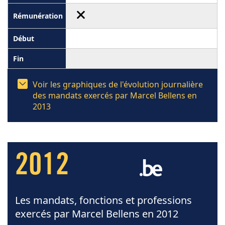
Voir les graphiques de l'évolution journalière
des mandats exercés par Marcel Bellens en
2013
2012
Les mandats, fonctions et professions
exercés par Marcel Bellens en 2012