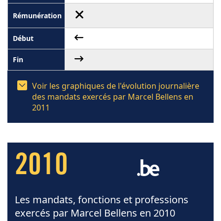
Voir les graphiques de l'évolution journalière
des mandats exercés par Marcel Bellens en
2011
2010
Les mandats, fonctions et professions
exercés par Marcel Bellens en 2010