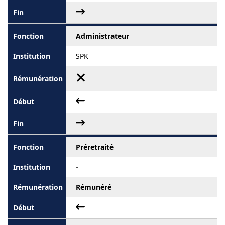
Administrateur
SPK
Préretraité
-
Rémunéré