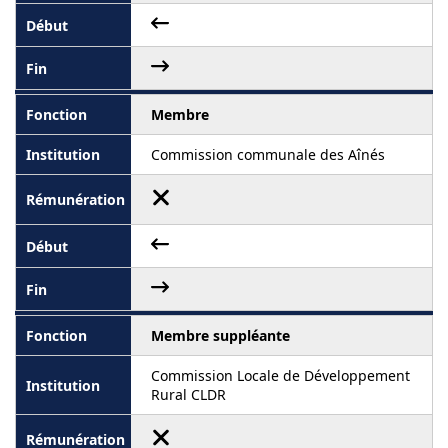
Membre
Commission communale des Aînés
Membre suppléante
Commission Locale de Développement
Rural CLDR