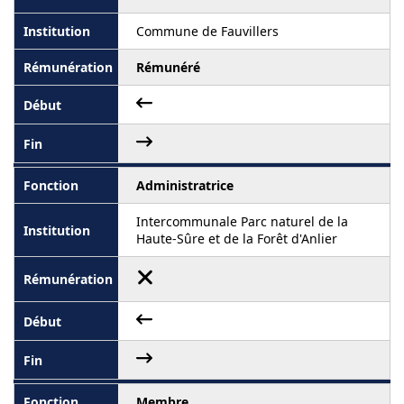
Commune de Fauvillers
Rémunéré
Administratrice
Intercommunale Parc naturel de la
Haute-Sûre et de la Forêt d'Anlier
Membre