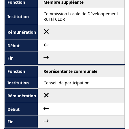
Membre suppléante
Commission Locale de Développement
Rural CLDR
Représentante communale
Conseil de participation