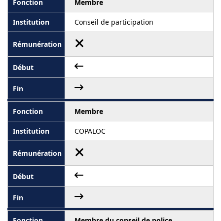
Membre
Conseil de participation
Membre
COPALOC
Membre du conseil de police