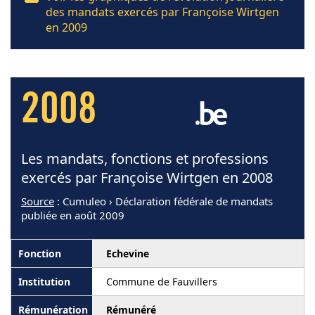
des mandats exercés par Françoise Wirtgen
en 2009
2008
Les mandats, fonctions et professions
exercés par Françoise Wirtgen en 2008
Source
: Cumuleo › Déclaration fédérale de mandats
publiée en août 2009
Echevine
Commune de Fauvillers
Rémunéré