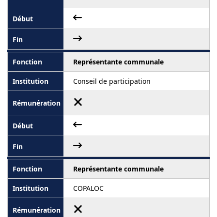
Représentante communale
Conseil de participation
Représentante communale
COPALOC