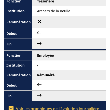
Trésorière
Archers de la Roulle
Employée
-
Rémunéré
Voir les graphiques de l'évolution journalière