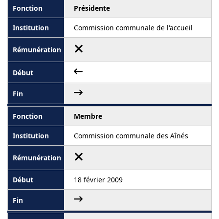
Présidente
Commission communale de l'accueil
Membre
Commission communale des Aînés
18 février 2009