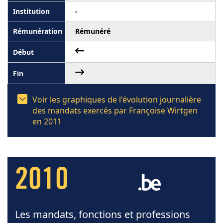
-
Rémunéré
Voir les graphiques de l'évolution journalière
des mandats exercés par Françoise Wirtgen
en 2011
2010
Les mandats, fonctions et professions