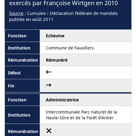
exercés par Françoise Wirtgen en 2010
Source
: Cumuleo › Déclaration fédérale de mandats
publiée en août 2011
Echevine
Commune de Fauvillers
Rémunéré
Administratrice
Intercommunale Parc naturel de la
Haute-Sûre et de la Forêt d'Anlier