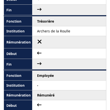
Trésorière
Archers de la Roulle
Employée
-
Rémunéré