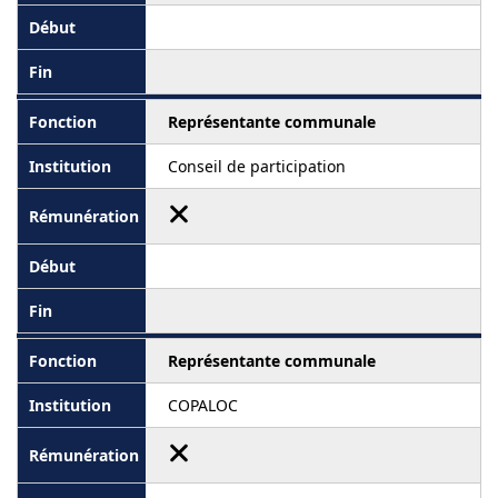
Représentante communale
Conseil de participation
Représentante communale
COPALOC