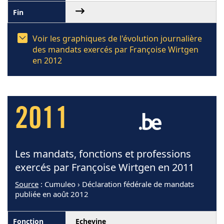
Voir les graphiques de l'évolution journalière
des mandats exercés par Françoise Wirtgen
en 2012
2011
Les mandats, fonctions et professions
exercés par Françoise Wirtgen en 2011
Source
: Cumuleo › Déclaration fédérale de mandats
publiée en août 2012
Echevine