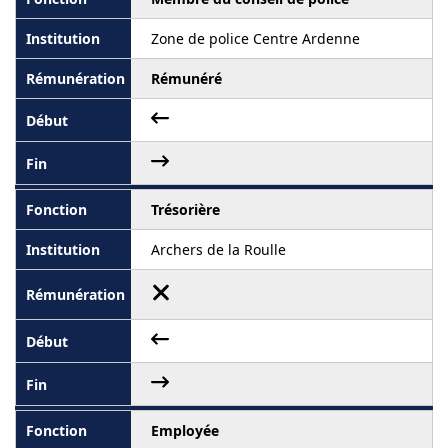
Zone de police Centre Ardenne
Rémunéré
Trésorière
Archers de la Roulle
Employée