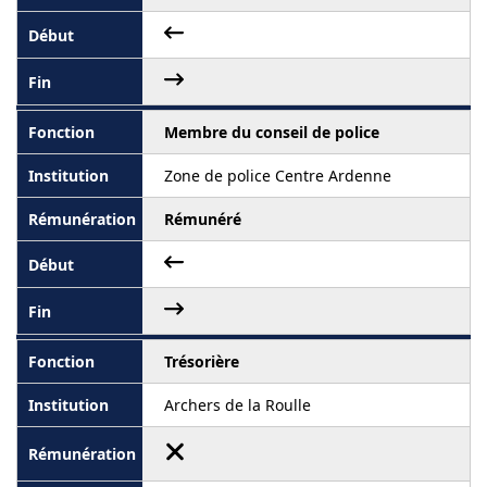
Membre du conseil de police
Zone de police Centre Ardenne
Rémunéré
Trésorière
Archers de la Roulle