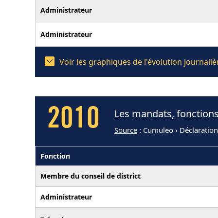
Administrateur
Administrateur
Voir les graphiques de l'évolution journa
2010
Les mandats, fonction
Source
: Cumuleo › Déclaratio
Fonction
Membre du conseil de district
Administrateur