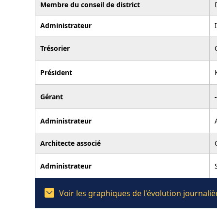
Membre du conseil de district
Administrateur
Trésorier
Président
Gérant
-
Administrateur
Architecte associé
Administrateur
Voir les graphiques de l'évolution journa