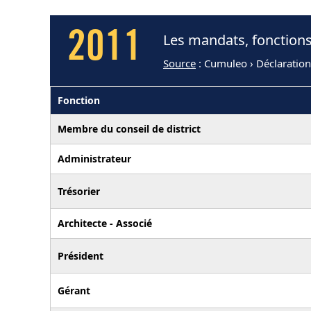
2011
Les mandats, fonction
Source
: Cumuleo › Déclaratio
Fonction
Membre du conseil de district
Administrateur
Trésorier
Architecte - Associé
Président
Gérant