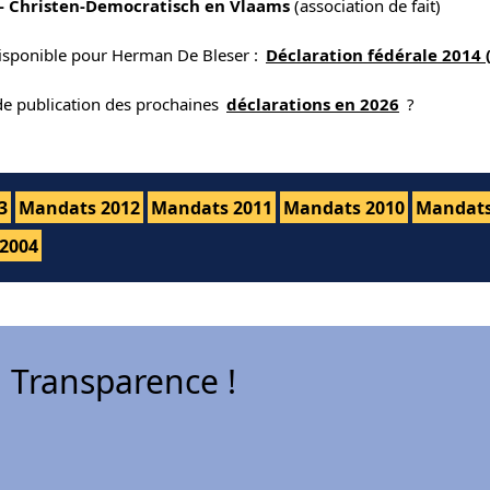
- Christen-Democratisch en Vlaams
(association de fait)
disponible pour Herman De Bleser :
Déclaration fédérale 2014
 de publication des prochaines
déclarations en 2026
?
3
Mandats 2012
Mandats 2011
Mandats 2010
Mandats
2004
 Transparence !