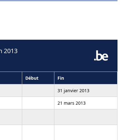
n 2013
Début
Fin
31 janvier 2013
21 mars 2013