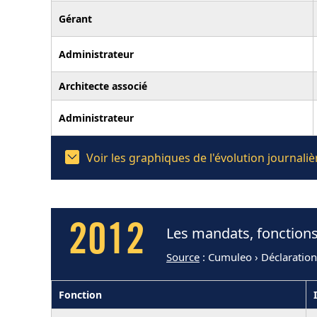
Gérant
Administrateur
Architecte associé
Administrateur
Voir les graphiques de l'évolution journa
2012
Les mandats, fonction
Source
: Cumuleo › Déclaratio
Fonction