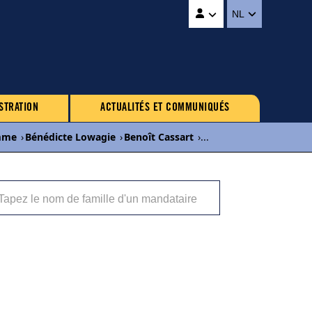
NL
STRATION
ACTUALITÉS ET COMMUNIQUÉS
mme
›
Bénédicte Lowagie
›
Benoît Cassart
›
...