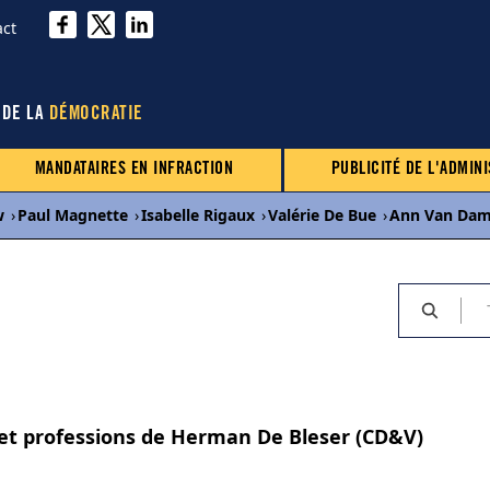
act
 DE LA
DÉMOCRATIE
MANDATAIRES EN INFRACTION
PUBLICITÉ DE L'ADMINI
w
›
Paul Magnette
›
Isabelle Rigaux
›
Valérie De Bue
›
Ann Van Da
s et professions de Herman De Bleser (CD&V)