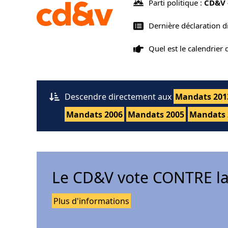
Parti politique :
CD&V 
Dernière déclaration 
Quel est le calendrier
Descendre directement aux
Mandats 201
Mandats 2006
Mandats 2005
Mandats 
Le CD&V vote CONTRE la
Plus d'informations