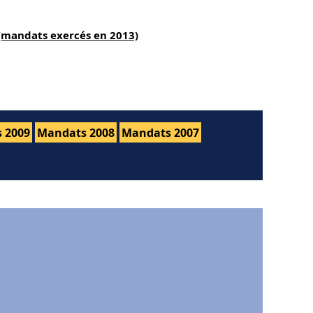
 (mandats exercés en 2013)
 2009
Mandats 2008
Mandats 2007