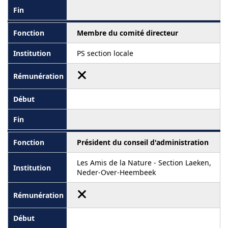
Membre du comité directeur
PS section locale
Président du conseil d'administration
Les Amis de la Nature - Section Laeken,
Neder-Over-Heembeek