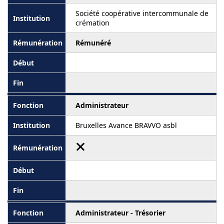
Société coopérative intercommunale de
crémation
Rémunéré
Administrateur
Bruxelles Avance BRAVVO asbl
Administrateur - Trésorier