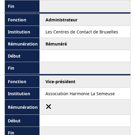
Administrateur
Les Centres de Contact de Bruxelles
Rémunéré
Vice-président
Association Harmonie La Semeuse