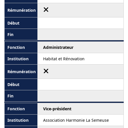
Administrateur
Habitat et Rénovation
Vice-président
Association Harmonie La Semeuse