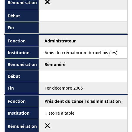
Administrateur
Amis du crématorium bruxellois (les)
Rémunéré
1er décembre 2006
Président du conseil d'administration
Histoire à table