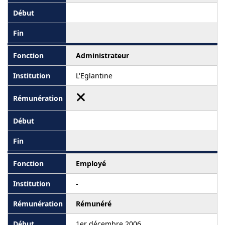
Administrateur
L'Eglantine
Employé
-
Rémunéré
1er décembre 2006