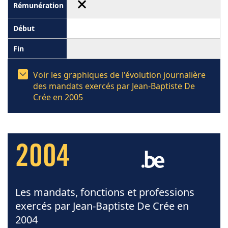
Voir les graphiques de l'évolution journalière
des mandats exercés par Jean-Baptiste De
Crée en 2005
2004
Les mandats, fonctions et professions
exercés par Jean-Baptiste De Crée en
2004