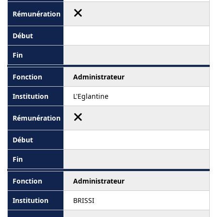
Administrateur
L'Eglantine
Administrateur
BRISSI