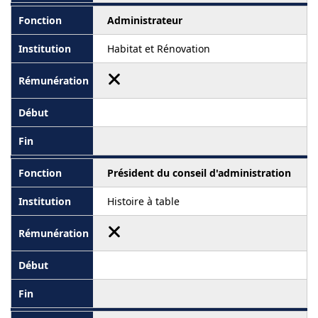
Administrateur
Habitat et Rénovation
Président du conseil d'administration
Histoire à table