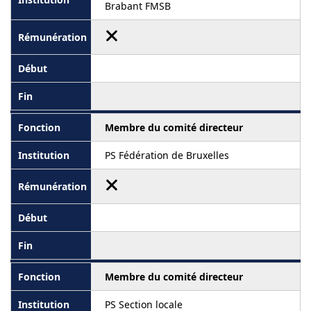
Brabant FMSB
Membre du comité directeur
PS Fédération de Bruxelles
Membre du comité directeur
PS Section locale