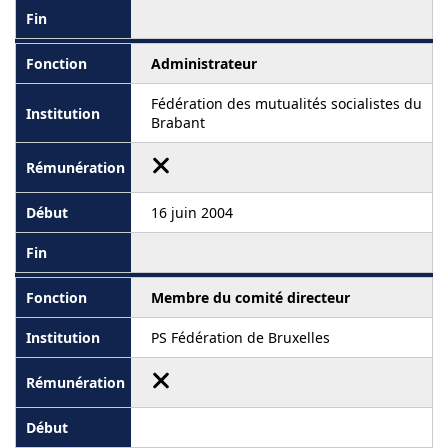
Administrateur
Fédération des mutualités socialistes du
Brabant
16 juin 2004
Membre du comité directeur
PS Fédération de Bruxelles