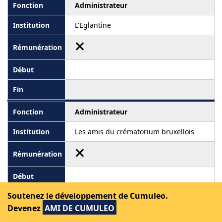
Administrateur
L'Eglantine
Administrateur
Les amis du crématorium bruxellois
Soutenez le développement de Cumuleo.
Devenez
AMI DE CUMULEO
Voir les graphiques de l'évolution journalière