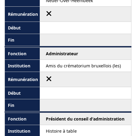
Neder-Over-Heembeek
Administrateur
Amis du crématorium bruxellois (les)
Président du conseil d'administration
Histoire à table