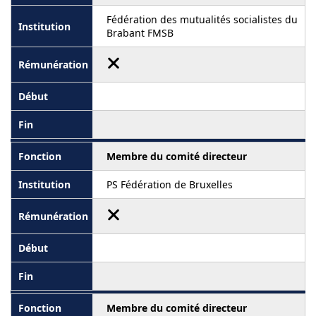
Fédération des mutualités socialistes du
Brabant FMSB
Membre du comité directeur
PS Fédération de Bruxelles
Membre du comité directeur