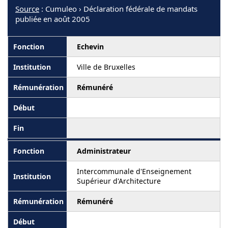
Source
: Cumuleo › Déclaration fédérale de mandats
publiée en août 2005
Echevin
Ville de Bruxelles
Rémunéré
Administrateur
Intercommunale d'Enseignement
Supérieur d'Architecture
Rémunéré