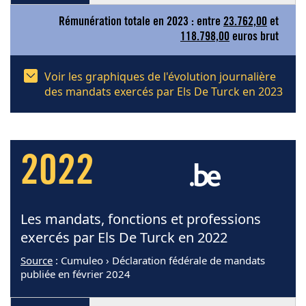
Rémunération totale en 2023 : entre
23.762,00
et
118.798,00
euros brut
Voir les graphiques de l'évolution journalière
des mandats exercés par Els De Turck en 2023
2022
Les mandats, fonctions et professions
exercés par Els De Turck en 2022
Source
: Cumuleo › Déclaration fédérale de mandats
publiée en février 2024