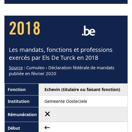
2018
Les mandats, fonctions et professions
exercés par Els De Turck en 2018
Source
: Cumuleo › Déclaration fédérale de mandats
publiée en février 2020
Echevin (titulaire ou faisant fonction)
Gemeente Oosterzele