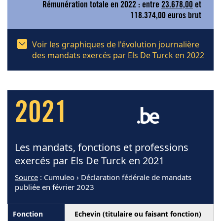
Rémunération totale en 2022 : entre
23.678,00
et
118.374,00
euros brut
Voir les graphiques de l'évolution journalière
des mandats exercés par Els De Turck en 2022
2021
Les mandats, fonctions et professions
exercés par Els De Turck en 2021
Source
: Cumuleo › Déclaration fédérale de mandats
publiée en février 2023
Echevin (titulaire ou faisant fonction)