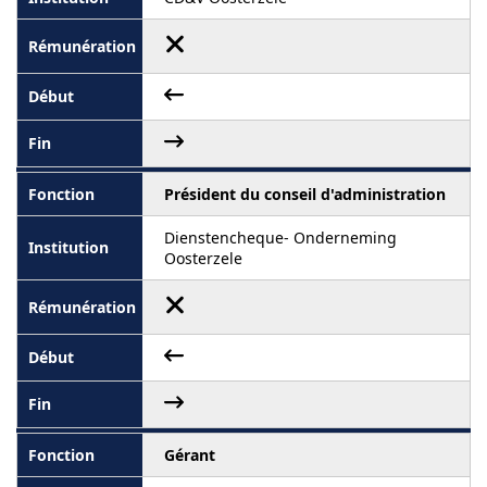
Président du conseil d'administration
Dienstencheque- Onderneming
Oosterzele
Gérant