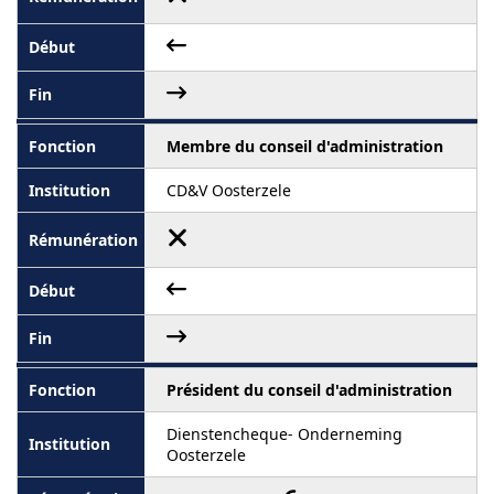
Membre du conseil d'administration
CD&V Oosterzele
Président du conseil d'administration
Dienstencheque- Onderneming
Oosterzele