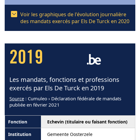
Voir les graphiques de l'évolution journalière
des mandats exercés par Els De Turck en 2020
2019
Les mandats, fonctions et professions
exercés par Els De Turck en 2019
Source
: Cumuleo › Déclaration fédérale de mandats
publiée en février 2021
Echevin (titulaire ou faisant fonction)
Gemeente Oosterzele