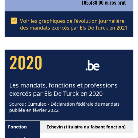
105.438,00
euros brut
Voir les graphiques de l'évolution journalière
des mandats exercés par Els De Turck en 2021
2020
Les mandats, fonctions et professions
exercés par Els De Turck en 2020
Source
: Cumuleo › Déclaration fédérale de mandats
publiée en février 2022
Echevin (titulaire ou faisant fonction)