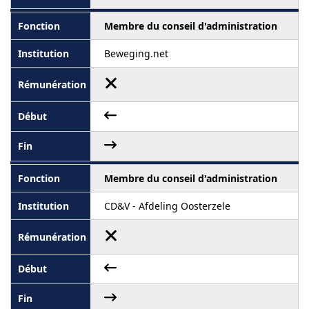
Membre du conseil d'administration
Beweging.net
Membre du conseil d'administration
CD&V - Afdeling Oosterzele