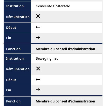
Gemeente Oosterzele
Membre du conseil d'administration
Beweging.net
Membre du conseil d'administration