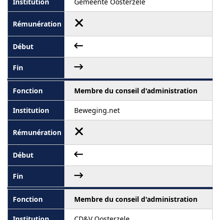
Gemeente Oosterzele
Membre du conseil d'administration
Beweging.net
Membre du conseil d'administration
CD&V Oosterzele