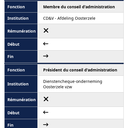
Membre du conseil d'administration
CD&V - Afdeling Oosterzele
Président du conseil d'administration
Dienstencheque-onderneming
Oosterzele vzw