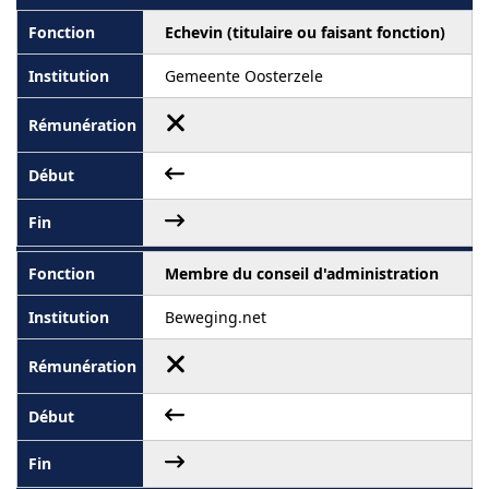
Echevin (titulaire ou faisant fonction)
Gemeente Oosterzele
Membre du conseil d'administration
Beweging.net