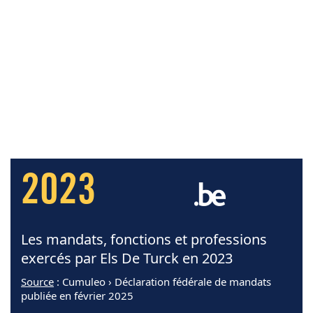
2023
Les mandats, fonctions et professions
exercés par Els De Turck en 2023
Source
: Cumuleo › Déclaration fédérale de mandats
publiée en février 2025