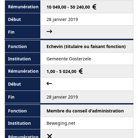
10 049,00 - 50 240,00
28 janvier 2019
Echevin (titulaire ou faisant fonction)
Gemeente Oosterzele
1,00 - 5 024,00
28 janvier 2019
Membre du conseil d'administration
Beweging.net