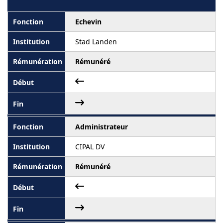
Echevin
Stad Landen
Rémunéré
Administrateur
CIPAL DV
Rémunéré