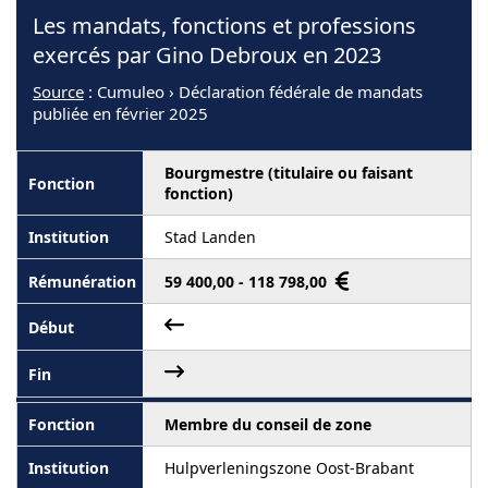
Les mandats, fonctions et professions
exercés par Gino Debroux en 2023
Source
: Cumuleo › Déclaration fédérale de mandats
publiée en février 2025
Bourgmestre (titulaire ou faisant
fonction)
Stad Landen
59 400,00 - 118 798,00
Membre du conseil de zone
Hulpverleningszone Oost-Brabant