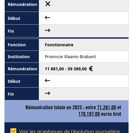
Fonctionnaire
Provincie Vlaams-Brabant
11 881,00 - 59 399,00
Rémunération totale en 2023 : entre
71.281,00
et
178.197,00
euros brut
Voir les graphiques de l'évolution journalière