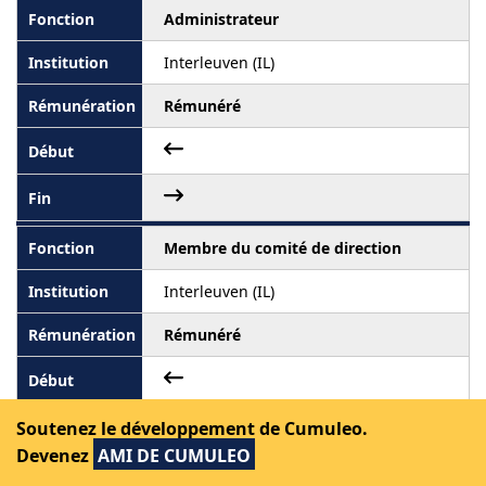
Administrateur
Interleuven (IL)
Rémunéré
Membre du comité de direction
Interleuven (IL)
Rémunéré
Soutenez le développement de Cumuleo.
Devenez
AMI DE CUMULEO
Membre du conseil de police