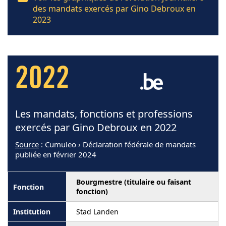
des mandats exercés par Gino Debroux en
2023
2022
Les mandats, fonctions et professions
exercés par Gino Debroux en 2022
Source
: Cumuleo › Déclaration fédérale de mandats
publiée en février 2024
Bourgmestre (titulaire ou faisant
fonction)
Stad Landen