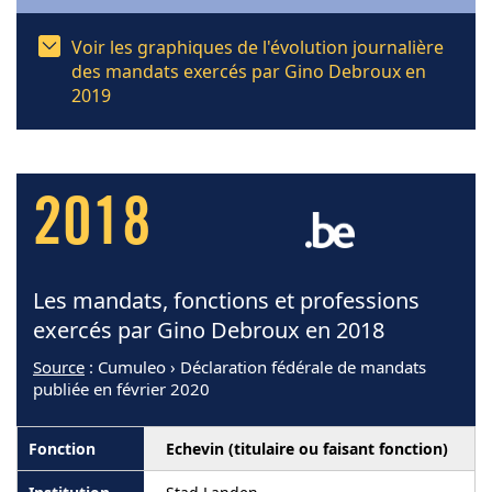
Voir les graphiques de l'évolution journalière
des mandats exercés par Gino Debroux en
2019
2018
Les mandats, fonctions et professions
exercés par Gino Debroux en 2018
Source
: Cumuleo › Déclaration fédérale de mandats
publiée en février 2020
Echevin (titulaire ou faisant fonction)