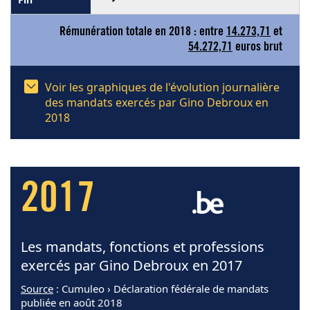
Rémunération totale en 2018 : entre
14.273,71
et
54.272,71
euros brut
Voir les graphiques de l'évolution journalière
des mandats exercés par Gino Debroux en
2018
2017
Les mandats, fonctions et professions
exercés par Gino Debroux en 2017
Source
: Cumuleo › Déclaration fédérale de mandats
publiée en août 2018