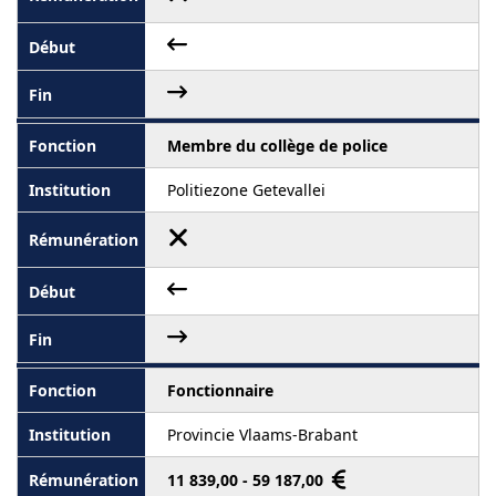
Membre du collège de police
Politiezone Getevallei
Fonctionnaire
Provincie Vlaams-Brabant
11 839,00 - 59 187,00