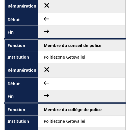
Membre du conseil de police
Politiezone Getevallei
Membre du collège de police
Politiezone Getevallei