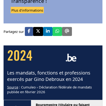
Transparence !
Plus d'informations
Partagez sur
2024
Les mandats, fonctions et professions
exercés par Gino Debroux en 2024
Source
: Cumuleo › Déclaration fédérale de mandats
publiée en février 2026
Bourgmestre (titulaire ou faisant