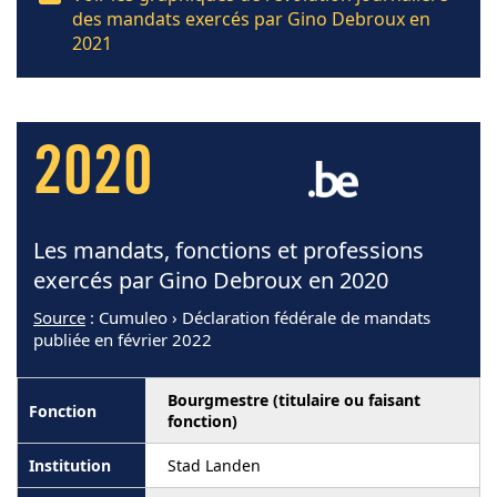
des mandats exercés par Gino Debroux en
2021
2020
Les mandats, fonctions et professions
exercés par Gino Debroux en 2020
Source
: Cumuleo › Déclaration fédérale de mandats
publiée en février 2022
Bourgmestre (titulaire ou faisant
fonction)
Stad Landen