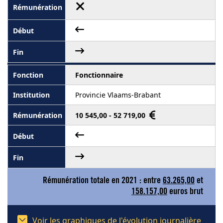
Fonctionnaire
Provincie Vlaams-Brabant
10 545,00 - 52 719,00
Rémunération totale en 2021 : entre
63.265,00
et
158.157,00
euros brut
Voir les graphiques de l'évolution journalière