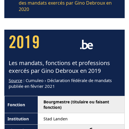
des mandats exercés par Gino Debroux en
2020
2019
Les mandats, fonctions et professions
exercés par Gino Debroux en 2019
Source
: Cumuleo › Déclaration fédérale de mandats
publiée en février 2021
Bourgmestre (titulaire ou faisant
fonction)
Stad Landen