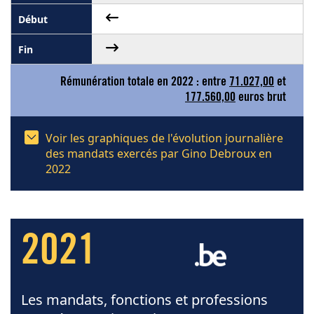
Rémunération totale en 2022 : entre
71.027,00
et
177.560,00
euros brut
Voir les graphiques de l'évolution journalière
des mandats exercés par Gino Debroux en
2022
2021
Les mandats, fonctions et professions