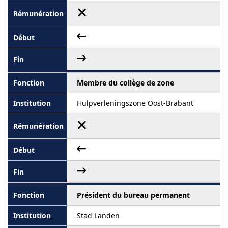
Membre du collège de zone
Hulpverleningszone Oost-Brabant
Président du bureau permanent
Stad Landen