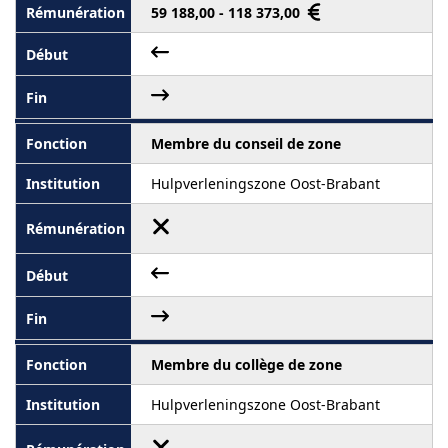
59 188,00 - 118 373,00
Membre du conseil de zone
Hulpverleningszone Oost-Brabant
Membre du collège de zone
Hulpverleningszone Oost-Brabant