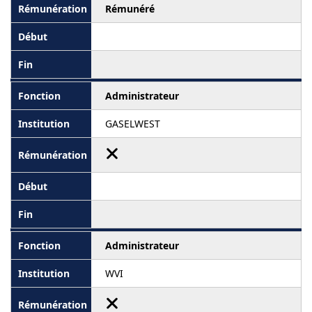
Rémunéré
Administrateur
GASELWEST
Administrateur
WVI