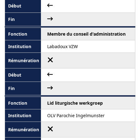
Membre du conseil d'administration
Labadoux VZW
Lid liturgische werkgroep
OLV Parochie Ingelmunster