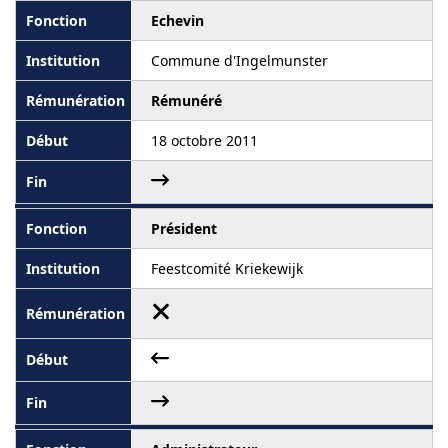
Echevin
Commune d'Ingelmunster
Rémunéré
18 octobre 2011
Président
Feestcomité Kriekewijk