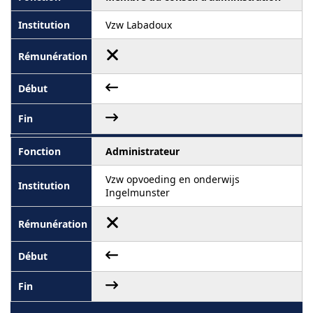
Vzw Labadoux
Administrateur
Vzw opvoeding en onderwijs
Ingelmunster