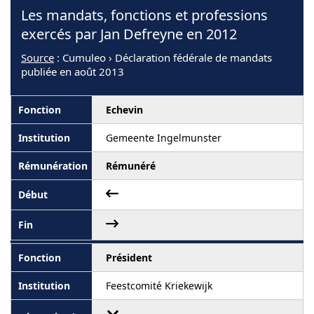
Les mandats, fonctions et professions
exercés par Jan Defreyne en 2012
Source
: Cumuleo › Déclaration fédérale de mandats
publiée en août 2013
Echevin
Gemeente Ingelmunster
Rémunéré
Président
Feestcomité Kriekewijk