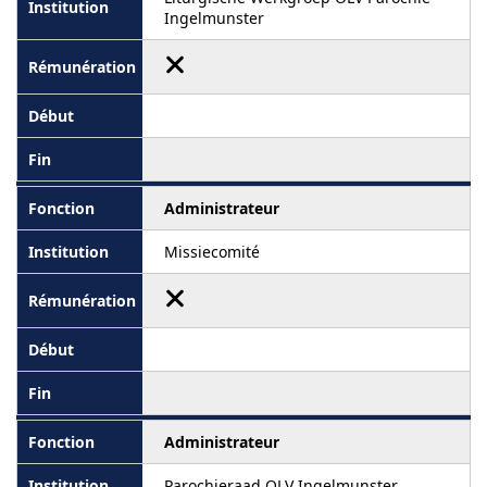
Ingelmunster
Administrateur
Missiecomité
Administrateur
Parochieraad OLV Ingelmunster