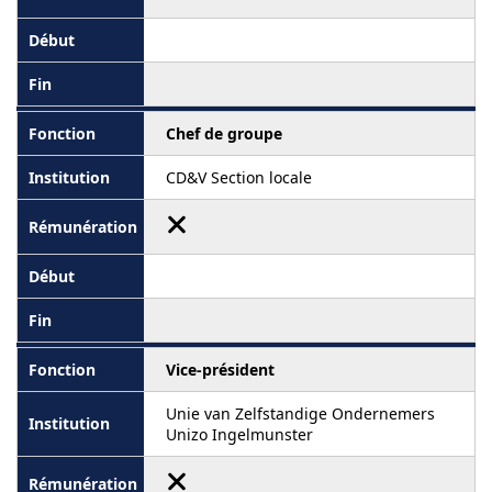
Chef de groupe
CD&V Section locale
Vice-président
Unie van Zelfstandige Ondernemers
Unizo Ingelmunster