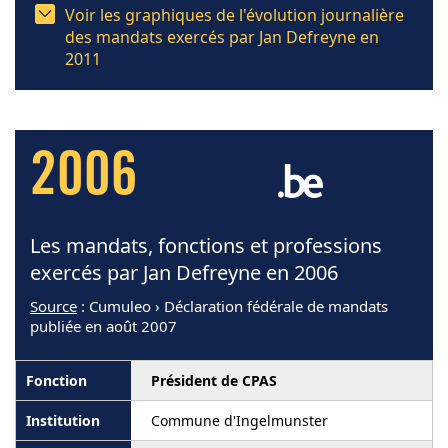
Voir les graphiques de l'évolution journalière
des mandats exercés par Jan Defreyne en
2011
2006
Les mandats, fonctions et professions
exercés par Jan Defreyne en 2006
Source
: Cumuleo › Déclaration fédérale de mandats
publiée en août 2007
Président de CPAS
Commune d'Ingelmunster