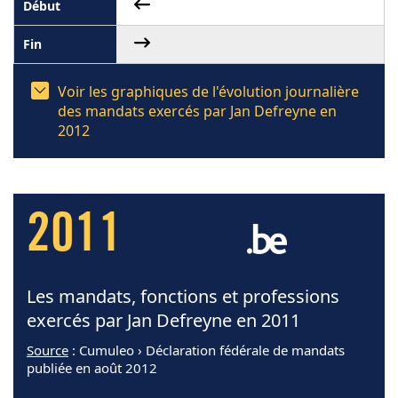
Voir les graphiques de l'évolution journalière
des mandats exercés par Jan Defreyne en
2012
2011
Les mandats, fonctions et professions
exercés par Jan Defreyne en 2011
Source
: Cumuleo › Déclaration fédérale de mandats
publiée en août 2012