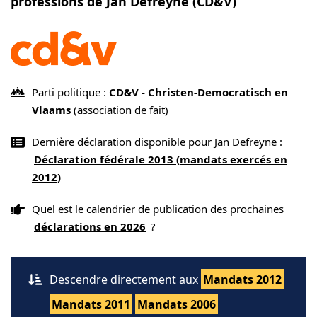
professions de Jan Defreyne (CD&V)
Parti politique :
CD&V - Christen-Democratisch en
Vlaams
(association de fait)
Dernière déclaration disponible pour Jan Defreyne :
Déclaration fédérale 2013 (mandats exercés en
2012)
Quel est le calendrier de publication des prochaines
déclarations en 2026
?
Descendre directement aux
Mandats 2012
Mandats 2011
Mandats 2006