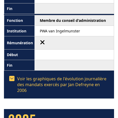
Membre du conseil d'administration
PWA van Ingelmunster
Voir les graphiques de l'évolution journalière
des mandats exercés par Jan Defreyne en
2006