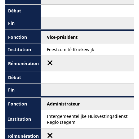
Vice-président
Feestcomité Kriekewijk
Administrateur
Intergemeentelijke Huisvestingsdienst
Regio Izegem