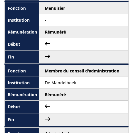
Menuisier
-
Rémunéré
Membre du conseil d'administration
De Mandelbeek
Rémunéré