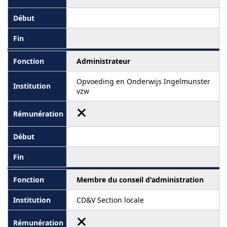
Administrateur
Opvoeding en Onderwijs Ingelmunster
vzw
Membre du conseil d'administration
CD&V Section locale