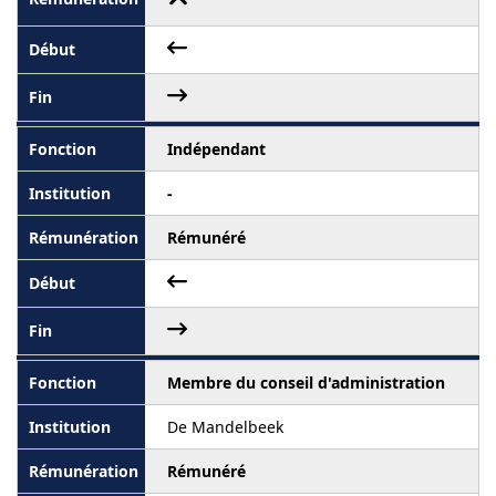
Indépendant
-
Rémunéré
Membre du conseil d'administration
De Mandelbeek
Rémunéré