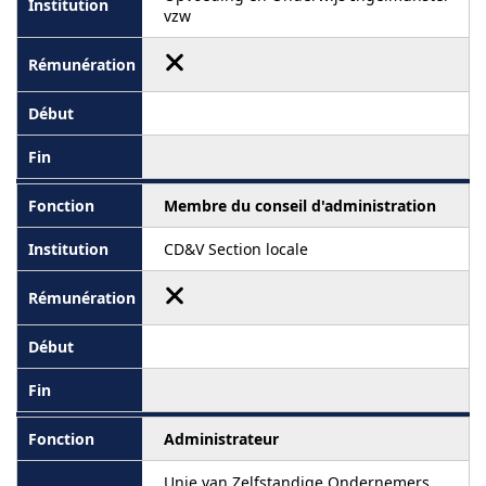
vzw
Membre du conseil d'administration
CD&V Section locale
Administrateur
Unie van Zelfstandige Ondernemers