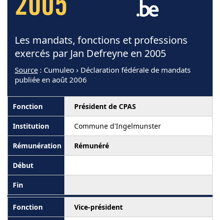
2005
Les mandats, fonctions et professions
exercés par Jan Defreyne en 2005
Source
: Cumuleo › Déclaration fédérale de mandats
publiée en août 2006
Président de CPAS
Commune d'Ingelmunster
Rémunéré
Vice-président