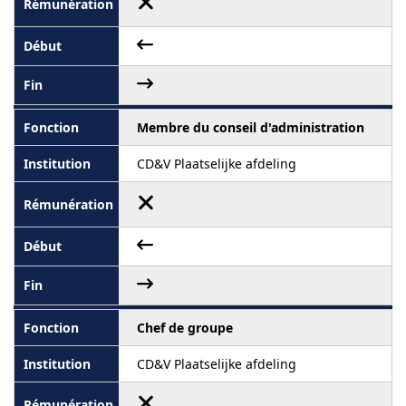
Membre du conseil d'administration
CD&V Plaatselijke afdeling
Chef de groupe
CD&V Plaatselijke afdeling