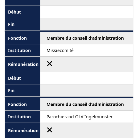
Membre du conseil d'administration
Missiecomité
Membre du conseil d'administration
Parochieraad OLV Ingelmunster