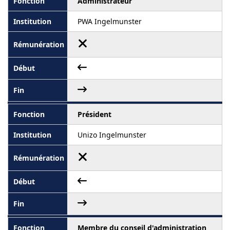
Administrateur
PWA Ingelmunster
Président
Unizo Ingelmunster
Membre du conseil d'administration