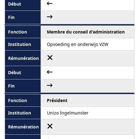
Membre du conseil d'administration
Opvoeding en onderwijs VZW
Président
Unizo Ingelmunster