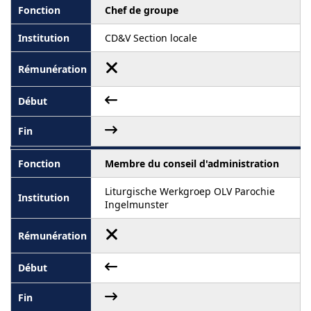
Chef de groupe
CD&V Section locale
Membre du conseil d'administration
Liturgische Werkgroep OLV Parochie
Ingelmunster