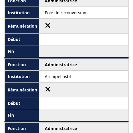
Administratrice
Pôle de reconversion
Administratrice
Archipel asbl
Administratrice