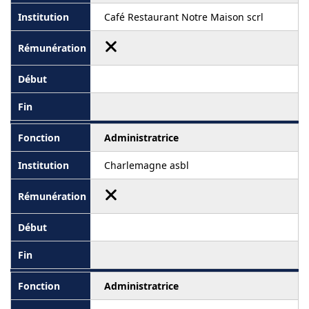
Café Restaurant Notre Maison scrl
Administratrice
Charlemagne asbl
Administratrice