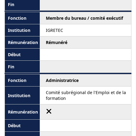
Membre du bureau / comité exécutif
IGRETEC
Rémunéré
Administratrice
Comité subrégional de l'Emploi et de la
formation