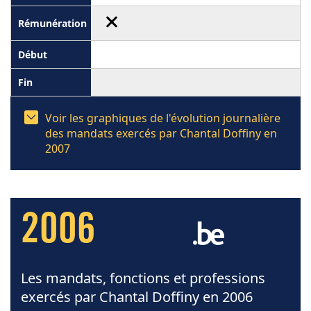
Voir les graphiques de l'évolution journalière
des mandats exercés par Chantal Doffiny en
2007
2006
Les mandats, fonctions et professions
exercés par Chantal Doffiny en 2006