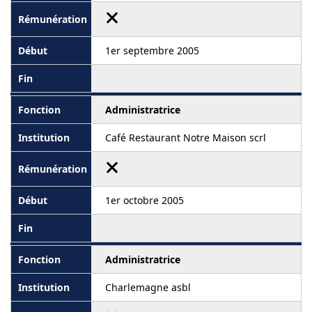
1er septembre 2005
Administratrice
Café Restaurant Notre Maison scrl
1er octobre 2005
Administratrice
Charlemagne asbl