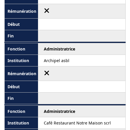
Administratrice
Archipel asbl
Administratrice
Café Restaurant Notre Maison scrl