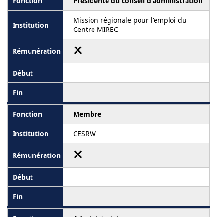
Présidente du conseil d'administration
Mission régionale pour l'emploi du
Centre MIREC
Membre
CESRW