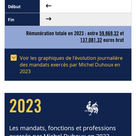
Rémunération totale en 2023 : entre
59.869,32
et
137.081,32
euros brut
Voir les graphiques de l'évolution journalière
des mandats exercés par Michel Duhoux en
2023
2023
Les mandats, fonctions et professions