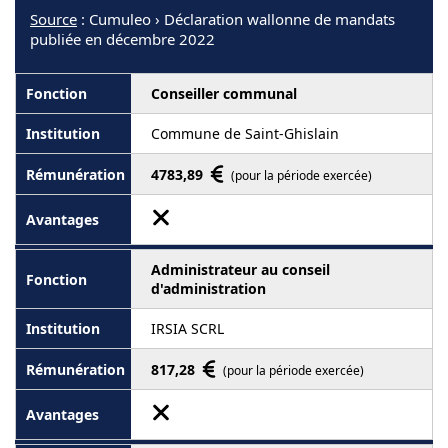
Source
: Cumuleo › Déclaration wallonne de mandats
publiée en décembre 2022
Conseiller communal
Commune de Saint-Ghislain
4783,89
(pour la période exercée)
Administrateur au conseil
d'administration
IRSIA SCRL
817,28
(pour la période exercée)