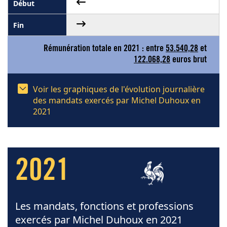
Rémunération totale en 2021 : entre
53.540,28
et
122.068,28
euros brut
Voir les graphiques de l'évolution journalière
des mandats exercés par Michel Duhoux en
2021
2021
Les mandats, fonctions et professions
exercés par Michel Duhoux en 2021