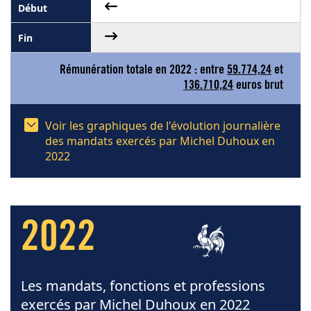
Rémunération totale en 2022 : entre
59.774,24
et
136.710,24
euros brut
Voir les graphiques de l'évolution journalière
des mandats exercés par Michel Duhoux en
2022
2022
Les mandats, fonctions et professions
exercés par Michel Duhoux en 2022