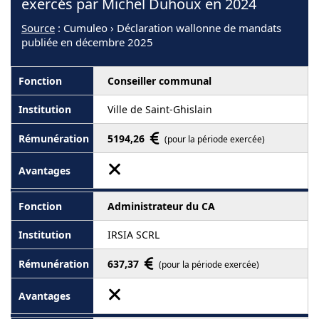
exercés par Michel Duhoux en 2024
Source
: Cumuleo › Déclaration wallonne de mandats
publiée en décembre 2025
Conseiller communal
Ville de Saint-Ghislain
5194,26
(pour la période exercée)
Administrateur du CA
IRSIA SCRL
637,37
(pour la période exercée)