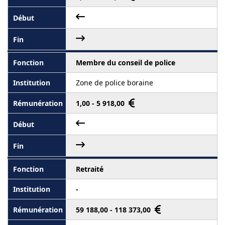
Membre du conseil de police
Zone de police boraine
1,00 - 5 918,00
Retraité
-
59 188,00 - 118 373,00