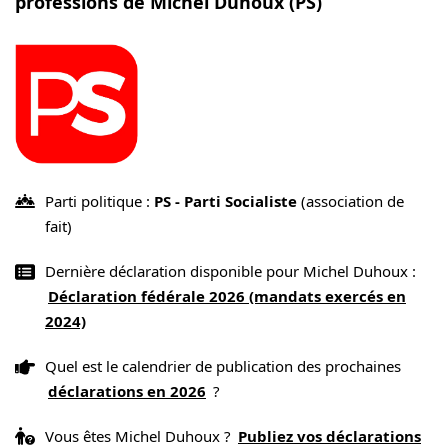
professions de Michel Duhoux (PS)
Parti politique :
PS - Parti Socialiste
(association de
fait)
Dernière déclaration disponible pour Michel Duhoux :
Déclaration fédérale 2026 (mandats exercés en
2024)
Quel est le calendrier de publication des prochaines
déclarations en 2026
?
Vous êtes Michel Duhoux ?
Publiez vos déclarations