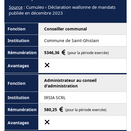
Source
: Cumuleo › Déclaration wallonne de mandats
publiée en décembre 2023
Conseiller communal
Commune de Saint-Ghislain
5346,36
(pour la période exercée)
Administrateur au conseil
d'administration
IRSIA SCRL
580,25
(pour la période exercée)