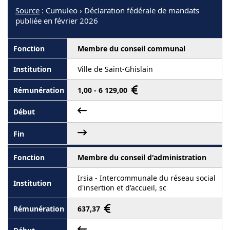
Source
: Cumuleo › Déclaration fédérale de mandats
publiée en février 2026
Membre du conseil communal
Ville de Saint-Ghislain
1,00 - 6 129,00
Membre du conseil d'administration
Irsia - Intercommunale du réseau social
d'insertion et d'accueil, sc
637,37