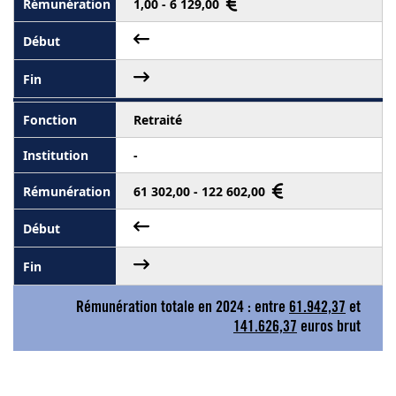
1,00 - 6 129,00
Retraité
-
61 302,00 - 122 602,00
Rémunération totale en 2024 : entre
61.942,37
et
141.626,37
euros brut