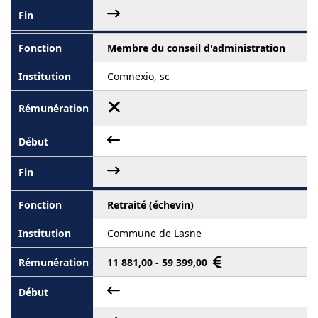
Membre du conseil d'administration
Comnexio, sc
Retraité (échevin)
Commune de Lasne
11 881,00 - 59 399,00