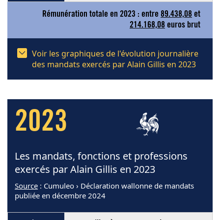
Rémunération totale en 2023 : entre
89.438,08
et
214.168,08
euros brut
Voir les graphiques de l'évolution journalière
des mandats exercés par Alain Gillis en 2023
2023
Les mandats, fonctions et professions
exercés par Alain Gillis en 2023
Source
: Cumuleo › Déclaration wallonne de mandats
publiée en décembre 2024