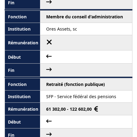
Membre du conseil d'administration
Ores Assets, sc
Retraité (fonction publique)
SFP - Service fédéral des pensions
61 302,00 - 122 602,00