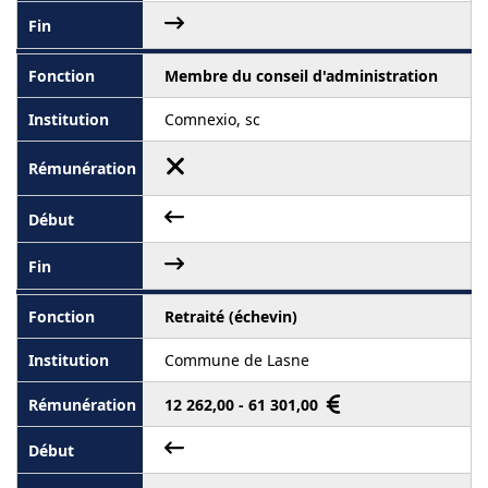
Membre du conseil d'administration
Comnexio, sc
Retraité (échevin)
Commune de Lasne
12 262,00 - 61 301,00