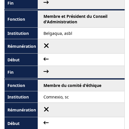
Membre et Président du Conseil
d'Administration
Belgaqua, asbl
Membre du comité d'éthique
Comnexio, sc