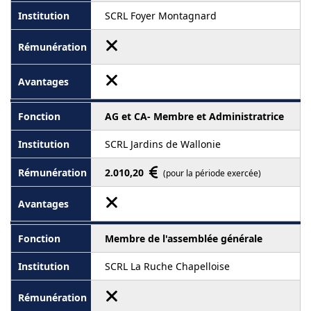
SCRL Foyer Montagnard
AG et CA- Membre et Administratrice
SCRL Jardins de Wallonie
2.010,20
(pour la période exercée)
Membre de l'assemblée générale
SCRL La Ruche Chapelloise