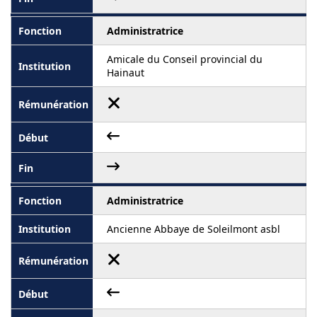
Administratrice
Amicale du Conseil provincial du
Hainaut
Administratrice
Ancienne Abbaye de Soleilmont asbl