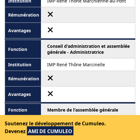
IMP René Thône Marchienne-au-Pont
Conseil d'administration et assemblée
générale - Administratrice
IMP René Thône Marcinelle
Membre de l'assemblée générale
IPFH
Soutenez le développement de Cumuleo.
Devenez
AMI DE CUMULEO