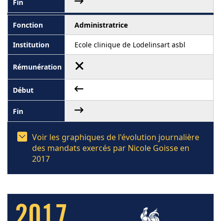
Administratrice
Ecole clinique de Lodelinsart asbl
Voir les graphiques de l'évolution journalière
des mandats exercés par Nicole Goisse en
2017
2017