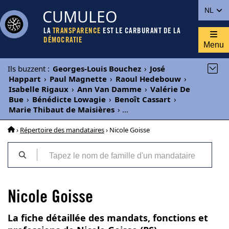
CUMULEO
NL
LA
TRANSPARENCE
EST LE CARBURANT DE LA
DÉMOCRATIE
Menu
Ils buzzent
:
Georges-Louis Bouchez
›
José
Happart
›
Paul Magnette
›
Raoul Hedebouw
›
Isabelle Rigaux
›
Ann Van Damme
›
Valérie De
Bue
›
Bénédicte Lowagie
›
Benoît Cassart
›
Marie Thibaut de Maisières
›
...
›
Répertoire des mandataires
› Nicole Goisse
Nicole Goisse
La fiche détaillée des mandats, fonctions et