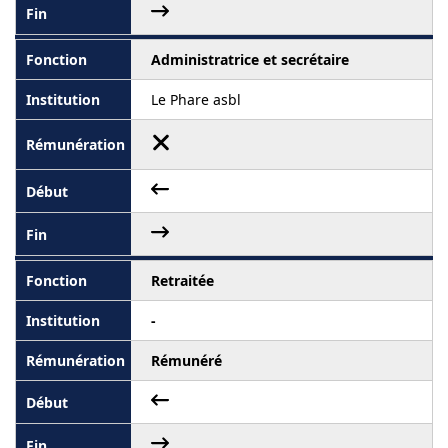
Administratrice et secrétaire
Le Phare asbl
Retraitée
-
Rémunéré