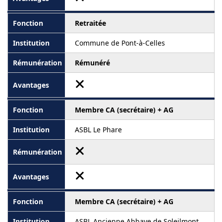
Retraitée
Commune de Pont-à-Celles
Rémunéré
Membre CA (secrétaire) + AG
ASBL Le Phare
Membre CA (secrétaire) + AG
ASBL Ancienne Abbaye de Soleilmont