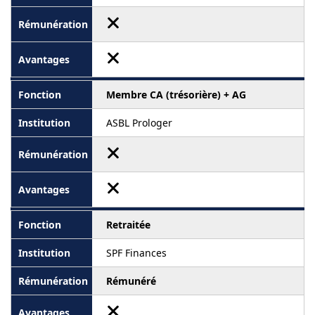
Membre CA (trésorière) + AG
ASBL Prologer
Retraitée
SPF Finances
Rémunéré