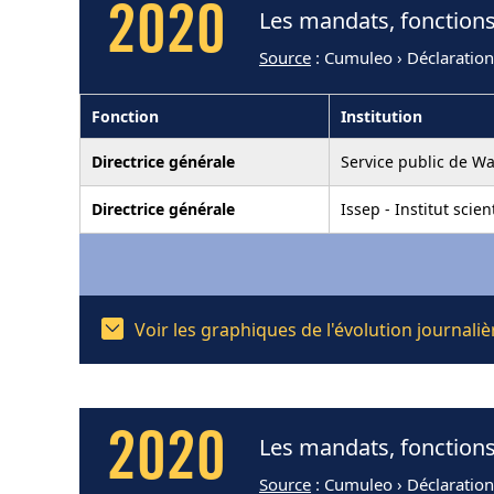
2020
Les mandats, fonctions
Source
: Cumuleo › Déclaration
Fonction
Institution
Directrice générale
Service public de Wa
Directrice générale
Issep - Institut scie
Voir les graphiques de l'évolution journal
2020
Les mandats, fonctions
Source
: Cumuleo › Déclaratio