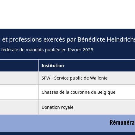
 et professions exercés par Bénédicte Heindrich
 fédérale de mandats publiée en février 2025
Institution
SPW - Service public de Wallonie
Chasses de la couronne de Belgique
Donation royale
Rémunérat