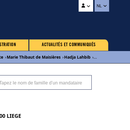
NL
STRATION
ACTUALITÉS ET COMMUNIQUÉS
te
›
Marie Thibaut de Maisières
›
Hadja Lahbib
›
...
000 LIEGE