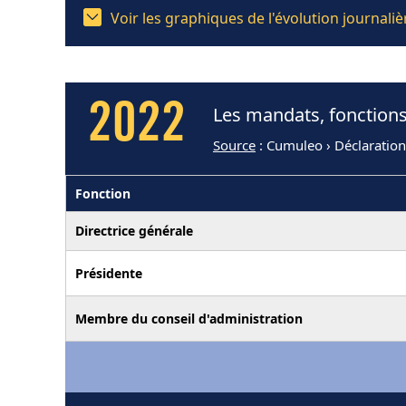
Voir les graphiques de l'évolution journal
2022
Les mandats, fonctions
Source
: Cumuleo › Déclaration
Fonction
Directrice générale
Présidente
Membre du conseil d'administration