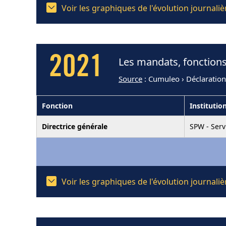
Voir les graphiques de l'évolution journal
2021
Les mandats, fonctions
Source
: Cumuleo › Déclaration
Fonction
Institutio
Directrice générale
SPW - Serv
Voir les graphiques de l'évolution journal