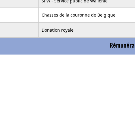
SPW - Service public de Wallonie
Chasses de la couronne de Belgique
Donation royale
Rémunérat