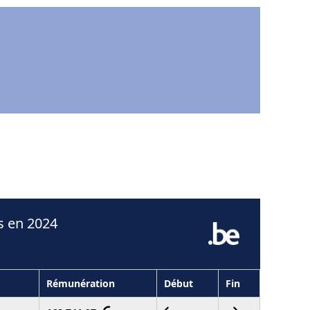
s en 2024
Rémunération
Début
Fin