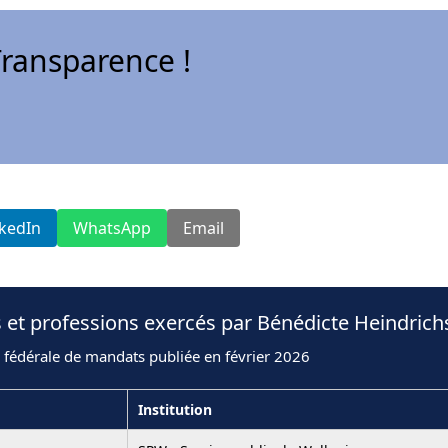
ransparence !
nkedIn
WhatsApp
Email
 et professions exercés par Bénédicte Heindrich
 fédérale de mandats publiée en février 2026
Institution