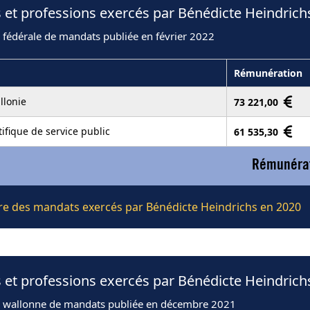
 et professions exercés par Bénédicte Heindrich
 fédérale de mandats publiée en février 2022
Rémunération
llonie
73 221,00
ntifique de service public
61 535,30
Rémunérat
ière des mandats exercés par Bénédicte Heindrichs en 2020
 et professions exercés par Bénédicte Heindrich
n wallonne de mandats publiée en décembre 2021