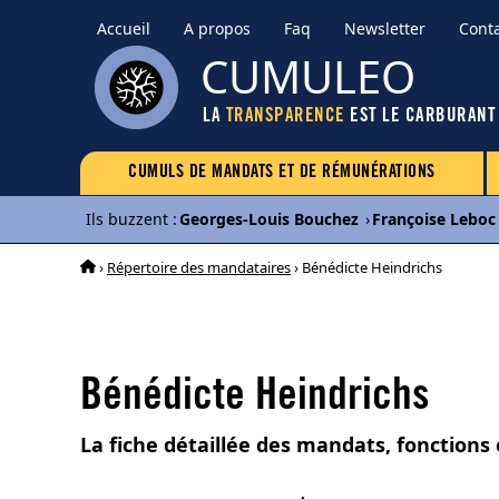
Accueil
A propos
Faq
Newsletter
Cont
CUMULEO
LA
TRANSPARENCE
EST LE CARBURANT
CUMULS DE MANDATS ET DE RÉMUNÉRATIONS
Ils buzzent
:
Georges-Louis Bouchez
›
Françoise Leboc
›
Répertoire des mandataires
› Bénédicte Heindrichs
Bénédicte Heindrichs
La fiche détaillée des mandats, fonctions 