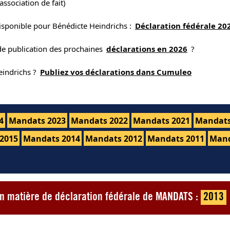
association de fait)
isponible pour Bénédicte Heindrichs :
Déclaration fédérale 20
 de publication des prochaines
déclarations en 2026
?
eindrichs ?
Publiez vos déclarations dans Cumuleo
4
Mandats 2023
Mandats 2022
Mandats 2021
Mandats
2015
Mandats 2014
Mandats 2012
Mandats 2011
Mand
en matière de déclaration fédérale de MANDATS :
2013