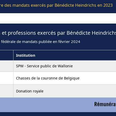
ière des mandats exercés par Bénédicte Heindrichs en 2023
 et professions exercés par Bénédicte Heindrich
 fédérale de mandats publiée en février 2024
Institution
SPW - Service public de Wallonie
Chasses de la couronne de Belgique
Donation royale
Rémunérat