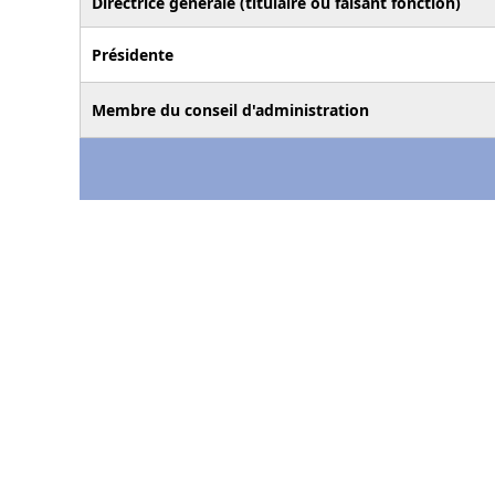
Directrice générale (titulaire ou faisant fonction)
Présidente
Membre du conseil d'administration