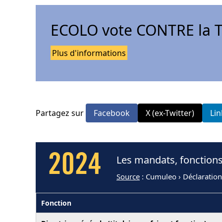
ECOLO vote CONTRE la T
Plus d'informations
Partagez sur
Facebook
X (ex-Twitter)
Li
2024
Les mandats, fonctions
Source
: Cumuleo › Déclaration
Fonction