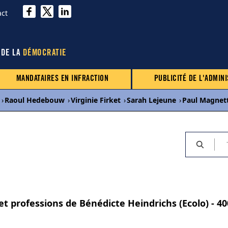
act
 DE LA
DÉMOCRATIE
MANDATAIRES EN INFRACTION
PUBLICITÉ DE L'ADMINI
›
Raoul Hedebouw
›
Virginie Firket
›
Sarah Lejeune
›
Paul Magnet
et professions de Bénédicte Heindrichs (Ecolo) - 4