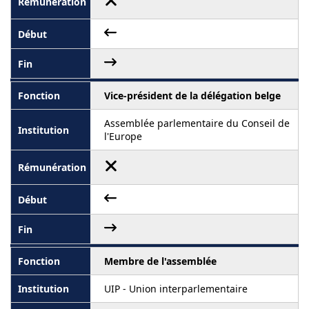
Vice-président de la délégation belge
Assemblée parlementaire du Conseil de
l'Europe
Membre de l'assemblée
UIP - Union interparlementaire