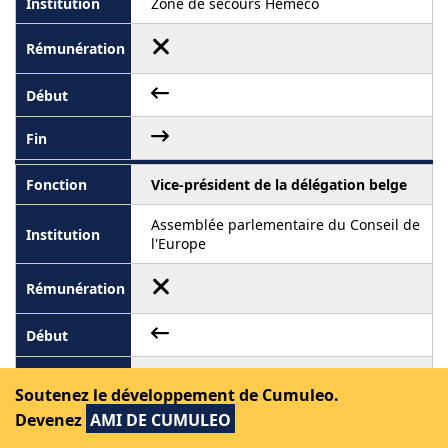
Zone de secours Hemeco
Vice-président de la délégation belge
Assemblée parlementaire du Conseil de
l'Europe
Soutenez le développement de Cumuleo.
Devenez
AMI DE CUMULEO
Membre de l'assemblée