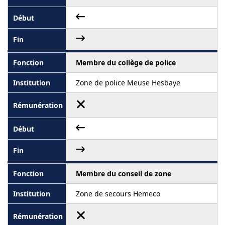
Membre du collège de police
Zone de police Meuse Hesbaye
Membre du conseil de zone
Zone de secours Hemeco