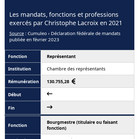
Les mandats, fonctions et professions
exercés par Christophe Lacroix en 2021
Source
: Cumuleo › Déclaration fédérale de mandats
publiée en février 2023
Représentant
Chambre des représentants
130.755,28
Bourgmestre (titulaire ou faisant
fonction)