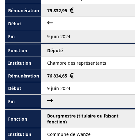
79 832,95
9 juin 2024
Député
Chambre des représentants
76 834,65
9 juin 2024
Bourgmestre (titulaire ou faisant
fonction)
Commune de Wanze