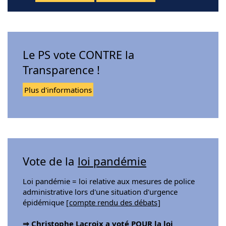
Le PS vote CONTRE la
Transparence !
Plus d'informations
Vote de la
loi pandémie
Loi pandémie = loi relative aux mesures de police
administrative lors d'une situation d'urgence
épidémique [
compte rendu des débats
]
⇒ Christophe Lacroix a voté
POUR
la loi