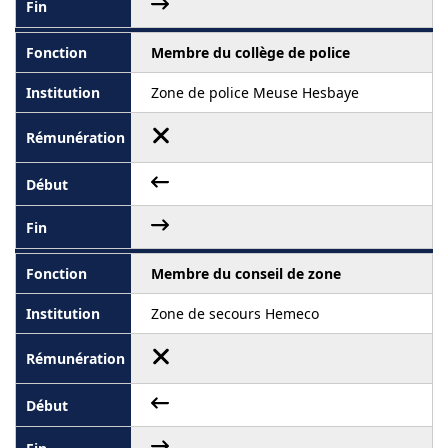
Membre du collège de police
Zone de police Meuse Hesbaye
Membre du conseil de zone
Zone de secours Hemeco