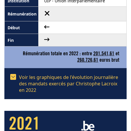
UIP - Union interparlementaire
Rémunération totale en 2022 : entre
201.541,61
et
260.726,61
euros brut
Voir les graphiques de l'évolution journalière
des mandats exercés par Christophe Lacroix
en 2022
2021