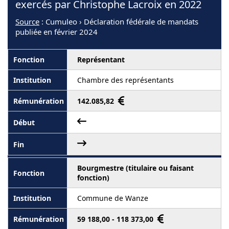
exercés par Christophe Lacroix en 2022
Source
: Cumuleo › Déclaration fédérale de mandats
publiée en février 2024
Représentant
Chambre des représentants
142.085,82
Bourgmestre (titulaire ou faisant
fonction)
Commune de Wanze
59 188,00 - 118 373,00