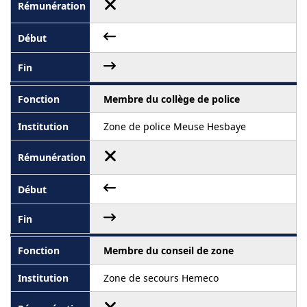
Membre du collège de police
Zone de police Meuse Hesbaye
Membre du conseil de zone
Zone de secours Hemeco