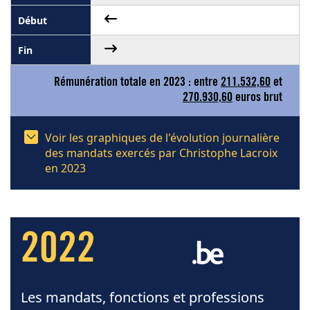
Rémunération totale en 2023 : entre
211.532,60
et
270.930,60
euros brut
Voir les graphiques de l'évolution journalière
des mandats exercés par Christophe Lacroix
en 2023
2022
Les mandats, fonctions et professions