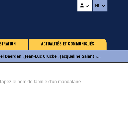
NL
STRATION
ACTUALITÉS ET COMMUNIQUÉS
el Daerden
›
Jean-Luc Crucke
›
Jacqueline Galant
›
...