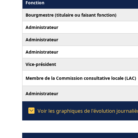
Fonction
Bourgmestre (titulaire ou faisant fonction)
Administrateur
Administrateur
Administrateur
Vice-président
Membre de la Commission consultative locale (LAC)
Administrateur
Voir les graphiques de l'évolution journal