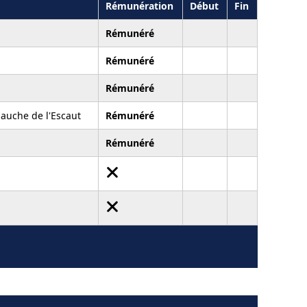
Rémunération
Début
Fin
Rémunéré
Rémunéré
Rémunéré
 gauche de l'Escaut
Rémunéré
Rémunéré