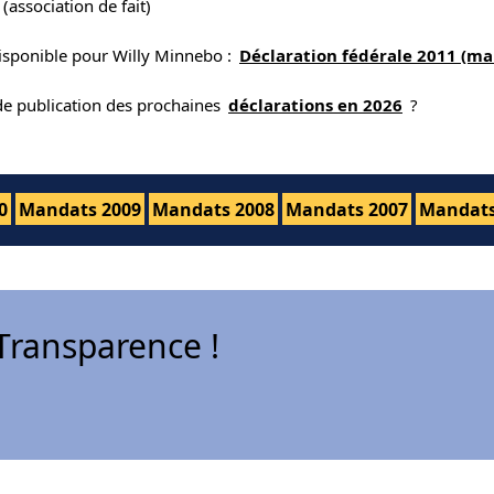
(association de fait)
disponible pour Willy Minnebo :
Déclaration fédérale 2011 (ma
 de publication des prochaines
déclarations en 2026
?
0
Mandats 2009
Mandats 2008
Mandats 2007
Mandats
ransparence !