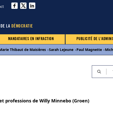
act
 DE LA
DÉMOCRATIE
MANDATAIRES EN INFRACTION
PUBLICITÉ DE L'ADMINI
Marie Thibaut de Maisières
›
Sarah Lejeune
›
Paul Magnette
›
Mich
 et professions de Willy Minnebo (Groen)