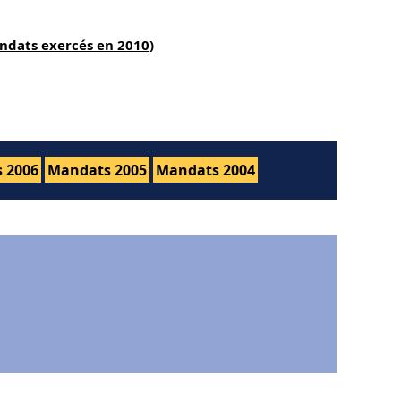
ndats exercés en 2010)
 2006
Mandats 2005
Mandats 2004