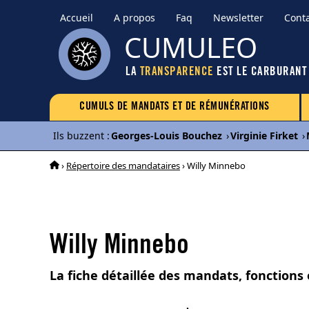
Accueil
A propos
Faq
Newsletter
Cont
CUMULEO
LA
TRANSPARENCE
EST LE CARBURANT
CUMULS DE MANDATS ET DE RÉMUNÉRATIONS
Ils buzzent
:
Georges-Louis Bouchez
›
Virginie Firket
›
›
Répertoire des mandataires
› Willy Minnebo
Willy Minnebo
La fiche détaillée des mandats, fonctions