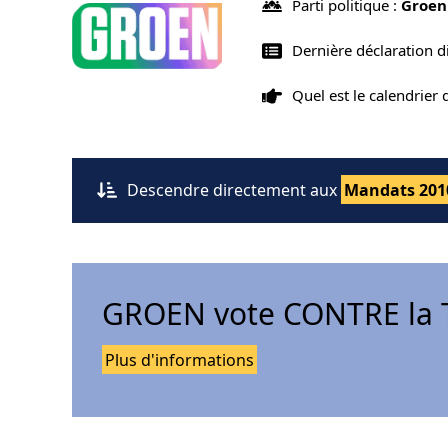
Parti politique :
Groen
Dernière déclaration 
Quel est le calendrier
Descendre directement aux
Mandats 201
GROEN vote CONTRE la T
Plus d'informations