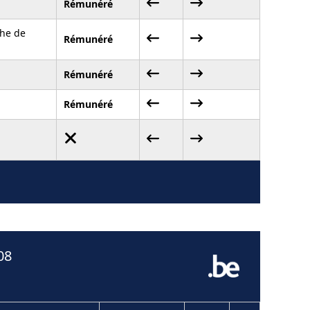
Rémunéré
che de
Rémunéré
Rémunéré
Rémunéré
08