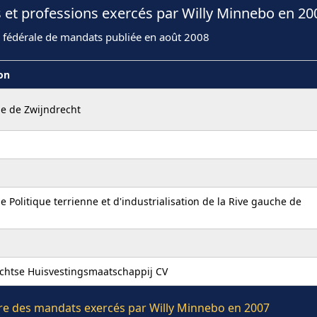
 et professions exercés par Willy Minnebo en 20
n fédérale de mandats publiée en août 2008
ion
 de Zwijndrecht
e Politique terrienne et d'industrialisation de la Rive gauche de
chtse Huisvestingsmaatschappij CV
ière des mandats exercés par Willy Minnebo en 2007