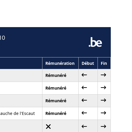
10
Rémunération
Début
Fin
Rémunéré
Rémunéré
Rémunéré
 gauche de l'Escaut
Rémunéré