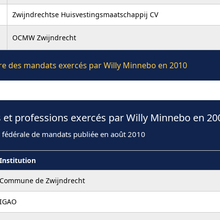
Zwijndrechtse Huisvestingsmaatschappij CV
OCMW Zwijndrecht
ière des mandats exercés par Willy Minnebo en 2010
 et professions exercés par Willy Minnebo en 20
n fédérale de mandats publiée en août 2010
Institution
Commune de Zwijndrecht
IGAO