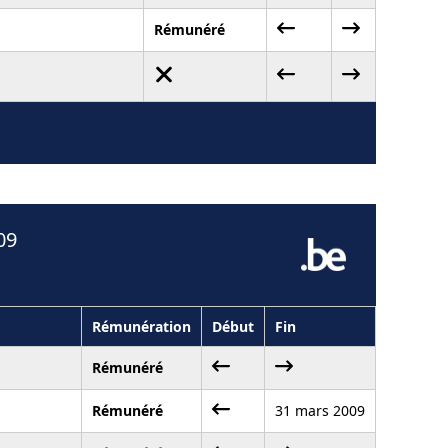
Rémunéré
09
Rémunération
Début
Fin
Rémunéré
Rémunéré
31 mars 2009