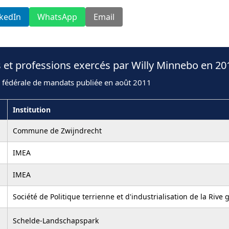
nkedIn
WhatsApp
Email
 et professions exercés par Willy Minnebo en 20
n fédérale de mandats publiée en août 2011
Institution
Commune de Zwijndrecht
IMEA
IMEA
Société de Politique terrienne et d'industrialisation de la Rive
Schelde-Landschapspark