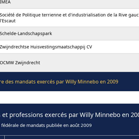
IMEA
Société de Politique terrienne et d'industrialisation de la Rive gau
l'Escaut
Schelde-Landschapspark
Zwijndrechtse Huisvestingsmaatschappij CV
OCMW Zwijndrecht
ière des mandats exercés par Willy Minnebo en 2009
 et professions exercés par Willy Minnebo en 20
n fédérale de mandats publiée en août 2009