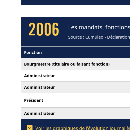
2006
Les mandats, fonctions
Source
: Cumuleo › Déclaratio
Fonction
Bourgmestre (titulaire ou faisant fonction)
Administrateur
Administrateur
Président
Administrateur
Voir les graphiques de l'évolution journal