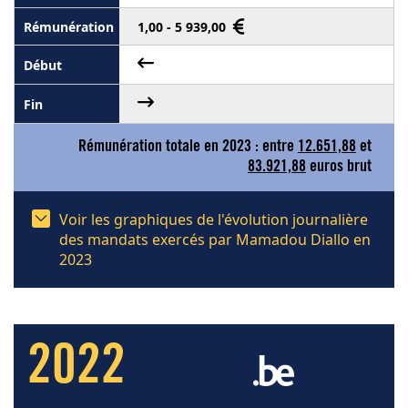
1,00 - 5 939,00
Rémunération totale en 2023 : entre
12.651,88
et
83.921,88
euros brut
Voir les graphiques de l'évolution journalière
des mandats exercés par Mamadou Diallo en
2023
2022