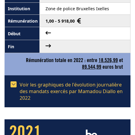
Zone de police Bruxelles Ixelles
1,00 - 5 918,00
Rémunération totale en 2022 : entre
18.526,99
et
89.544,99
euros brut
Voir les graphiques de l'évolution journalière
des mandats exercés par Mamadou Diallo en
2022
2021