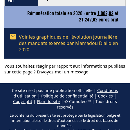
Rémunération totale en 2020 : entre
1.002,02
et
21.242,02
euros brut
Voir les graphiques de l'évolution journalière
des mandats exercés par Mamadou Diallo en
2020
Vous souhaitez réagir par rapport aux informations publiées
sur cette page ? Envoyez-moi un
message
Ce site n'est pas une publication officielle |
Conditions
d'utilisation | Politique de confidentialité | Cookies |
Copyright
|
Plan du site
| © Cumuleo ™ | Tous droits
réservés
Le contenu du présent site est protégé par la législation belge et
internationale sur le droit d'auteur et sur le droit des bases de
données.