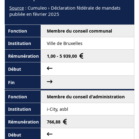
Source
: Cumuleo › Déclaration fédérale de mandats
publiée en février 2025
Membre du conseil communal
Ville de Bruxelles
1,00 - 5 939,00
Membre du conseil d'administration
i-City, asbl
766,88