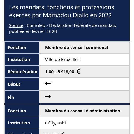
Les mandats, fonctions et professions
exercés par Mamadou Diallo en 2022
Source
: Cumuleo › Déclaration fédérale de mandats
publiée en février 2024
Membre du conseil communal
Ville de Bruxelles
1,00 - 5 918,00
Membre du conseil d'administration
i-City, asbl