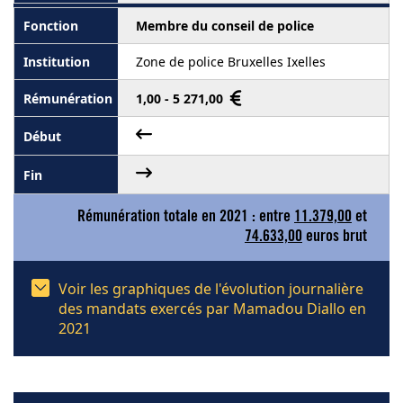
Membre du conseil de police
Zone de police Bruxelles Ixelles
1,00 - 5 271,00
Rémunération totale en 2021 : entre
11.379,00
et
74.633,00
euros brut
Voir les graphiques de l'évolution journalière
des mandats exercés par Mamadou Diallo en
2021