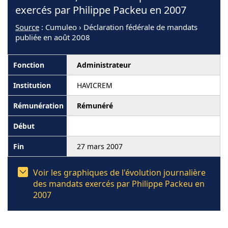
exercés par Philippe Packeu en 2007
Source
: Cumuleo › Déclaration fédérale de mandats
publiée en août 2008
Administrateur
HAVICREM
Rémunéré
27 mars 2007
Voir les graphiques de l'évolution journalière
des mandats exercés par Philippe Packeu en
2007