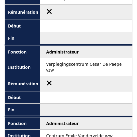
Administrateur
Verplegingscentrum Cesar De Paepe
vzw
Administrateur
Centrum Emile Vandervelde vzw