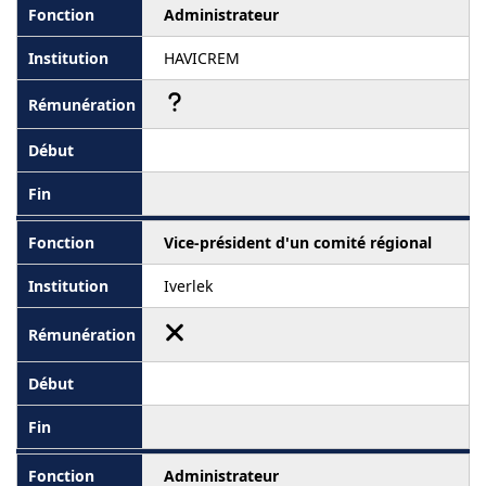
Administrateur
HAVICREM
Vice-président d'un comité régional
Iverlek
Administrateur