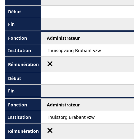
Administrateur
Thuisopvang Brabant vzw
Administrateur
Thuiszorg Brabant vzw