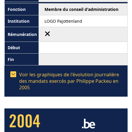
Membre du conseil d'administration
LOGO Pajottenland
Voir les graphiques de l'évolution journalière
des mandats exercés par Philippe Packeu en
2005
2004