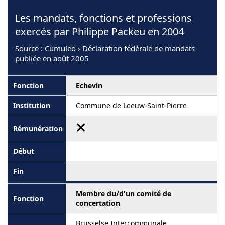
Les mandats, fonctions et professions
exercés par Philippe Packeu en 2004
Source
: Cumuleo › Déclaration fédérale de mandats
publiée en août 2005
Echevin
Commune de Leeuw-Saint-Pierre
Membre du/d'un comité de
concertation
Brusselse Intercommunale