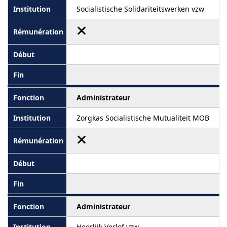
Socialistische Solidariteitswerken vzw
Administrateur
Zorgkas Socialistische Mutualiteit MOB
Administrateur
Heerlijk Verlof vzw