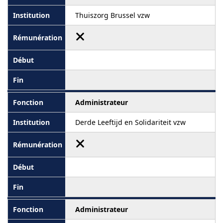
Thuiszorg Brussel vzw
Administrateur
Derde Leeftijd en Solidariteit vzw
Administrateur