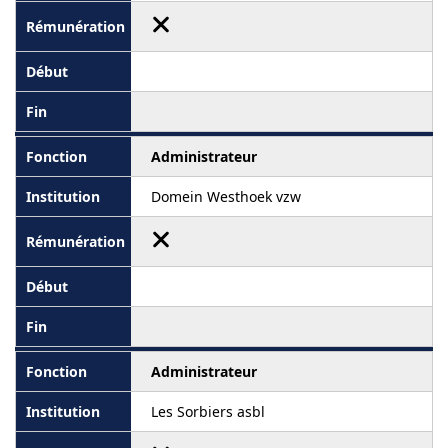
Administrateur
Domein Westhoek vzw
Administrateur
Les Sorbiers asbl