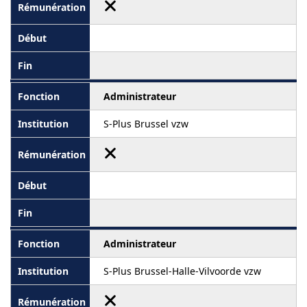
Administrateur
S-Plus Brussel vzw
Administrateur
S-Plus Brussel-Halle-Vilvoorde vzw