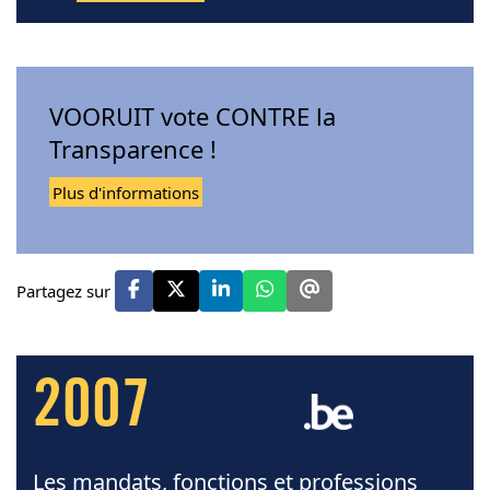
VOORUIT vote CONTRE la
Transparence !
Plus d'informations
Partagez sur
2007
Les mandats, fonctions et professions