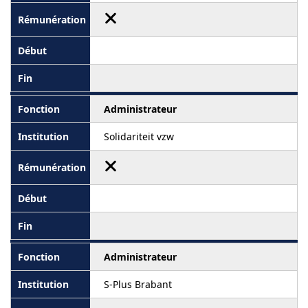
Administrateur
Solidariteit vzw
Administrateur
S-Plus Brabant