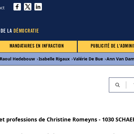
act
 DE LA
DÉMOCRATIE
MANDATAIRES EN INFRACTION
PUBLICITÉ DE L'ADMINI
Raoul Hedebouw
›
Isabelle Rigaux
›
Valérie De Bue
›
Ann Van Da
s et professions de Christine Romeyns - 1030 SCHA