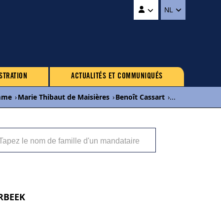
NL
STRATION
ACTUALITÉS ET COMMUNIQUÉS
mme
›
Marie Thibaut de Maisières
›
Benoît Cassart
›
...
ERBEEK