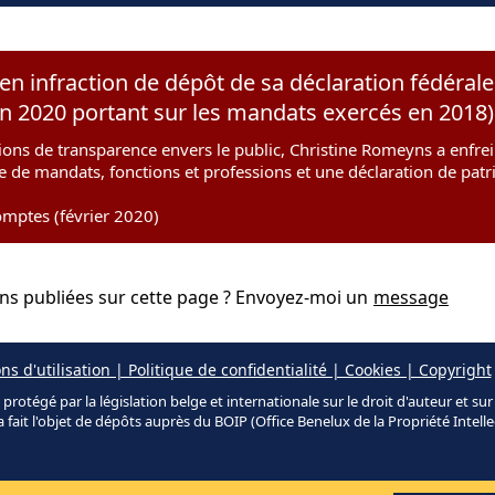
en infraction de dépôt de sa déclaration fédéral
on 2020 portant sur les mandats exercés en 2018)
ions de transparence envers le public, Christine Romeyns a enfrein
te de mandats, fonctions et professions et une déclaration de pat
mptes (février 2020)
ons publiées sur cette page ? Envoyez-moi un
message
ns d'utilisation | Politique de confidentialité | Cookies | Copyright
protégé par la législation belge et internationale sur le droit d'auteur et su
a fait l'objet de dépôts auprès du BOIP (Office Benelux de la Propriété Intelle