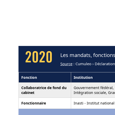
2020
Les mandats, fonctions
Source
: Cumuleo › Déclaration
Fonction
Institution
Collaboratrice de fond du
Gouvernement fédéral, 
cabinet
Intégration sociale, Gra
Fonctionnaire
Inasti - Institut nation