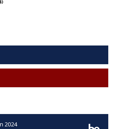
4)
en 2024