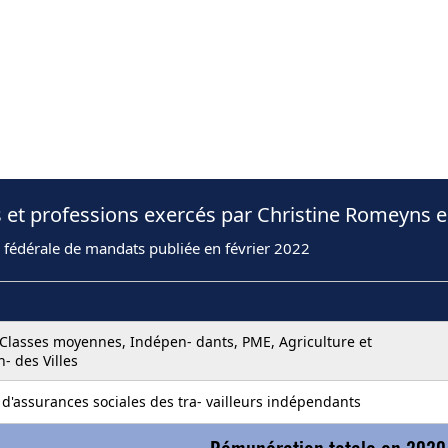
 et professions exercés par Christine Romeyns 
 fédérale de mandats publiée en février 2022
Classes moyennes, Indépen- dants, PME, Agriculture et
n- des Villes
al d'assurances sociales des tra- vailleurs indépendants