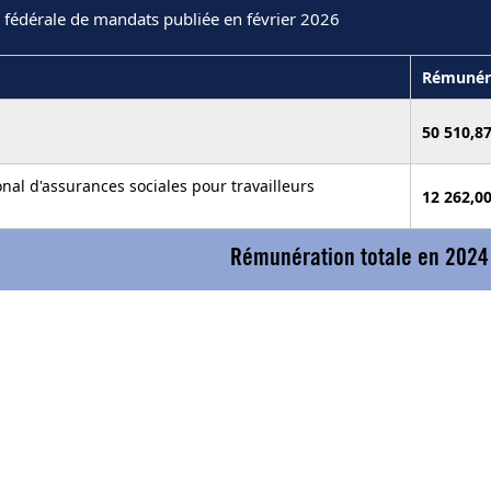
 fédérale de mandats publiée en février 2026
Rémunér
50 510,8
ional d'assurances sociales pour travailleurs
12 262,00
Rémunération totale en 2024