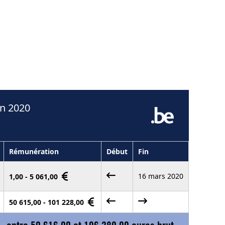
en 2020
Rémunération
Début
Fin
16 mars 2020
1,00 - 5 061,00
50 615,00 - 101 228,00