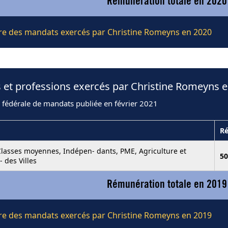
Rémunération totale en 2020
ière des mandats exercés par Christine Romeyns en 2020
 et professions exercés par Christine Romeyns 
 fédérale de mandats publiée en février 2021
R
lasses moyennes, Indépen- dants, PME, Agriculture et
50
- des Villes
Rémunération totale en 2019
ière des mandats exercés par Christine Romeyns en 2019