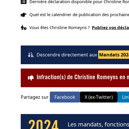
Dernière déclaration disponible pour Christine R
Quel est le calendrier de publication des prochai
Vous êtes Christine Romeyns ?
Publiez vos décl
Descendre directement aux
Mandats 202
Infraction(s) de Christine Romeyns en 
Partagez sur
Facebook
X (ex-Twitter)
Li
2024
Les mandats, fonctions