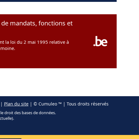
e de mandats, fonctions et
t la loi du 2 mai 1995 relative à
rimoine.
|
Plan du site
| © Cumuleo ™ | Tous droits réservés
r le droit des bases de données.
ctuelle).