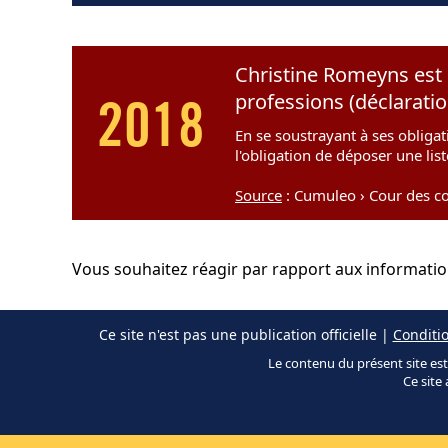
Christine Romeyns est 
professions (déclarati
2018
En se soustrayant à ses obligat
l'obligation de déposer une lis
Source
: Cumuleo › Cour des co
Vous souhaitez réagir par rapport aux informati
Ce site n'est pas une publication officielle |
Conditio
Le contenu du présent site est 
Ce site 