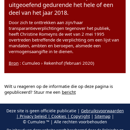
uitgeoefend gedurende het hele of een
deel van het jaar 2018.
Door zich te onttrekken aan zijn/haar
transparantieverplichtingen tegenover het publiek,
heeft Christine Romeyns de wet van 2 mei 1995
overtreden betreffende de verplichting om een lijst van
mandaten, ambten en beroepen, alsmede een
vermogensaangifte in te dienen.
Bron
: Cumuleo › Rekenhof (februari 2020)
Wilt u reageren op de informatie die op deze pagina is
gepubliceerd? Stuur me een
bericht
Deze site is geen officiële publicatie |
Gebruiksvoorwaarden
| Privacy beleid | Cookies | Copyright
|
Sitemap
|
© Cumuleo ™ | Alle rechten voorbehouden