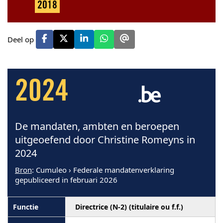
2018
Deel op
2024
De mandaten, ambten en beroepen
uitgeoefend door Christine Romeyns in
2024
Bron
: Cumuleo › Federale mandatenverklaring
gepubliceerd in februari 2026
Directrice (N-2) (titulaire ou f.f.)