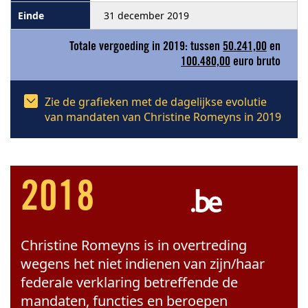
31 december 2019
Totale vergoeding in 2019: tussen
50.241,00
en
100.480,00
euro bruto
Zie de grafieken met de dagelijkse evolutie
van mandaten van Christine Romeyns in 2019
2018
Christine Romeyns is in overtreding
wegens het niet indienen van zijn/haar
federale verklaring betreffende de
mandaten, functies en beroepen