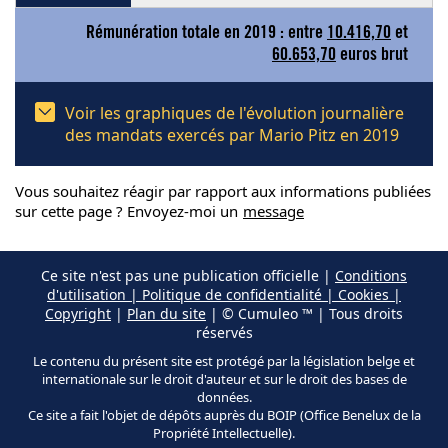
Rémunération totale en 2019 : entre
10.416,70
et
60.653,70
euros brut
Voir les graphiques de l'évolution journalière
des mandats exercés par Mario Pitz en 2019
Vous souhaitez réagir par rapport aux informations publiées
sur cette page ? Envoyez-moi un
message
Ce site n'est pas une publication officielle |
Conditions
d'utilisation | Politique de confidentialité | Cookies |
Copyright
|
Plan du site
| © Cumuleo ™ | Tous droits
réservés
Le contenu du présent site est protégé par la législation belge et
internationale sur le droit d'auteur et sur le droit des bases de
données.
Ce site a fait l'objet de dépôts auprès du BOIP (Office Benelux de la
Propriété Intellectuelle).