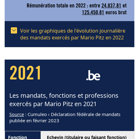
Rémunération totale en 2022 : entre
24.837,81
et
125.450,81
euros brut
Voir les graphiques de l'évolution journalière
des mandats exercés par Mario Pitz en 2022
2021
Les mandats, fonctions et professions
exercés par Mario Pitz en 2021
Source
: Cumuleo › Déclaration fédérale de mandats
publiée en février 2023
Echevin (titulaire ou faisant fonction)