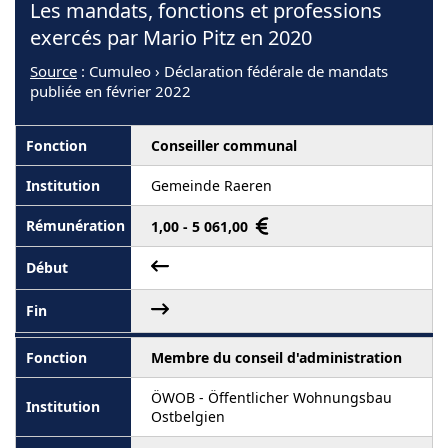
Les mandats, fonctions et professions
exercés par Mario Pitz en 2020
Source
: Cumuleo › Déclaration fédérale de mandats
publiée en février 2022
Conseiller communal
Gemeinde Raeren
1,00 - 5 061,00
Membre du conseil d'administration
ÖWOB - Öffentlicher Wohnungsbau
Ostbelgien