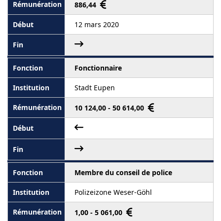
886,44
12 mars 2020
Fonctionnaire
Stadt Eupen
10 124,00 - 50 614,00
Membre du conseil de police
Polizeizone Weser-Göhl
1,00 - 5 061,00