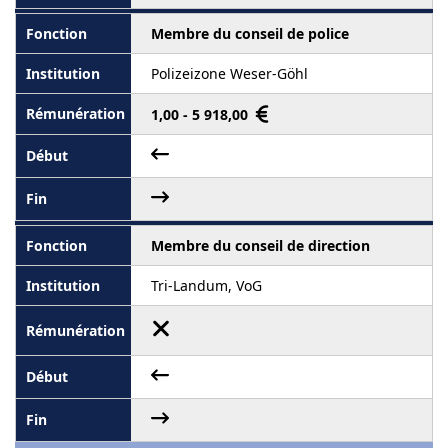
Membre du conseil de police
Polizeizone Weser-Göhl
1,00 - 5 918,00
Membre du conseil de direction
Tri-Landum, VoG