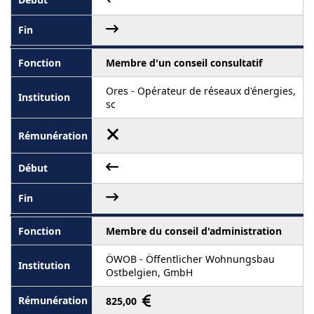
Membre d'un conseil consultatif
Ores - Opérateur de réseaux d'énergies,
sc
Membre du conseil d'administration
ÖWOB - Öffentlicher Wohnungsbau
Ostbelgien, GmbH
825,00