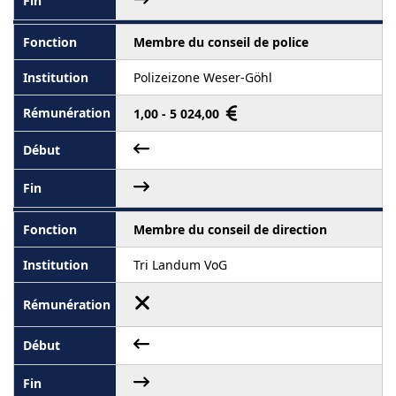
Membre du conseil de police
Polizeizone Weser-Göhl
1,00 - 5 024,00
Membre du conseil de direction
Tri Landum VoG