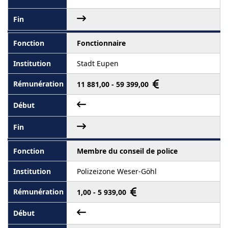
Fonctionnaire
Stadt Eupen
11 881,00 - 59 399,00
Membre du conseil de police
Polizeizone Weser-Göhl
1,00 - 5 939,00