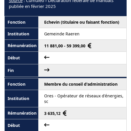
Source
: Cumuleo › Déclaration fédérale de mandats
publiée en février 2025
Echevin (titulaire ou faisant fonction)
Gemeinde Raeren
11 881,00 - 59 399,00
Membre du conseil d'administration
Ores - Opérateur de réseaux d'énergies,
sc
3 635,12