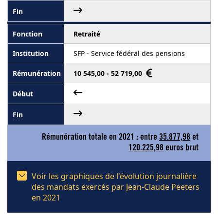
Retraité
SFP - Service fédéral des pensions
10 545,00 - 52 719,00
Rémunération totale en 2021 : entre
35.877,98
et
120.225,98
euros brut
Voir les graphiques de l'évolution journalière
des mandats exercés par Jean-Claude Peeters
en 2021