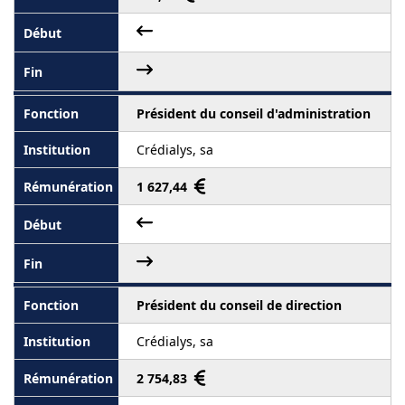
Président du conseil d'administration
Crédialys, sa
1 627,44
Président du conseil de direction
Crédialys, sa
2 754,83