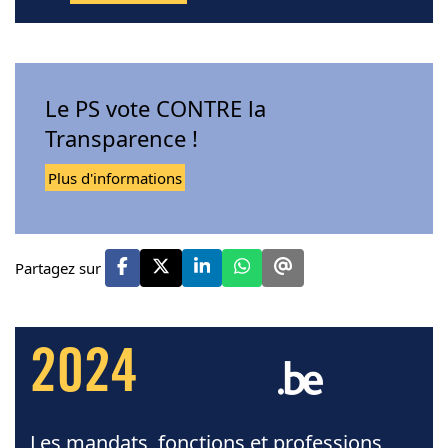
Le PS vote CONTRE la
Transparence !
Plus d'informations
Partagez sur
2024
Les mandats, fonctions et professions