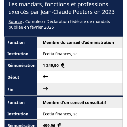
Les mandats, fonctions et professions
exercés par Jean-Claude Peeters en 2023
Source
: Cumuleo › Déclaration fédérale de mandats
publiée en février 2025
Membre du conseil d'administration
Ecetia finances, sc
1 249,90
Membre d'un conseil consultatif
Ecetia finances, sc
499,96