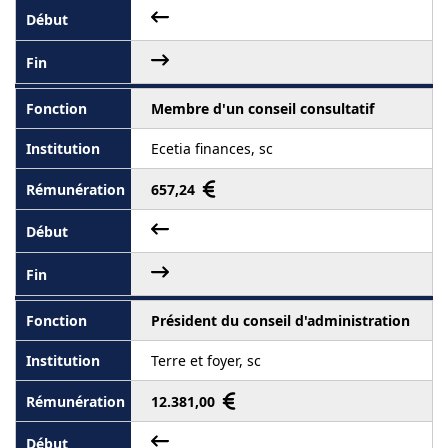
Membre d'un conseil consultatif
Ecetia finances, sc
657,24
Président du conseil d'administration
Terre et foyer, sc
12.381,00