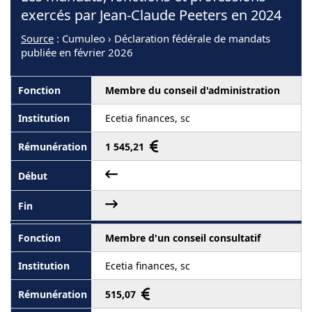
exercés par Jean-Claude Peeters en 2024
Source
: Cumuleo › Déclaration fédérale de mandats
publiée en février 2026
Membre du conseil d'administration
Ecetia finances, sc
1 545,21
Membre d'un conseil consultatif
Ecetia finances, sc
515,07