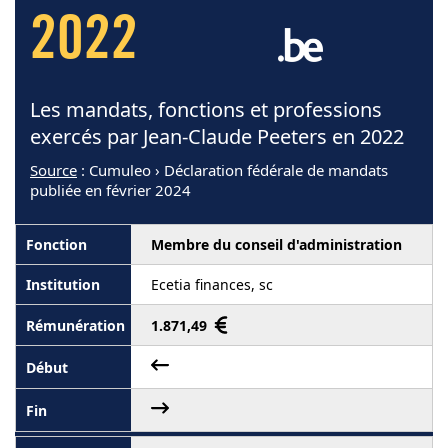
2022
Les mandats, fonctions et professions
exercés par Jean-Claude Peeters en 2022
Source
: Cumuleo › Déclaration fédérale de mandats
publiée en février 2024
Membre du conseil d'administration
Ecetia finances, sc
1.871,49