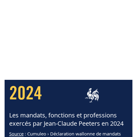
2024
Les mandats, fonctions et professions
exercés par Jean-Claude Peeters en 2024
Source
: Cumuleo › Déclaration wallonne de mandats