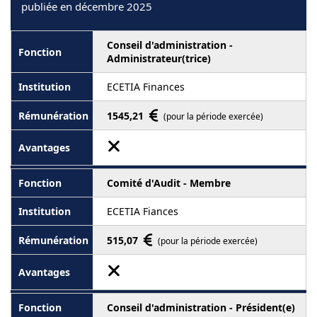
publiée en décembre 2025
Conseil d'administration -
Administrateur(trice)
ECETIA Finances
1545,21
(pour la période exercée)
Comité d'Audit - Membre
ECETIA Fiances
515,07
(pour la période exercée)
Conseil d'administration - Président(e)