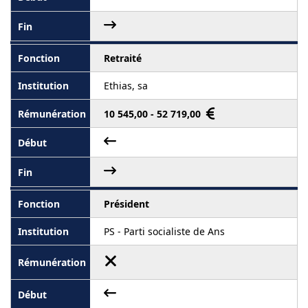
Retraité
Ethias, sa
10 545,00 - 52 719,00
Président
PS - Parti socialiste de Ans