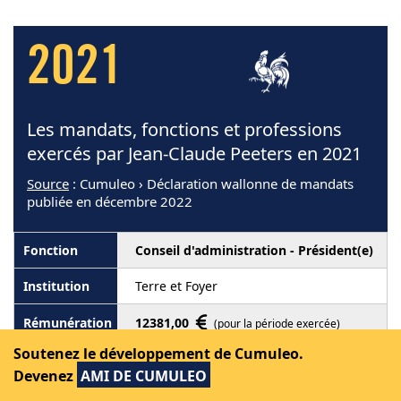
2021
Les mandats, fonctions et professions
exercés par Jean-Claude Peeters en 2021
Source
: Cumuleo › Déclaration wallonne de mandats
publiée en décembre 2022
Conseil d'administration - Président(e)
Terre et Foyer
12381,00
(pour la période exercée)
Soutenez le développement de Cumuleo.
Devenez
AMI DE CUMULEO