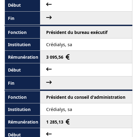
Président du bureau exécutif
Crédialys, sa
3 095,56
Président du conseil d'administration
Crédialys, sa
1 285,13