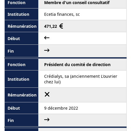
Membre d'un conseil consultatif
Ecetia finances, sc
471,22
Président du comité de direction
Crédialys, sa (anciennement L'ouvrier
chez lui)
9 décembre 2022