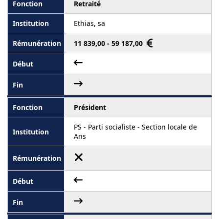
Retraité
Ethias, sa
11 839,00 - 59 187,00
Président
PS - Parti socialiste - Section locale de
Ans