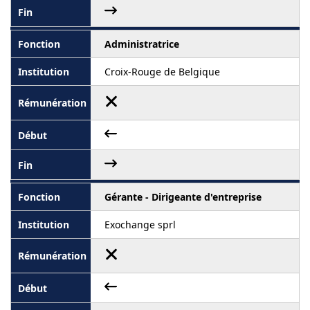
Administratrice
Croix-Rouge de Belgique
Gérante - Dirigeante d'entreprise
Exochange sprl