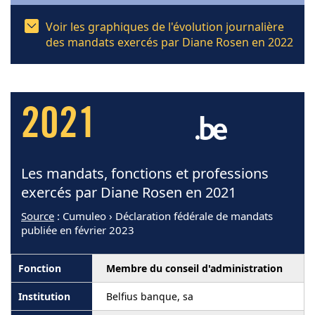
Voir les graphiques de l'évolution journalière
des mandats exercés par Diane Rosen en 2022
2021
Les mandats, fonctions et professions
exercés par Diane Rosen en 2021
Source
: Cumuleo › Déclaration fédérale de mandats
publiée en février 2023
Membre du conseil d'administration
Belfius banque, sa