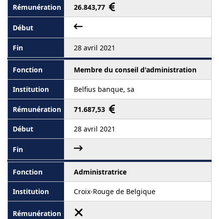
26.843,77
28 avril 2021
Membre du conseil d'administration
Belfius banque, sa
71.687,53
28 avril 2021
Administratrice
Croix-Rouge de Belgique