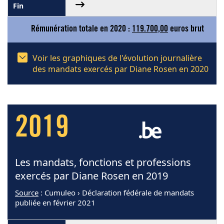
Rémunération totale en 2020 :
119.700,00
euros brut
Voir les graphiques de l'évolution journalière
des mandats exercés par Diane Rosen en 2020
2019
Les mandats, fonctions et professions
exercés par Diane Rosen en 2019
Source
: Cumuleo › Déclaration fédérale de mandats
publiée en février 2021