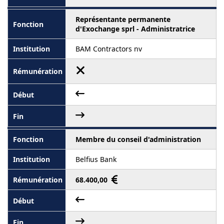
Représentante permanente
d'Exochange sprl - Administratrice
BAM Contractors nv
Membre du conseil d'administration
Belfius Bank
68.400,00