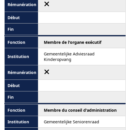
Membre de l'organe exécutif
Gemeentelijke Adviesraad
Kinderopvang
Membre du conseil d'administration
Gemeentelijke Seniorenraad