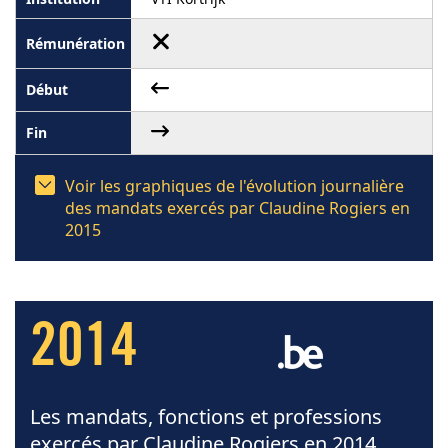
Voir les graphiques de l'évolution journalière
des mandats exercés par Claudine Rogiers en
2015
2014
Les mandats, fonctions et professions
exercés par Claudine Rogiers en 2014