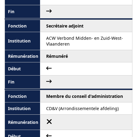
Secrétaire adjoint
ACW Verbond Midden- en Zuid-West-
Vlaanderen
Rémunéré
Membre du conseil d'administration
CD&V (Arrondissementele afdeling)