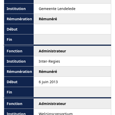
Gemeente Lendelede
Rémunéré
Administrateur
Inter-Regies
Rémunéré
6 juin 2013
Administrateur
Welzijnsconsortium