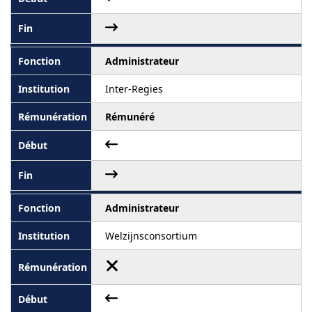
Administrateur
Inter-Regies
Rémunéré
Administrateur
Welzijnsconsortium