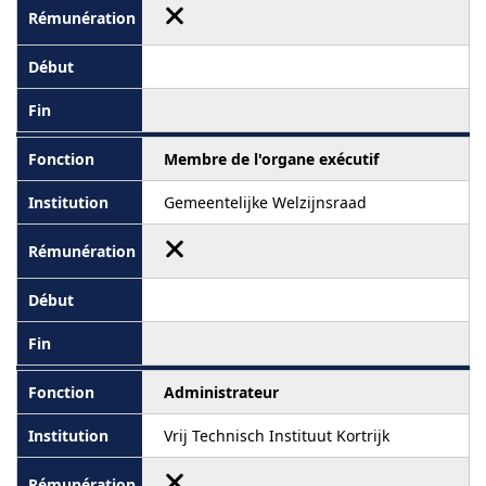
Membre de l'organe exécutif
Gemeentelijke Welzijnsraad
Administrateur
Vrij Technisch Instituut Kortrijk