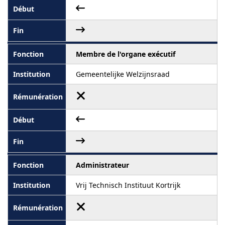
Membre de l'organe exécutif
Gemeentelijke Welzijnsraad
Administrateur
Vrij Technisch Instituut Kortrijk