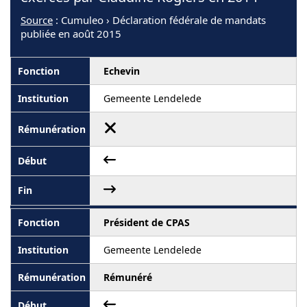
Source
: Cumuleo › Déclaration fédérale de mandats
publiée en août 2015
Echevin
Gemeente Lendelede
Président de CPAS
Gemeente Lendelede
Rémunéré