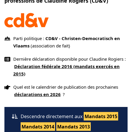
professions de Claudine Rogiers (CD&V)
Parti politique :
CD&V - Christen-Democratisch en
Vlaams
(association de fait)
Dernière déclaration disponible pour Claudine Rogiers :
Déclaration fédérale 2016 (mandats exercés en
2015)
Quel est le calendrier de publication des prochaines
déclarations en 2026
?
Descendre directement aux
Mandats 2015
Mandats 2014
Mandats 2013