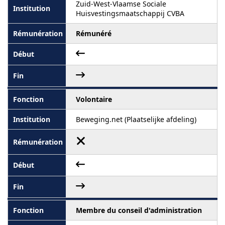
Zuid-West-Vlaamse Sociale
Huisvestingsmaatschappij CVBA
Rémunéré
Volontaire
Beweging.net (Plaatselijke afdeling)
Membre du conseil d'administration