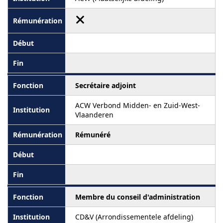
Secrétaire adjoint
ACW Verbond Midden- en Zuid-West-
Vlaanderen
Rémunéré
Membre du conseil d'administration
CD&V (Arrondissementele afdeling)