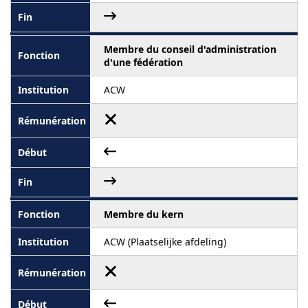
Membre du conseil d'administration
d'une fédération
ACW
Membre du kern
ACW (Plaatselijke afdeling)