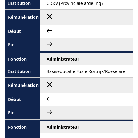
CD&V (Provinciale afdeling)
Administrateur
Basiseducatie Fusie Kortrijk/Roeselare
Administrateur