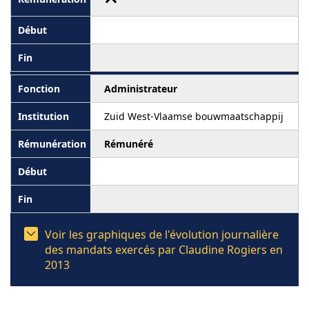
Administrateur
Zuid West-Vlaamse bouwmaatschappij
Rémunéré
Voir les graphiques de l'évolution journalière
des mandats exercés par Claudine Rogiers en
2013