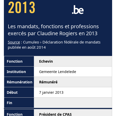
2013
Les mandats, fonctions et professions
exercés par Claudine Rogiers en 2013
Source
: Cumuleo › Déclaration fédérale de mandats
publiée en août 2014
Echevin
Gemeente Lendelede
Rémunéré
7 janvier 2013
Président de CPAS