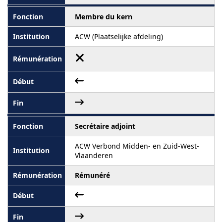
Membre du kern
ACW (Plaatselijke afdeling)
Secrétaire adjoint
ACW Verbond Midden- en Zuid-West-
Vlaanderen
Rémunéré