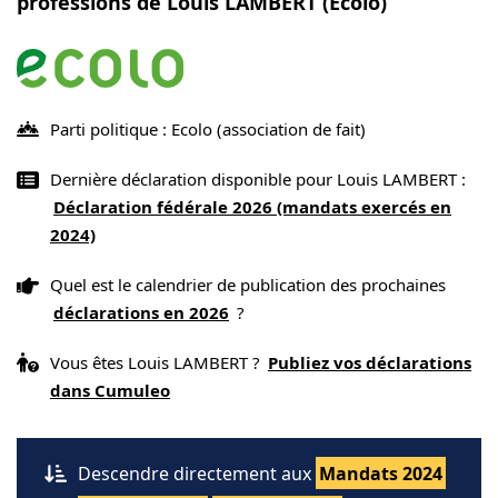
professions de Louis LAMBERT (Ecolo)
Parti politique : Ecolo
(association de fait)
Dernière déclaration disponible pour Louis LAMBERT :
Déclaration fédérale 2026 (mandats exercés en
2024)
Quel est le calendrier de publication des prochaines
déclarations en 2026
?
Vous êtes Louis LAMBERT ?
Publiez vos déclarations
dans Cumuleo
Descendre directement aux
Mandats 2024