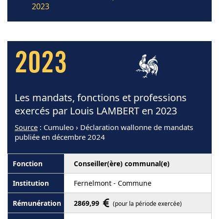
2023
2023
Les mandats, fonctions et professions
exercés par Louis LAMBERT en 2023
Source
: Cumuleo › Déclaration wallonne de mandats
publiée en décembre 2024
Conseiller(ère) communal(e)
Fernelmont - Commune
2869,99
(pour la période exercée)