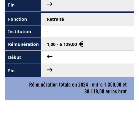
Retraité
-
1,00 - 6 129,00
Rémunération totale en 2024 : entre
1.350,00
et
38.118,00
euros brut