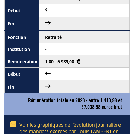
Retraité
-
1,00 - 5 939,00
Rémunération totale en 2023 : entre
1.410,98
et
37.038,98
euros brut
Voir les graphiques de l'évolution journalière
des mandats exercés par Louis LAMBERT en