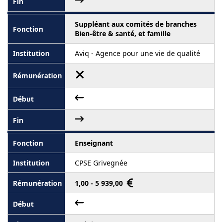
Suppléant aux comités de branches
Bien-être & santé, et famille
Aviq - Agence pour une vie de qualité
Enseignant
CPSE Grivegnée
1,00 - 5 939,00