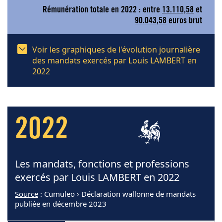
Rémunération totale en 2022 : entre
13.110,58
et
90.043,58
euros brut
Voir les graphiques de l'évolution journalière
des mandats exercés par Louis LAMBERT en
2022
2022
Les mandats, fonctions et professions
exercés par Louis LAMBERT en 2022
Source
: Cumuleo › Déclaration wallonne de mandats
publiée en décembre 2023