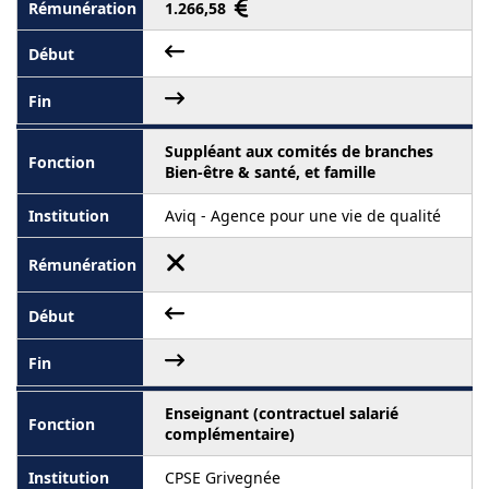
1.266,58
Suppléant aux comités de branches
Bien-être & santé, et famille
Aviq - Agence pour une vie de qualité
Enseignant (contractuel salarié
complémentaire)
CPSE Grivegnée