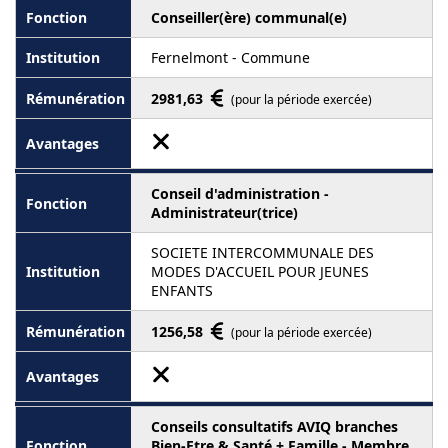
Conseiller(ère) communal(e)
Fernelmont - Commune
2981,63
(pour la période exercée)
Conseil d'administration -
Administrateur(trice)
SOCIETE INTERCOMMUNALE DES
MODES D'ACCUEIL POUR JEUNES
ENFANTS
1256,58
(pour la période exercée)
Conseils consultatifs AVIQ branches
Bien-Etre & Santé + Famille - Membre