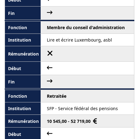
Membre du conseil d'administration
Lire et écrire Luxembourg, asbl
Retraitée
SFP - Service fédéral des pensions
10 545,00 - 52 719,00