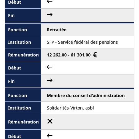
Retraitée
SFP - Service fédéral des pensions
12 262,00 - 61 301,00
Membre du conseil d'administration
Solidarités-Virton, asbl