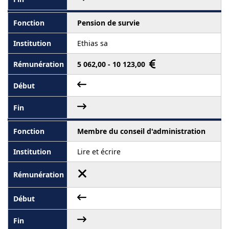
Pension de survie
Ethias sa
5 062,00 - 10 123,00
Membre du conseil d'administration
Lire et écrire