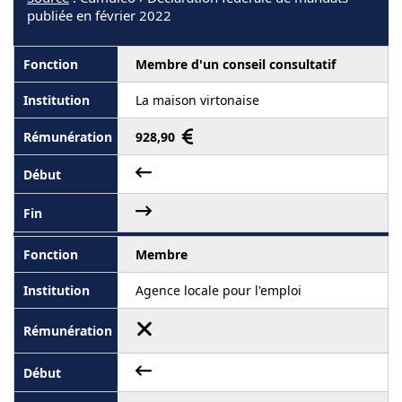
publiée en février 2022
Membre d'un conseil consultatif
La maison virtonaise
928,90
Membre
Agence locale pour l'emploi