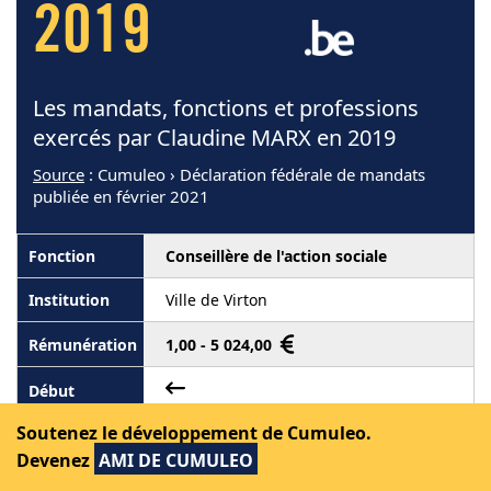
2019
Les mandats, fonctions et professions
exercés par Claudine MARX en 2019
Source
: Cumuleo › Déclaration fédérale de mandats
publiée en février 2021
Conseillère de l'action sociale
Ville de Virton
1,00 - 5 024,00
Soutenez le développement de Cumuleo.
10 janvier 2019
Devenez
AMI DE CUMULEO
Membre d'un conseil consultatif