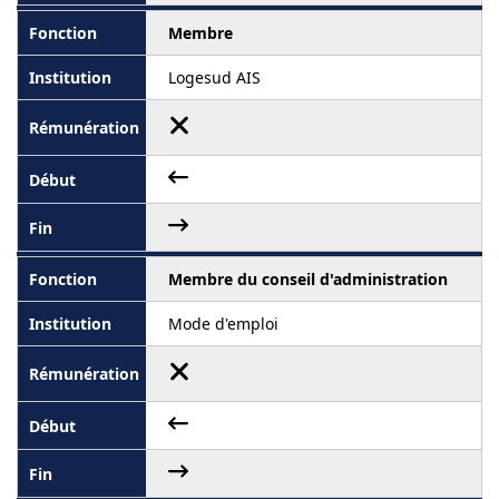
Membre
Logesud AIS
Membre du conseil d'administration
Mode d'emploi