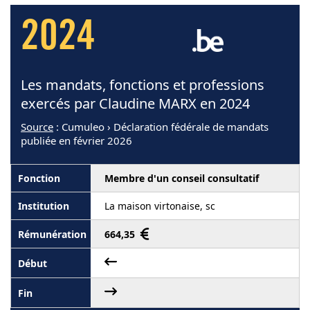
2024
Les mandats, fonctions et professions
exercés par Claudine MARX en 2024
Source
: Cumuleo › Déclaration fédérale de mandats
publiée en février 2026
Membre d'un conseil consultatif
La maison virtonaise, sc
664,35