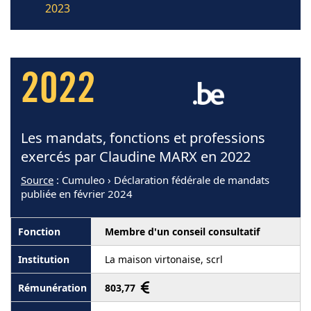
2023
2022
Les mandats, fonctions et professions
exercés par Claudine MARX en 2022
Source
: Cumuleo › Déclaration fédérale de mandats
publiée en février 2024
Membre d'un conseil consultatif
La maison virtonaise, scrl
803,77