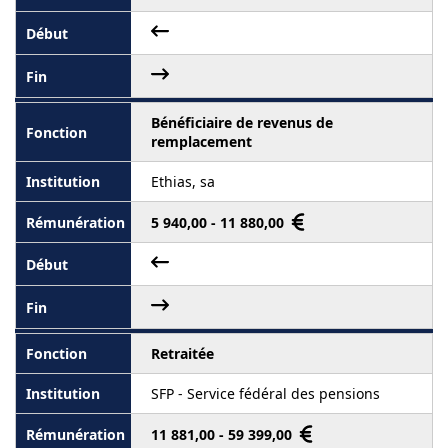
Bénéficiaire de revenus de
remplacement
Ethias, sa
5 940,00 - 11 880,00
Retraitée
SFP - Service fédéral des pensions
11 881,00 - 59 399,00