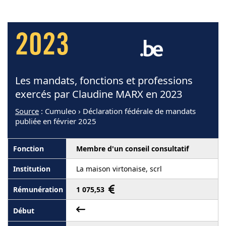
2023
Les mandats, fonctions et professions
exercés par Claudine MARX en 2023
Source
: Cumuleo › Déclaration fédérale de mandats
publiée en février 2025
Membre d'un conseil consultatif
La maison virtonaise, scrl
1 075,53