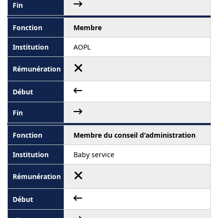
Membre
AOPL
Membre du conseil d'administration
Baby service