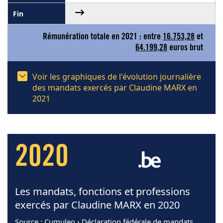
Rémunération totale en 2021 : entre
16.753,28
et
64.199,28
euros brut
Voir les graphiques de l'évolution journalière
des mandats exercés par Claudine MARX en
2021
2020
Les mandats, fonctions et professions
exercés par Claudine MARX en 2020
Source
: Cumuleo › Déclaration fédérale de mandats