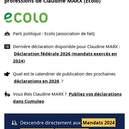
professions de Claudine MARX (Ecolo)
Parti politique : Ecolo
(association de fait)
Dernière déclaration disponible pour Claudine MARX :
Déclaration fédérale 2026 (mandats exercés en
2024)
Quel est le calendrier de publication des prochaines
déclarations en 2026
?
Vous êtes Claudine MARX ?
Publiez vos déclarations
dans Cumuleo
Descendre directement aux
Mandats 2024