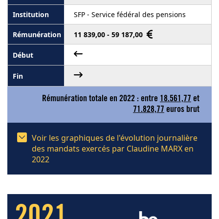
SFP - Service fédéral des pensions
11 839,00 - 59 187,00
Rémunération totale en 2022 : entre
18.561,77
et
71.828,77
euros brut
Voir les graphiques de l'évolution journalière
des mandats exercés par Claudine MARX en
2022