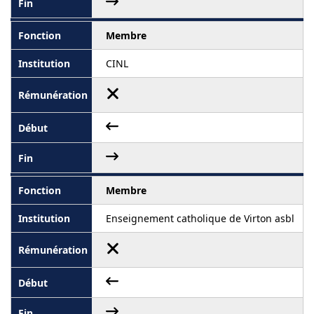
Membre
CINL
Membre
Enseignement catholique de Virton asbl