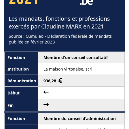
2021
Les mandats, fonctions et professions
exercés par Claudine MARX en 2021
Source
: Cumuleo › Déclaration fédérale de mandats
publiée en février 2023
Membre d'un conseil consultatif
La maison virtonaise, scrl
936,28
Membre du conseil d'administration