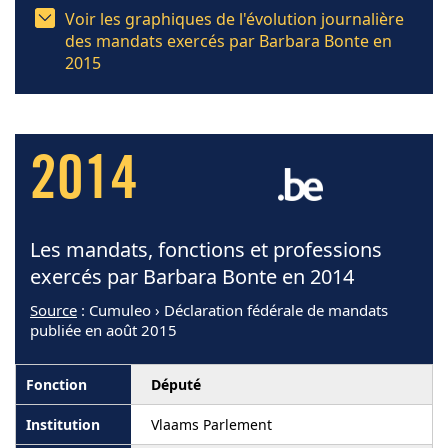
Voir les graphiques de l'évolution journalière
des mandats exercés par Barbara Bonte en
2015
2014
Les mandats, fonctions et professions
exercés par Barbara Bonte en 2014
Source
: Cumuleo › Déclaration fédérale de mandats
publiée en août 2015
Député
Vlaams Parlement