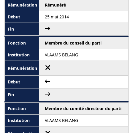
Rémunéré
25 mai 2014
Membre du conseil du parti
VLAAMS BELANG
Membre du comité directeur du parti
VLAAMS BELANG