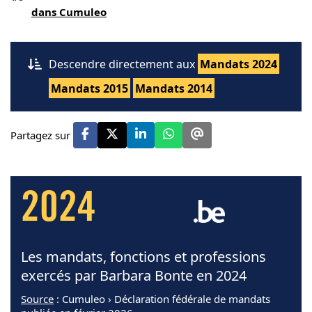
dans Cumuleo
Descendre directement aux
Mandats 2024
Mandats 2015
Mandats 2014
Partagez sur
2024
Les mandats, fonctions et professions
exercés par Barbara Bonte en 2024
Source
: Cumuleo › Déclaration fédérale de mandats