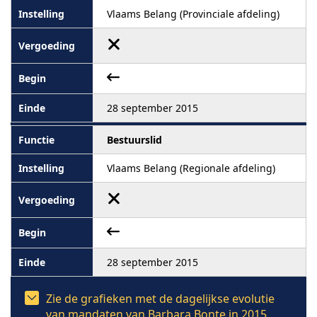
Vlaams Belang (Provinciale afdeling)
28 september 2015
Bestuurslid
Vlaams Belang (Regionale afdeling)
28 september 2015
Zie de grafieken met de dagelijkse evolutie
van mandaten van Barbara Bonte in 2015