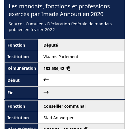
Les mandats, fonctions et professions
exercés par Imade Annouri en 2020
Source
: Cumuleo › Déclaration fédérale de mandats
publiée en février 2022
Député
Vlaams Parlement
133 536,42
Conseiller communal
Stad Antwerpen