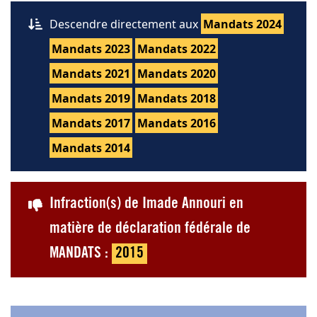
Descendre directement aux
Mandats 2024
Mandats 2023
Mandats 2022
Mandats 2021
Mandats 2020
Mandats 2019
Mandats 2018
Mandats 2017
Mandats 2016
Mandats 2014
Infraction(s) de Imade Annouri en
matière de déclaration fédérale de
MANDATS :
2015