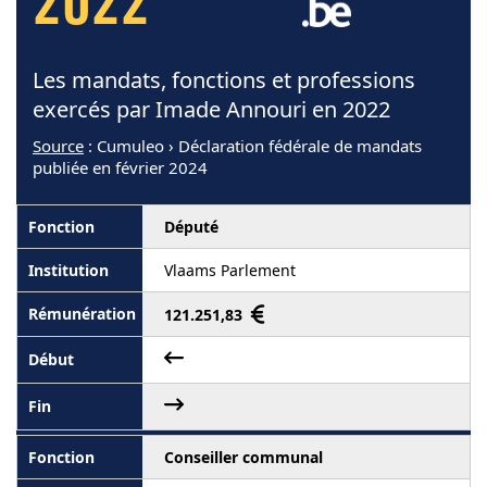
2022
Les mandats, fonctions et professions
exercés par Imade Annouri en 2022
Source
: Cumuleo › Déclaration fédérale de mandats
publiée en février 2024
Député
Vlaams Parlement
121.251,83
Conseiller communal