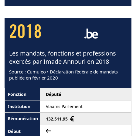
2018
Les mandats, fonctions et professions
exercés par Imade Annouri en 2018
Source
: Cumuleo › Déclaration fédérale de mandats
publiée en février 2020
Député
Vlaams Parlement
132.511,95