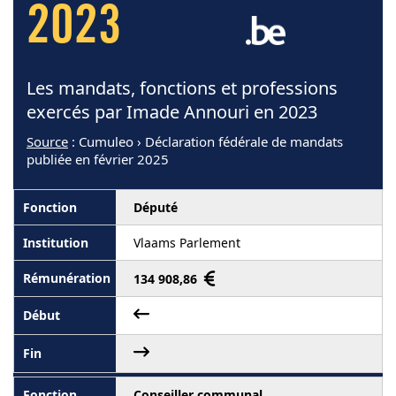
2023
Les mandats, fonctions et professions
exercés par Imade Annouri en 2023
Source
: Cumuleo › Déclaration fédérale de mandats
publiée en février 2025
Député
Vlaams Parlement
134 908,86
Conseiller communal