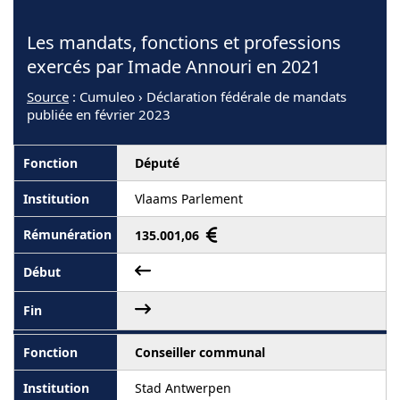
Les mandats, fonctions et professions
exercés par Imade Annouri en 2021
Source
: Cumuleo › Déclaration fédérale de mandats
publiée en février 2023
Député
Vlaams Parlement
135.001,06
Conseiller communal
Stad Antwerpen