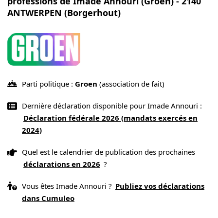
professions de Imade Annouri (Groen) - 2140
ANTWERPEN (Borgerhout)
Parti politique :
Groen
(association de fait)
Dernière déclaration disponible pour Imade Annouri :
Déclaration fédérale 2026 (mandats exercés en
2024)
Quel est le calendrier de publication des prochaines
déclarations en 2026
?
Vous êtes Imade Annouri ?
Publiez vos déclarations
dans Cumuleo