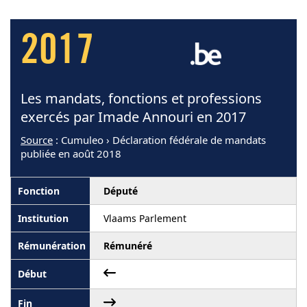
2017
Les mandats, fonctions et professions
exercés par Imade Annouri en 2017
Source
: Cumuleo › Déclaration fédérale de mandats
publiée en août 2018
Député
Vlaams Parlement
Rémunéré