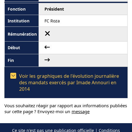
Président
FC Roza
Voir les graphiques de l'évolution journalière
des mandats exercés par Imade Annouri en
2014
Vous souhaitez réagir par rapport aux informations publiées
sur cette page ? Envoyez-moi un
message
Ce site n'est pas une publication officielle |
Conditions