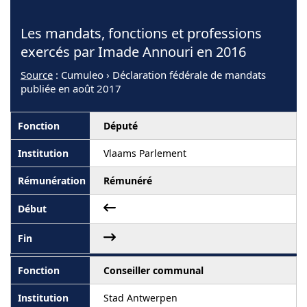
Les mandats, fonctions et professions
exercés par Imade Annouri en 2016
Source
: Cumuleo › Déclaration fédérale de mandats
publiée en août 2017
Député
Vlaams Parlement
Rémunéré
Conseiller communal
Stad Antwerpen