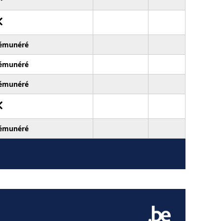
émunéré
émunéré
émunéré
émunéré