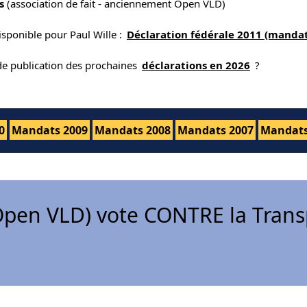
s
(association de fait - anciennement Open VLD)
isponible pour Paul Wille :
Déclaration fédérale 2011 (mandat
 de publication des prochaines
déclarations en 2026
?
0
Mandats 2009
Mandats 2008
Mandats 2007
Mandats
pen VLD) vote CONTRE la Trans