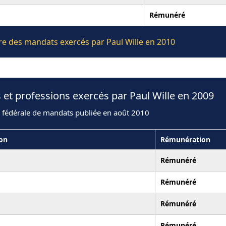
Rémunéré
ère des mandats exercés par Paul Wille en 2010
 et professions exercés par Paul Wille en 2009
n fédérale de mandats publiée en août 2010
ion
Rémunération
Rémunéré
Rémunéré
Rémunéré
Rémunéré