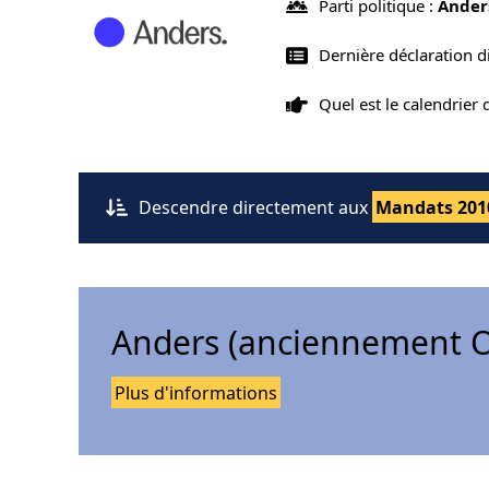
Parti politique :
Ander
Dernière déclaration d
Quel est le calendrier
Descendre directement aux
Mandats 201
Anders (anciennement O
Plus d'informations