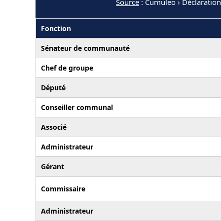
Source
: Cumuleo › Déclaratio
Fonction
Sénateur de communauté
Chef de groupe
Député
Conseiller communal
Associé
Administrateur
Gérant
Commissaire
Administrateur