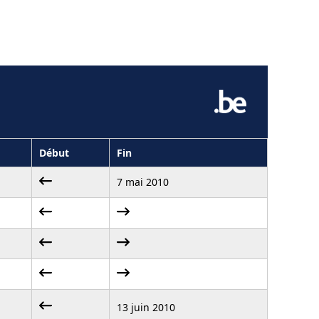
Début
Fin
7 mai 2010
13 juin 2010