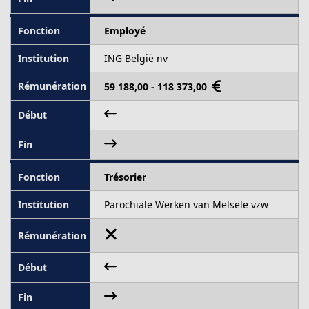
Employé
ING België nv
59 188,00 - 118 373,00
Trésorier
Parochiale Werken van Melsele vzw