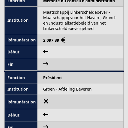
Membre du conseil d'administration
Maatschappij Linkerscheldeoever -
Maatschappij voor het Haven-, Grond-
en Industrialisatiebeleid van het
Linkerscheldeoevergebied
2.097,39
Président
Groen - Afdeling Beveren