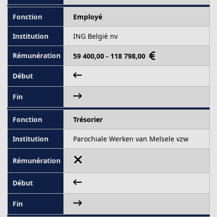
Employé
ING België nv
59 400,00 - 118 798,00
Trésorier
Parochiale Werken van Melsele vzw