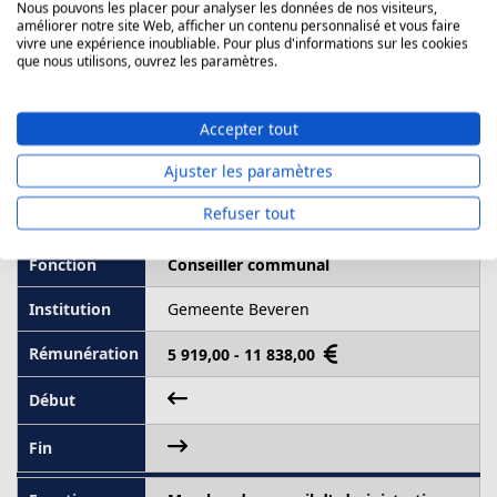
Nous pouvons les placer pour analyser les données de nos visiteurs,
2022
améliorer notre site Web, afficher un contenu personnalisé et vous faire
vivre une expérience inoubliable. Pour plus d'informations sur les cookies
que nous utilisons, ouvrez les paramètres.
Les mandats, fonctions et professions
Accepter tout
exercés par Bram Massar en 2022
Ajuster les paramètres
Source
: Cumuleo › Déclaration fédérale de mandats
publiée en février 2024
Refuser tout
Conseiller communal
Gemeente Beveren
5 919,00 - 11 838,00