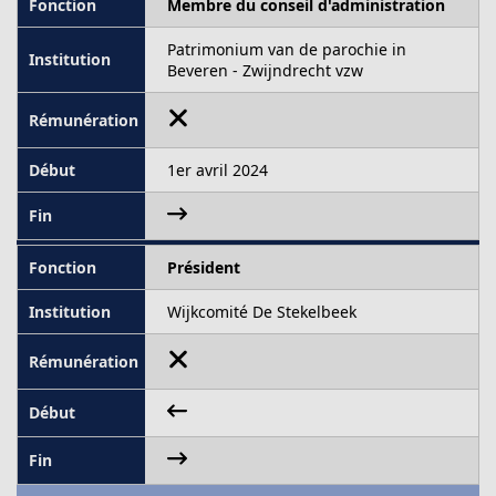
Membre du conseil d'administration
Patrimonium van de parochie in
Beveren - Zwijndrecht vzw
1er avril 2024
Président
Wijkcomité De Stekelbeek