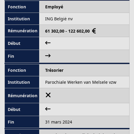
Employé
ING België nv
61 302,00 - 122 602,00
Trésorier
Parochiale Werken van Melsele vzw
31 mars 2024