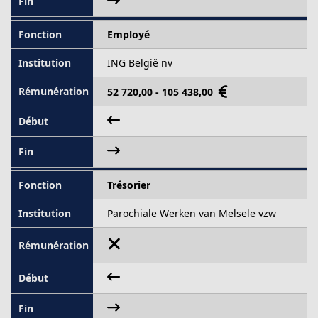
Employé
ING België nv
52 720,00 - 105 438,00
Trésorier
Parochiale Werken van Melsele vzw