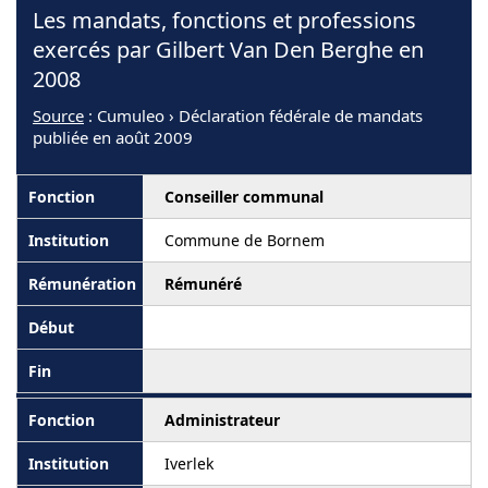
Les mandats, fonctions et professions
exercés par Gilbert Van Den Berghe en
2008
Source
: Cumuleo › Déclaration fédérale de mandats
publiée en août 2009
Conseiller communal
Commune de Bornem
Rémunéré
Administrateur
Iverlek