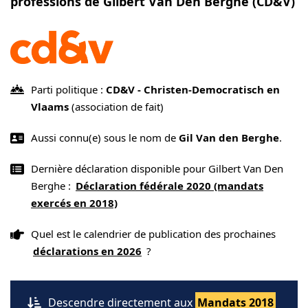
professions de Gilbert Van Den Berghe (CD&V)
Parti politique :
CD&V - Christen-Democratisch en
Vlaams
(association de fait)
Aussi connu(e) sous le nom de
Gil Van den Berghe
.
Dernière déclaration disponible pour Gilbert Van Den
Berghe :
Déclaration fédérale 2020 (mandats
exercés en 2018)
Quel est le calendrier de publication des prochaines
déclarations en 2026
?
Descendre directement aux
Mandats 2018