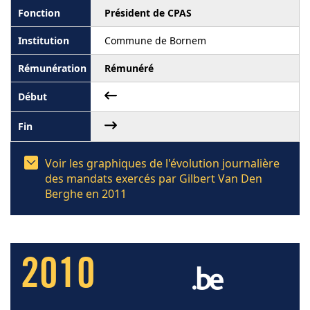
Président de CPAS
Commune de Bornem
Rémunéré
Voir les graphiques de l'évolution journalière
des mandats exercés par Gilbert Van Den
Berghe en 2011
2010