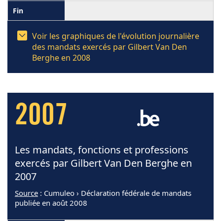
Voir les graphiques de l'évolution journalière
des mandats exercés par Gilbert Van Den
Berghe en 2008
2007
Les mandats, fonctions et professions
exercés par Gilbert Van Den Berghe en
2007
Source
: Cumuleo › Déclaration fédérale de mandats
publiée en août 2008