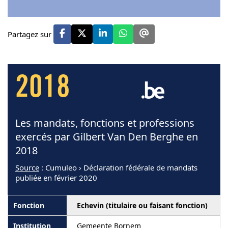
Partagez sur
2018
Les mandats, fonctions et professions
exercés par Gilbert Van Den Berghe en
2018
Source
: Cumuleo › Déclaration fédérale de mandats
publiée en février 2020
Echevin (titulaire ou faisant fonction)
Gemeente Bornem