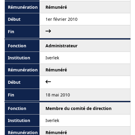
Rémunéré
1er février 2010
Administrateur
Iverlek
Rémunéré
18 mai 2010
Membre du comité de direction
Iverlek
Rémunéré