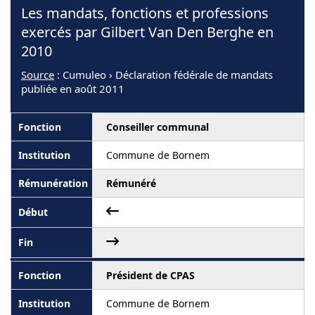
Les mandats, fonctions et professions
exercés par Gilbert Van Den Berghe en
2010
Source
: Cumuleo › Déclaration fédérale de mandats
publiée en août 2011
Conseiller communal
Commune de Bornem
Rémunéré
Président de CPAS
Commune de Bornem