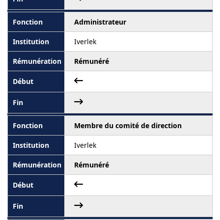
Administrateur
Iverlek
Rémunéré
Membre du comité de direction
Iverlek
Rémunéré