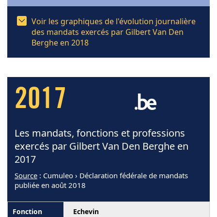
Voir les graphiques de l'évolution journalière
des mandats exercés par Gilbert Van Den
Berghe en 2018
2017
Les mandats, fonctions et professions
exercés par Gilbert Van Den Berghe en
2017
Source
: Cumuleo › Déclaration fédérale de mandats
publiée en août 2018
Echevin