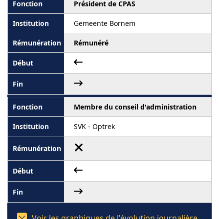
Président de CPAS
Gemeente Bornem
Rémunéré
Membre du conseil d'administration
SVK - Optrek
Voir les graphiques de l'évolution journalière