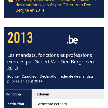
des mandats exercés par Gilbert Van Den
Berghe en 2014
2013
Les mandats, fonctions et professions
exercés par Gilbert Van Den Berghe en
2013
Source
: Cumuleo › Déclaration fédérale de mandats
publiée en août 2014
Echevin
Gemeente Bornem