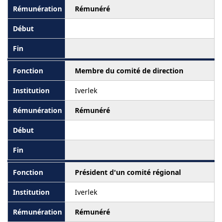
Rémunéré
Membre du comité de direction
Iverlek
Rémunéré
Président d'un comité régional
Iverlek
Rémunéré