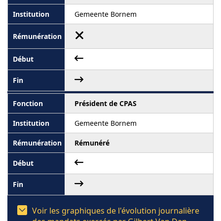
Gemeente Bornem
Président de CPAS
Gemeente Bornem
Rémunéré
Voir les graphiques de l'évolution journalière