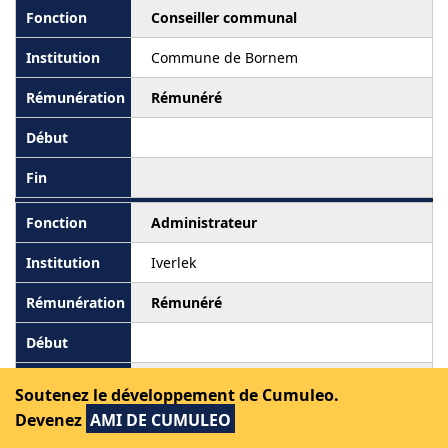
Conseiller communal
Commune de Bornem
Rémunéré
Administrateur
Iverlek
Rémunéré
Soutenez le développement de Cumuleo.
Devenez
AMI DE CUMULEO
Membre du comité de direction