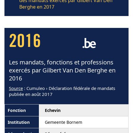
des mandats exercés par Gilbert Van Den
Berghe en 2017
2016
Les mandats, fonctions et professions
exercés par Gilbert Van Den Berghe en
2016
Source
: Cumuleo › Déclaration fédérale de mandats
publiée en août 2017
Echevin
Gemeente Bornem