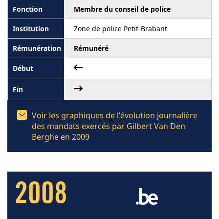
Membre du conseil de police
Zone de police Petit-Brabant
Rémunéré
Voir les graphiques de l'évolution journalière
des mandats exercés par Gilbert Van Den
Berghe en 2009
2008