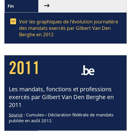
Voir les graphiques de l'évolution journalière
des mandats exercés par Gilbert Van Den
Berghe en 2012
2011
Les mandats, fonctions et professions
exercés par Gilbert Van Den Berghe en
2011
Source
: Cumuleo › Déclaration fédérale de mandats
publiée en août 2012