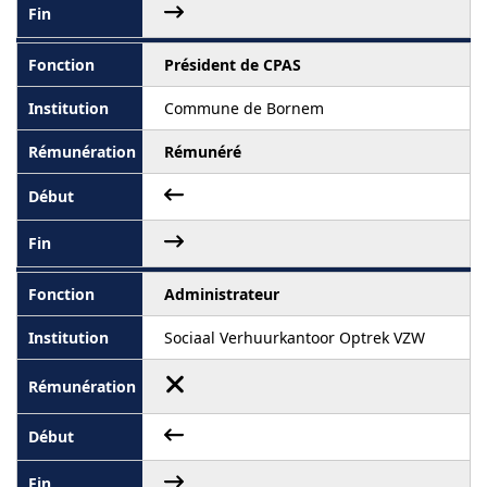
Président de CPAS
Commune de Bornem
Rémunéré
Administrateur
Sociaal Verhuurkantoor Optrek VZW