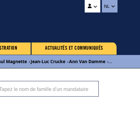
NL
STRATION
ACTUALITÉS ET COMMUNIQUÉS
aul Magnette
›
Jean-Luc Crucke
›
Ann Van Damme
›
...