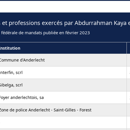
s et professions exercés par Abdurrahman Kaya 
 fédérale de mandats publiée en février 2023
Institution
Commune d'Anderlecht
Interfin, scrl
Sibelga, scrl
Foyer anderlechtois, sa
Zone de police Anderlecht - Saint-Gilles - Forest
-