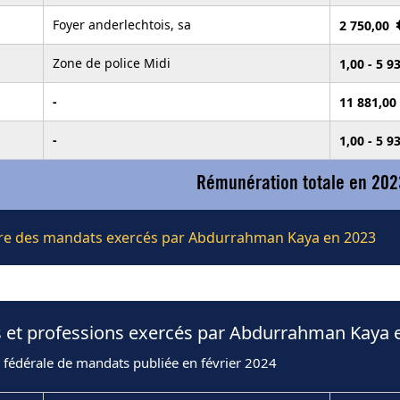
Foyer anderlechtois, sa
2 750,00
Zone de police Midi
1,00 - 5 9
-
11 881,00
-
1,00 - 5 9
Rémunération totale en 202
lière des mandats exercés par Abdurrahman Kaya en 2023
s et professions exercés par Abdurrahman Kaya 
 fédérale de mandats publiée en février 2024