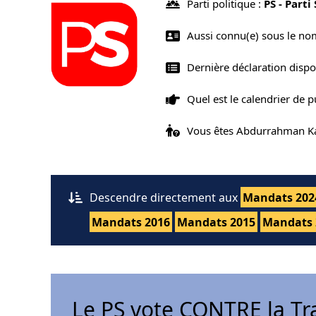
Parti politique :
PS - Parti
Aussi connu(e) sous le n
Dernière déclaration dis
Quel est le calendrier de 
Vous êtes Abdurrahman K
Descendre directement aux
Mandats 202
Mandats 2016
Mandats 2015
Mandats 
Le PS vote CONTRE la Tr