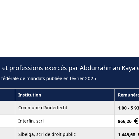
s et professions exercés par Abdurrahman Kaya 
 fédérale de mandats publiée en février 2025
Institution
Rémunéra
Commune d'Anderlecht
1,00 - 5 9
Interfin, scrl
866,26
Sibelga, scrl de droit public
1 445,68