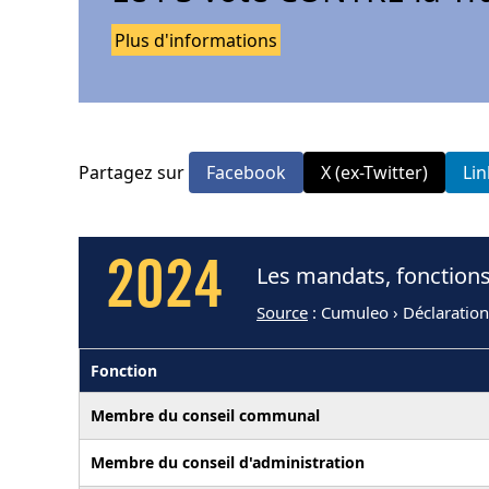
Plus d'informations
Partagez sur
Facebook
X (ex-Twitter)
Li
2024
Les mandats, fonction
Source
: Cumuleo › Déclaration
Fonction
Membre du conseil communal
Membre du conseil d'administration