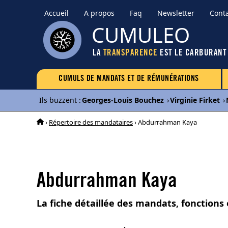
Accueil
A propos
Faq
Newsletter
Cont
CUMULEO
LA
TRANSPARENCE
EST LE CARBURANT
CUMULS DE MANDATS ET DE RÉMUNÉRATIONS
Ils buzzent
:
Georges-Louis Bouchez
›
Virginie Firket
›
›
Répertoire des mandataires
› Abdurrahman Kaya
Abdurrahman Kaya
La fiche détaillée des mandats, fonction