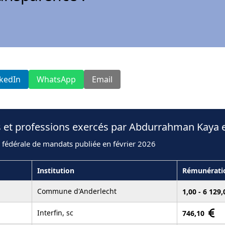
nkedIn
WhatsApp
Email
s et professions exercés par Abdurrahman Kaya 
 fédérale de mandats publiée en février 2026
Institution
Rémunérati
Commune d'Anderlecht
1,00 - 6 129
Interfin, sc
746,10