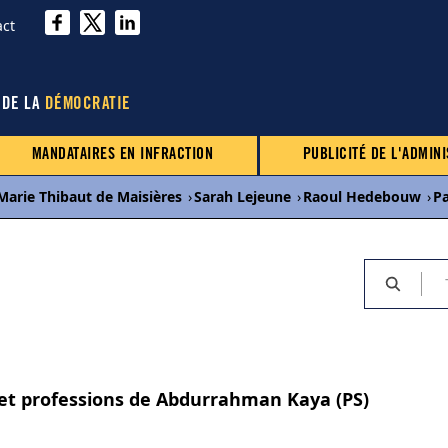
act
 DE LA
DÉMOCRATIE
MANDATAIRES EN INFRACTION
PUBLICITÉ DE L'ADMINI
Marie Thibaut de Maisières
›
Sarah Lejeune
›
Raoul Hedebouw
›
P
s et professions de Abdurrahman Kaya (PS)