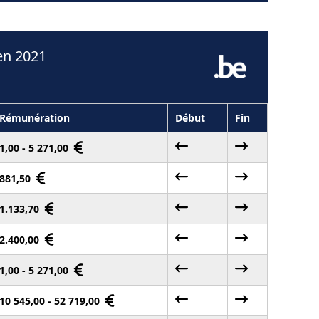
en 2021
Rémunération
Début
Fin
1,00 - 5 271,00
881,50
1.133,70
2.400,00
1,00 - 5 271,00
10 545,00 - 52 719,00