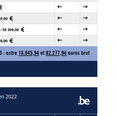
39,00
 - 59 399,00
39,00
3 : entre
16.945,94
et
82.277,94
euros brut
en 2022