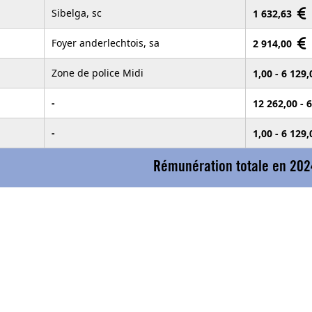
Sibelga, sc
1 632,63
Foyer anderlechtois, sa
2 914,00
Zone de police Midi
1,00 - 6 129
-
12 262,00 - 
-
1,00 - 6 129
Rémunération totale en 202