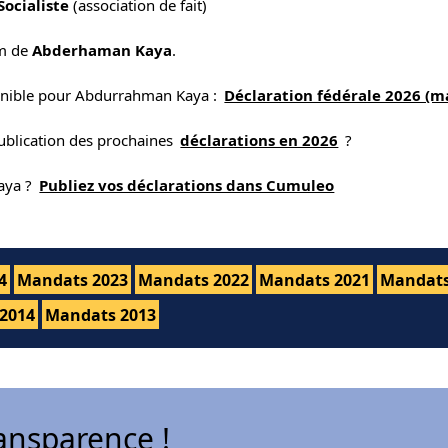
 Socialiste
(association de fait)
om de
Abderhaman Kaya
.
ponible pour Abdurrahman Kaya :
Déclaration fédérale 2026 (m
publication des prochaines
déclarations en 2026
?
aya ?
Publiez vos déclarations dans Cumuleo
4
Mandats 2023
Mandats 2022
Mandats 2021
Mandats
2014
Mandats 2013
ansparence !