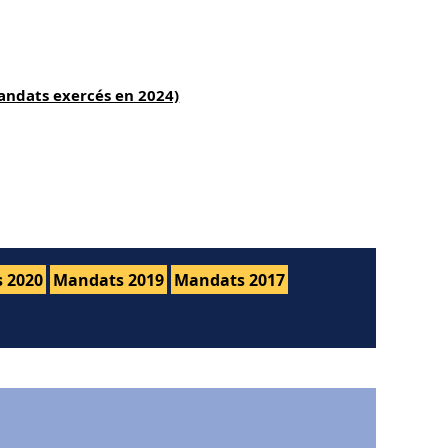
andats exercés en 2024)
 2020
Mandats 2019
Mandats 2017