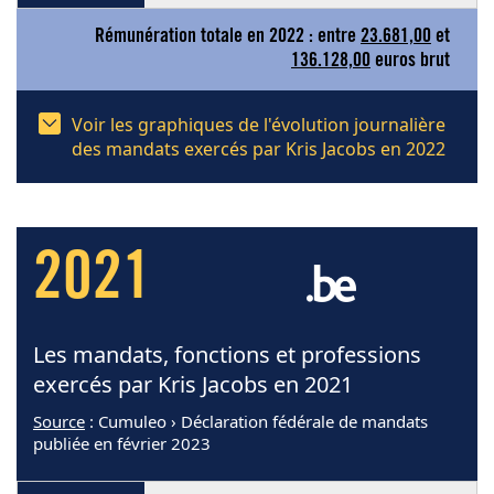
Rémunération totale en 2022 : entre
23.681,00
et
136.128,00
euros brut
Voir les graphiques de l'évolution journalière
des mandats exercés par Kris Jacobs en 2022
2021
Les mandats, fonctions et professions
exercés par Kris Jacobs en 2021
Source
: Cumuleo › Déclaration fédérale de mandats
publiée en février 2023