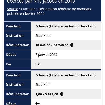
exercés par Kris Jacobs en 2019
Source
: Cumuleo › Déclaration fédérale de mandats
publiée en février 2021
Echevin (titulaire ou faisant fonction)
Stad Halen
10 049,00 - 50 240,00
7 janvier 2019
Echevin (titulaire ou faisant fonction)
Stad Halen
1,00 - 5 024,00