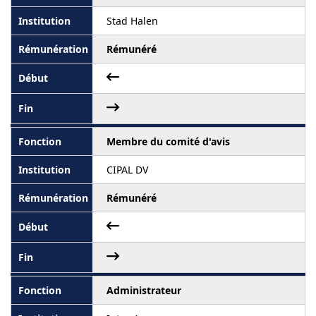
Stad Halen
Rémunéré
Membre du comité d'avis
CIPAL DV
Rémunéré
Administrateur