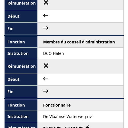
Membre du conseil d'administration
DCO Halen
Fonctionnaire
De Vlaamse Waterweg nv