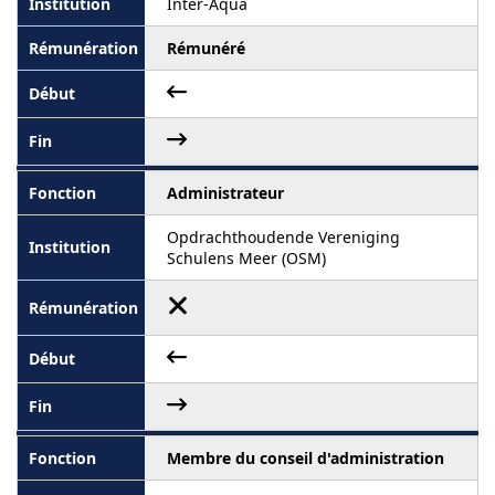
Inter-Aqua
Rémunéré
Administrateur
Opdrachthoudende Vereniging
Schulens Meer (OSM)
Membre du conseil d'administration