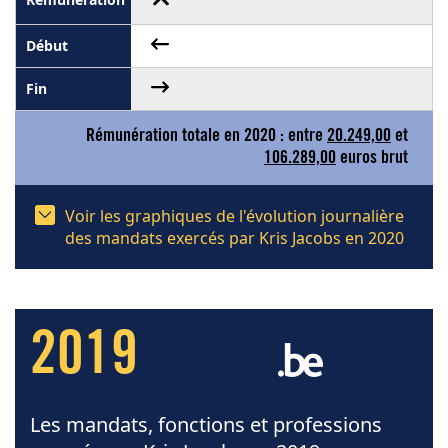
Rémunération totale en 2020 : entre
20.249,00
et
106.289,00
euros brut
Voir les graphiques de l'évolution journalière
des mandats exercés par Kris Jacobs en 2020
2019
Les mandats, fonctions et professions