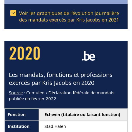
Voir les graphiques de l'évolution journalière
des mandats exercés par Kris Jacobs en 2021
2020
Les mandats, fonctions et professions
exercés par Kris Jacobs en 2020
Source
: Cumuleo › Déclaration fédérale de mandats
publiée en février 2022
Echevin (titulaire ou faisant fonction)
Stad Halen