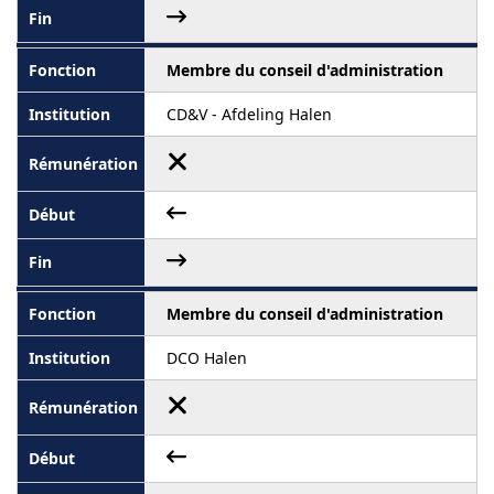
Membre du conseil d'administration
CD&V - Afdeling Halen
Membre du conseil d'administration
DCO Halen