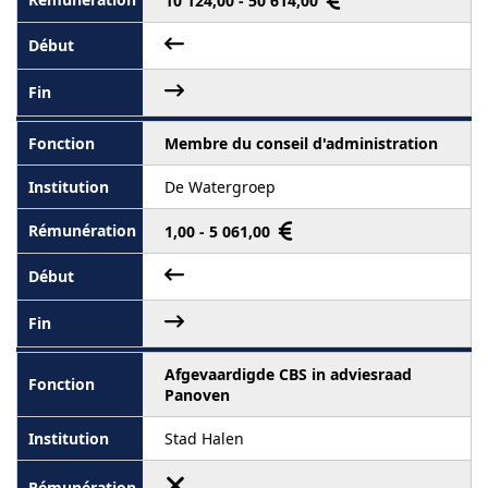
10 124,00 - 50 614,00
Membre du conseil d'administration
De Watergroep
1,00 - 5 061,00
Afgevaardigde CBS in adviesraad
Panoven
Stad Halen