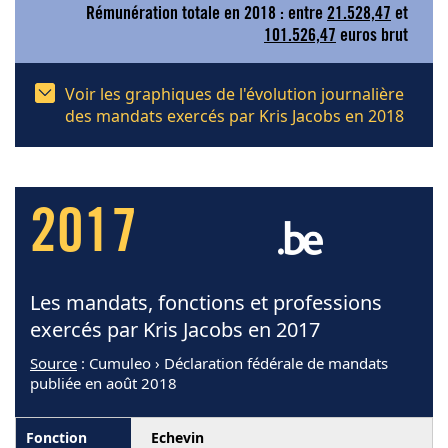
Rémunération totale en 2018 : entre
21.528,47
et
101.526,47
euros brut
Voir les graphiques de l'évolution journalière
des mandats exercés par Kris Jacobs en 2018
2017
Les mandats, fonctions et professions
exercés par Kris Jacobs en 2017
Source
: Cumuleo › Déclaration fédérale de mandats
publiée en août 2018
Echevin