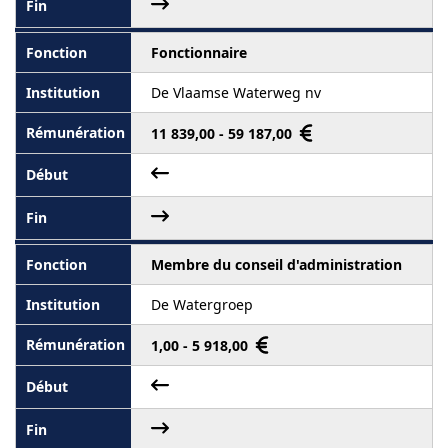
Fonctionnaire
De Vlaamse Waterweg nv
11 839,00 - 59 187,00
Membre du conseil d'administration
De Watergroep
1,00 - 5 918,00