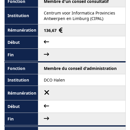
Membre d'un conseil consultatif
Centrum voor Informatica Provincies
Antwerpen en Limburg (CIPAL)
136,67
Membre du conseil d'administration
DCO Halen