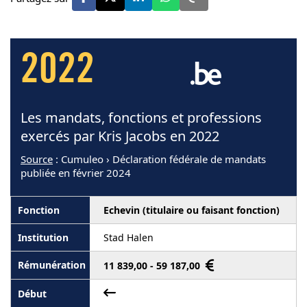
2022
Les mandats, fonctions et professions
exercés par Kris Jacobs en 2022
Source
: Cumuleo › Déclaration fédérale de mandats
publiée en février 2024
Echevin (titulaire ou faisant fonction)
Stad Halen
11 839,00 - 59 187,00