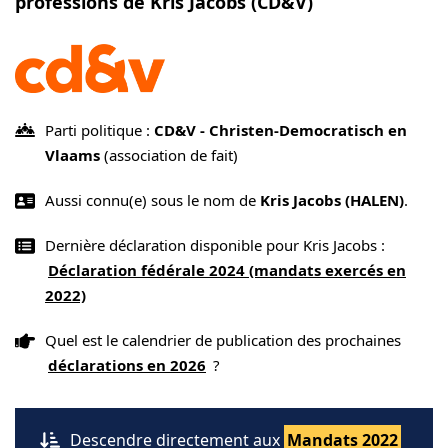
professions de Kris Jacobs (CD&V)
Parti politique :
CD&V - Christen-Democratisch en
Vlaams
(association de fait)
Aussi connu(e) sous le nom de
Kris Jacobs (HALEN)
.
Dernière déclaration disponible pour Kris Jacobs :
Déclaration fédérale 2024 (mandats exercés en
2022)
Quel est le calendrier de publication des prochaines
déclarations en 2026
?
Descendre directement aux
Mandats 2022