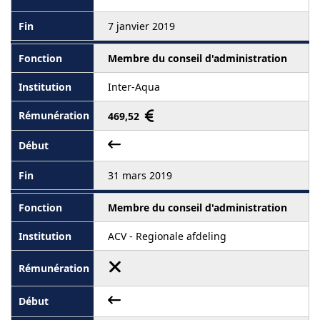
7 janvier 2019
Membre du conseil d'administration
Inter-Aqua
469,52
31 mars 2019
Membre du conseil d'administration
ACV - Regionale afdeling