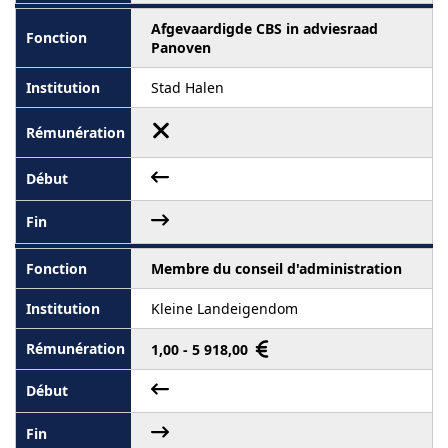
Afgevaardigde CBS in adviesraad
Panoven
Stad Halen
Membre du conseil d'administration
Kleine Landeigendom
1,00 - 5 918,00